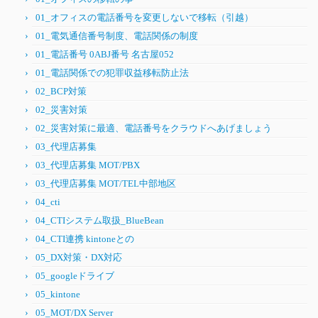
01_オフィスの電話番号を変更しないで移転（引越）
01_電気通信番号制度、電話関係の制度
01_電話番号 0ABJ番号 名古屋052
01_電話関係での犯罪収益移転防止法
02_BCP対策
02_災害対策
02_災害対策に最適、電話番号をクラウドへあげましょう
03_代理店募集
03_代理店募集 MOT/PBX
03_代理店募集 MOT/TEL中部地区
04_cti
04_CTIシステム取扱_BlueBean
04_CTI連携 kintoneとの
05_DX対策・DX対応
05_googleドライブ
05_kintone
05_MOT/DX Server