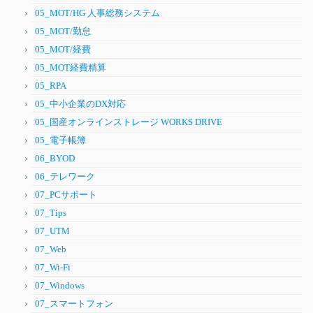
05_MOT/HG 人事総務システム
05_MOT/勤怠
05_MOT/経費
05_MOT経費精算
05_RPA
05_中小企業のDX対応
05_国産オンラインストレージ WORKS DRIVE
05_電子帳簿
06_BYOD
06_テレワーク
07_PCサポート
07_Tips
07_UTM
07_Web
07_Wi-Fi
07_Windows
07_スマートフォン