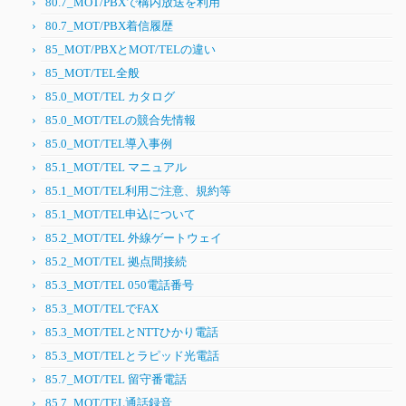
80.7_MOT/PBXで構内放送を利用
80.7_MOT/PBX着信履歴
85_MOT/PBXとMOT/TELの違い
85_MOT/TEL全般
85.0_MOT/TEL カタログ
85.0_MOT/TELの競合先情報
85.0_MOT/TEL導入事例
85.1_MOT/TEL マニュアル
85.1_MOT/TEL利用ご注意、規約等
85.1_MOT/TEL申込について
85.2_MOT/TEL 外線ゲートウェイ
85.2_MOT/TEL 拠点間接続
85.3_MOT/TEL 050電話番号
85.3_MOT/TELでFAX
85.3_MOT/TELとNTTひかり電話
85.3_MOT/TELとラピッド光電話
85.7_MOT/TEL 留守番電話
85.7_MOT/TEL通話録音