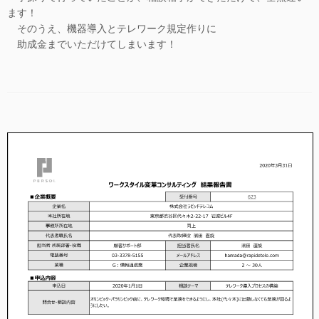
ます！
そのうえ、機器導入とテレワーク規定作りに
助成金までいただけてしまいます！