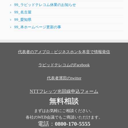
99_ラピッドテレコム休業のお知らせ
99_名古屋
99_愛知県
99_本ホームページ更新の事
代表者のアメブロ：ビジネスホンを本音で情報発信
ラピッドテレコムのFacebook
代表者濱田のtwitter
NTTフレッツ光回線申込フォーム
無料相談
まずはお気軽にご相談ください。
各社のWEB会議でもご商談いただけます。
電話：
0800-170-5555