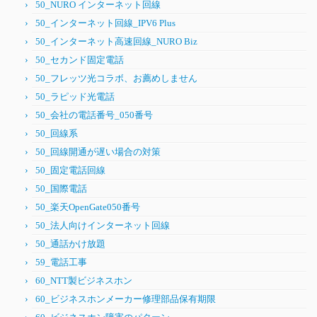
50_NURO インターネット回線
50_インターネット回線_IPV6 Plus
50_インターネット高速回線_NURO Biz
50_セカンド固定電話
50_フレッツ光コラボ、お薦めしません
50_ラピッド光電話
50_会社の電話番号_050番号
50_回線系
50_回線開通が遅い場合の対策
50_固定電話回線
50_国際電話
50_楽天OpenGate050番号
50_法人向けインターネット回線
50_通話かけ放題
59_電話工事
60_NTT製ビジネスホン
60_ビジネスホンメーカー修理部品保有期限