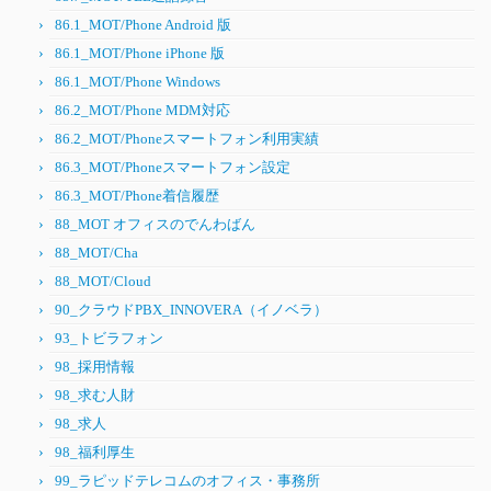
86.1_MOT/Phone Android 版
86.1_MOT/Phone iPhone 版
86.1_MOT/Phone Windows
86.2_MOT/Phone MDM対応
86.2_MOT/Phoneスマートフォン利用実績
86.3_MOT/Phoneスマートフォン設定
86.3_MOT/Phone着信履歴
88_MOT オフィスのでんわばん
88_MOT/Cha
88_MOT/Cloud
90_クラウドPBX_INNOVERA（イノベラ）
93_トビラフォン
98_採用情報
98_求む人財
98_求人
98_福利厚生
99_ラピッドテレコムのオフィス・事務所