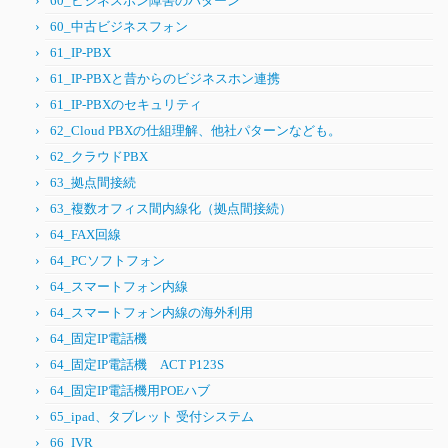
60_ビジネスホン障害のパターン
60_中古ビジネスフォン
61_IP-PBX
61_IP-PBXと昔からのビジネスホン連携
61_IP-PBXのセキュリティ
62_Cloud PBXの仕組理解、他社パターンなども。
62_クラウドPBX
63_拠点間接続
63_複数オフィス間内線化（拠点間接続）
64_FAX回線
64_PCソフトフォン
64_スマートフォン内線
64_スマートフォン内線の海外利用
64_固定IP電話機
64_固定IP電話機 ACT P123S
64_固定IP電話機用POEハブ
65_ipad、タブレット 受付システム
66_IVR