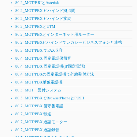
80.2_MOT/BRIとAsterisk
80.2_MOT/PBX ビハインド拠点間
80.2_MOT/PBX ビハインド接続
80.2_MOT/PBXとUTM
80.2_MOT/PBXとインターネット用ルーター
80.2_MOT/PBXビハインドでレガシービジネスフォンと連携
80.3_MOT/PBX でFAX収容
80.4_MOT/PBX 固定電話保留音
80.4_MOT/PBX 固定電話機(IP固定電話)
80.4_MOT/PBXの固定電話機で外線割付方法
80.4_MOT/PBX単独電話機
80.5_MOT 受付システム
80.5_MOT/PBXでBrowserPhoneとPUSH
80.7_MOT/PBX 留守番電話
80.7_MOT/PBX 転送
80.7_MOT/PBX 通話モニター
80.7_MOT/PBX 通話録音