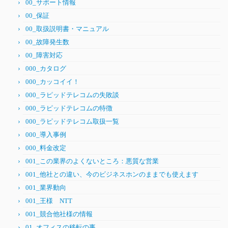
00_サポート情報
00_保証
00_取扱説明書・マニュアル
00_故障発生数
00_障害対応
000_カタログ
000_カッコイイ！
000_ラピッドテレコムの失敗談
000_ラピッドテレコムの特徴
000_ラピッドテレコム取扱一覧
000_導入事例
000_料金改定
001_この業界のよくないところ：悪質な営業
001_他社との違い、今のビジネスホンのままでも使えます
001_業界動向
001_王様 NTT
001_競合他社様の情報
01_オフィスの移転の事