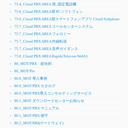
75.4_Cloud PBX AREA 用_固定電話機
75.6_Cloud PBX AREA用 PCソフトフォン
75.6_Cloud PBX AREA用スマートフォンアプリ Cloud Softphone
75.7_Cloud PBX AREA コールセンターシステム
75.7_Cloud PBX AREA フォロミー
75.7_Cloud PBX AREA 外線転送
75.7_Cloud PBX AREA 音声ガイダンス
75.8_Cloud PBX AREA RapideTelecom WebUi
80_MOT/PBX 総合的
80_MOT/Pro
80.0_MOT 導入事例
80.0_MOT/PBX カタログ
80.0_MOT/PBX導入コンサルティングサービス
80.1_MOT ダウンロードセンターお知らせ
80.1_MOT/PBX マニュアル
80.1_MOT/PBX 保守
80.2_MOT/BRI(ゲートウェイ)