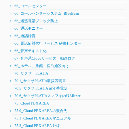
66_コールセンター
66_コールセンターシステム_BlueBean
66_迷惑電話ブロック防止
66_通話モニター
66_通話録音
66_電話応対代行サービス 秘書センター
66_音声テキスト化
67_音声系Cloudサービス 動画ログ
69_ホテル、旅館、宿泊施設向け
70_サクサ PLATIA
70.1_サクサPLATIA取扱説明書
70.5_サクサ PLATIA 留守番電話
70.6_サクサPLATIAスマフォ内線Mliner
75_Cloud PBX AREA
75.0_Cloud PBX AREA の競合先
75.1_Cloud PBX AREA マニュアル
75.3_Cloud PBX AREA 外線