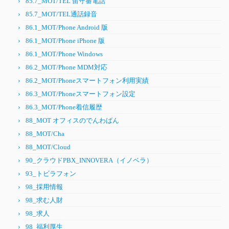
85.7_MOT/TEL 留守番電話
85.7_MOT/TEL通話録音
86.1_MOT/Phone Android 版
86.1_MOT/Phone iPhone 版
86.1_MOT/Phone Windows
86.2_MOT/Phone MDM対応
86.2_MOT/Phoneスマートフォン利用実績
86.3_MOT/Phoneスマートフォン設定
86.3_MOT/Phone着信履歴
88_MOT オフィスのでんわばん
88_MOT/Cha
88_MOT/Cloud
90_クラウドPBX_INNOVERA（イノベラ）
93_トビラフォン
98_採用情報
98_求む人財
98_求人
98_福利厚生