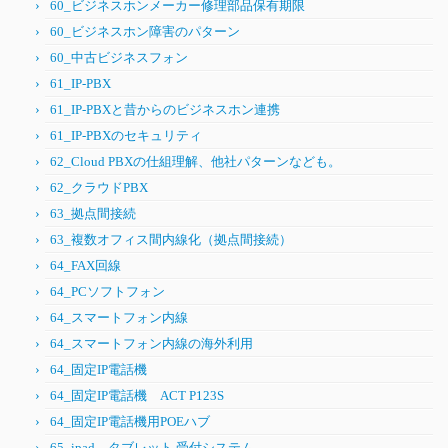
60_ビジネスホンメーカー修理部品保有期限
60_ビジネスホン障害のパターン
60_中古ビジネスフォン
61_IP-PBX
61_IP-PBXと昔からのビジネスホン連携
61_IP-PBXのセキュリティ
62_Cloud PBXの仕組理解、他社パターンなども。
62_クラウドPBX
63_拠点間接続
63_複数オフィス間内線化（拠点間接続）
64_FAX回線
64_PCソフトフォン
64_スマートフォン内線
64_スマートフォン内線の海外利用
64_固定IP電話機
64_固定IP電話機 ACT P123S
64_固定IP電話機用POEハブ
65_ipad、タブレット 受付システム