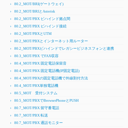
80.2_MOT/BRI(ゲートウェイ)
80.2_MOT/BRIとAsterisk
80.2_MOT/PBX ビハインド拠点間
80.2_MOT/PBX ビハインド接続
80.2_MOT/PBXとUTM
80.2_MOT/PBXとインターネット用ルーター
80.2_MOT/PBXビハインドでレガシービジネスフォンと連携
80.3_MOT/PBX でFAX収容
80.4_MOT/PBX 固定電話保留音
80.4_MOT/PBX 固定電話機(IP固定電話)
80.4_MOT/PBXの固定電話機で外線割付方法
80.4_MOT/PBX単独電話機
80.5_MOT 受付システム
80.5_MOT/PBXでBrowserPhoneとPUSH
80.7_MOT/PBX 留守番電話
80.7_MOT/PBX 転送
80.7_MOT/PBX 通話モニター