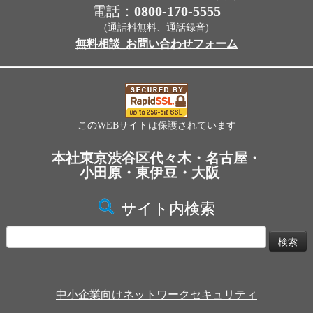
電話：
0800-170-5555
(通話料無料、通話録音)
無料相談_お問い合わせフォーム
このWEBサイトは保護されています
本社東京渋谷区代々木・名古屋・
小田原・東伊豆・大阪
サイト内検索
検
索:
中小企業向けネットワークセキュリティ