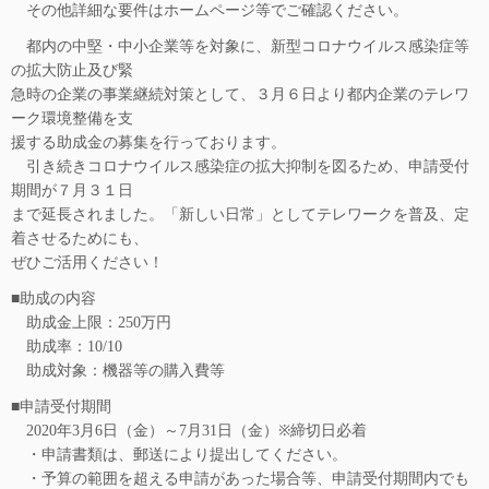
その他詳細な要件はホームページ等でご確認ください。
都内の中堅・中小企業等を対象に、新型コロナウイルス感染症等
の拡大防止及び緊
急時の企業の事業継続対策として、３月６日より都内企業のテレワ
ーク環境整備を支
援する助成金の募集を行っております。
引き続きコロナウイルス感染症の拡大抑制を図るため、申請受付
期間が７月３１日
まで延長されました。「新しい日常」としてテレワークを普及、定
着させるためにも、
ぜひご活用ください！
■助成の内容
助成金上限：250万円
助成率：10/10
助成対象：機器等の購入費等
■申請受付期間
2020年3月6日（金）～7月31日（金）※締切日必着
・申請書類は、郵送により提出してください。
・予算の範囲を超える申請があった場合等、申請受付期間内でも