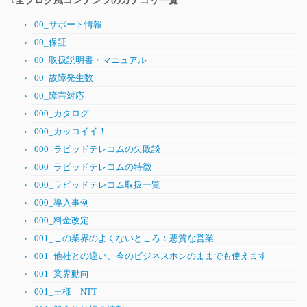
↓全ブログ風コンテンツのカテゴリ一覧
00_サポート情報
00_保証
00_取扱説明書・マニュアル
00_故障発生数
00_障害対応
000_カタログ
000_カッコイイ！
000_ラピッドテレコムの失敗談
000_ラピッドテレコムの特徴
000_ラピッドテレコム取扱一覧
000_導入事例
000_料金改定
001_この業界のよくないところ：悪質な営業
001_他社との違い、今のビジネスホンのままでも使えます
001_業界動向
001_王様 NTT