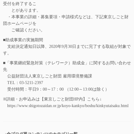
受付を終了するこ
とがあります。
・本事業の詳細・募集要項・申請様式などは、下記東京しごと財
団ホームページを
ご確認ください。
■助成事業の実施期間
支給決定通知日以降、2020年9月30日までに完了する取組が対象で
す。
■「事業継続緊急対策（テレワーク）助成金」に関するお問い合わせ
先
公益財団法人東京しごと財団 雇用環境整備課
TEL：03-5211-2397
受付時間：平日9：00～17：00 （12:00～13:00は除く）
※詳細・お申込みは【東京しごと財団HP内】こちら↓
https://www.shigotozaidan.or.jp/koyo-kankyo/boshu/kinkyutaisaku.html