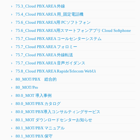
75.3_Cloud PBX AREA 外線
75.4_Cloud PBX AREA 用_固定電話機
75.6_Cloud PBX AREA用 PCソフトフォン
75.6_Cloud PBX AREA用スマートフォンアプリ Cloud Softphone
75.7_Cloud PBX AREA コールセンターシステム
75.7_Cloud PBX AREA フォロミー
75.7_Cloud PBX AREA 外線転送
75.7_Cloud PBX AREA 音声ガイダンス
75.8_Cloud PBX AREA RapideTelecom WebUi
80_MOT/PBX 総合的
80_MOT/Pro
80.0_MOT 導入事例
80.0_MOT/PBX カタログ
80.0_MOT/PBX導入コンサルティングサービス
80.1_MOT ダウンロードセンターお知らせ
80.1_MOT/PBX マニュアル
80.1_MOT/PBX 保守