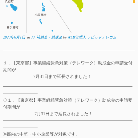
2020年6月1日
in
30_補助金・助成金
by
WEB管理人 ラピッドテレコム
１．【東京都】事業継続緊急対策（テレワーク）助成金の申請受付
期間が
7月31日まで延長されました！
━━━━━━━━━━━━━━━━━━━━━━━━━━━━━━
━━━━━━━━
◇１．【東京都】事業継続緊急対策（テレワーク）助成金の申請受
付期間が
7月31日まで延長されました！
━━━━━━━━━━━━━━━━━━━━━━━━━━━━━━
━━━━━━━━
※都内の中堅・中小企業等が対象です。