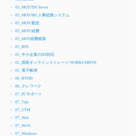
05_MOT/DX Server
05_MOT/HG 人事総務システム
05_MOT/勤怠
05_MOT/経費
05_MOT経費精算
05_RPA
05_中小企業のDX対応
05_国産オンラインストレージ WORKS DRIVE
05_電子帳簿
06_BYOD
06_テレワーク
07_PCサポート
07_Tips
07_UTM
07_Web
07_Wi-Fi
07_Windows