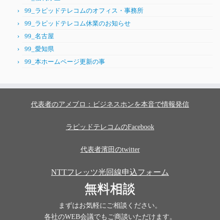
99_ラピッドテレコムのオフィス・事務所
99_ラピッドテレコム休業のお知らせ
99_名古屋
99_愛知県
99_本ホームページ更新の事
代表者のアメブロ：ビジネスホンを本音で情報発信
ラピッドテレコムのFacebook
代表者濱田のtwitter
NTTフレッツ光回線申込フォーム
無料相談
まずはお気軽にご相談ください。
各社のWEB会議でもご商談いただけます。