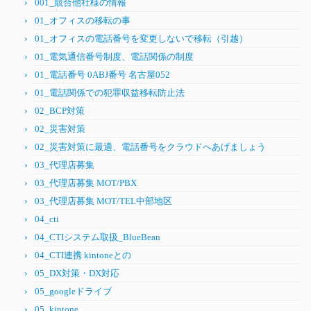
001_競合他社様の情報
01_オフィスの移転の事
01_オフィスの電話番号を変更しないで移転（引越）
01_電気通信番号制度、電話関係の制度
01_電話番号 0ABJ番号 名古屋052
01_電話関係での犯罪収益移転防止法
02_BCP対策
02_災害対策
02_災害対策に最適、電話番号をクラウドへあげましょう
03_代理店募集
03_代理店募集 MOT/PBX
03_代理店募集 MOT/TEL中部地区
04_cti
04_CTIシステム取扱_BlueBean
04_CTI連携 kintoneとの
05_DX対策・DX対応
05_googleドライブ
05_kintone