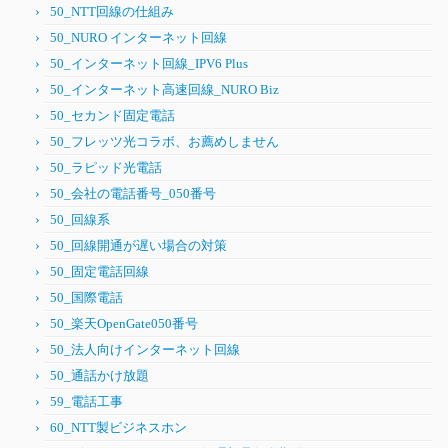
50_NTT回線の仕組み
50_NURO インターネット回線
50_インターネット回線_IPV6 Plus
50_インターネット高速回線_NURO Biz
50_セカンド固定電話
50_フレッツ光コラボ、お薦めしません
50_ラピッド光電話
50_会社の電話番号_050番号
50_回線系
50_回線開通が遅い場合の対策
50_固定電話回線
50_国際電話
50_楽天OpenGate050番号
50_法人向けインターネット回線
50_通話かけ放題
59_電話工事
60_NTT製ビジネスホン