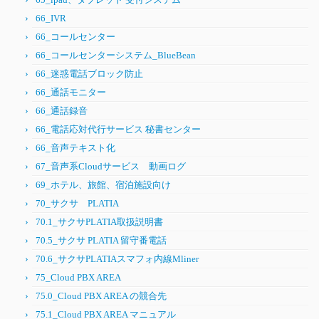
66_IVR
66_コールセンター
66_コールセンターシステム_BlueBean
66_迷惑電話ブロック防止
66_通話モニター
66_通話録音
66_電話応対代行サービス 秘書センター
66_音声テキスト化
67_音声系Cloudサービス 動画ログ
69_ホテル、旅館、宿泊施設向け
70_サクサ PLATIA
70.1_サクサPLATIA取扱説明書
70.5_サクサ PLATIA 留守番電話
70.6_サクサPLATIAスマフォ内線Mliner
75_Cloud PBX AREA
75.0_Cloud PBX AREA の競合先
75.1_Cloud PBX AREA マニュアル