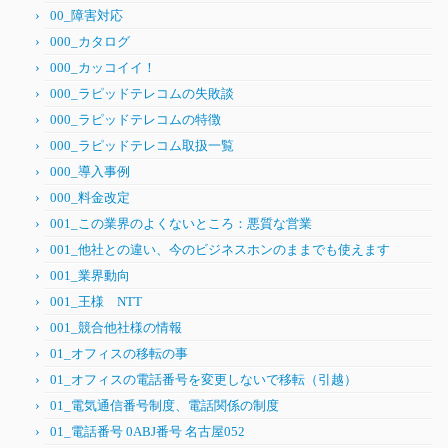
00_障害対応
000_カタログ
000_カッコイイ！
000_ラピッドテレコムの失敗談
000_ラピッドテレコムの特徴
000_ラピッドテレコム取扱一覧
000_導入事例
000_料金改定
001_この業界のよくないところ：悪質な営業
001_他社との違い、今のビジネスホンのままでも使えます
001_業界動向
001_王様 NTT
001_競合他社様の情報
01_オフィスの移転の事
01_オフィスの電話番号を変更しないで移転（引越）
01_電気通信番号制度、電話関係の制度
01_電話番号 0ABJ番号 名古屋052