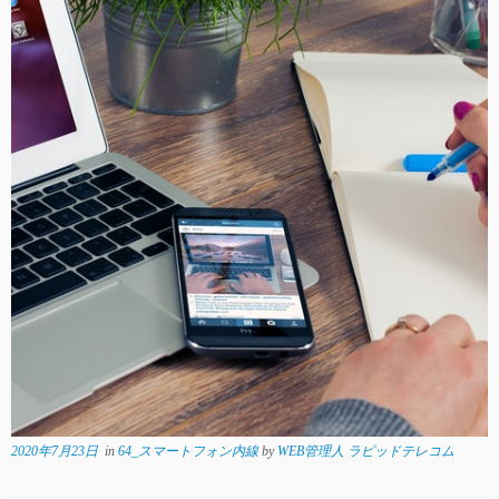
2020年7月23日
in
64_スマートフォン内線
by
WEB管理人 ラピッドテレコム