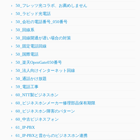
50_フレッツ光コラボ、お薦めしません
50_ラピッド光電話
50_会社の電話番号_050番号
50_回線系
50_回線開通が遅い場合の対策
50_固定電話回線
50_国際電話
50_楽天OpenGate050番号
50_法人向けインターネット回線
50_通話かけ放題
59_電話工事
60_NTT製ビジネスホン
60_ビジネスホンメーカー修理部品保有期限
60_ビジネスホン障害のパターン
60_中古ビジネスフォン
61_IP-PBX
61_IP-PBXと昔からのビジネスホン連携