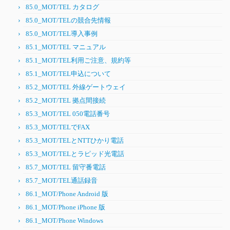
85.0_MOT/TEL カタログ
85.0_MOT/TELの競合先情報
85.0_MOT/TEL導入事例
85.1_MOT/TEL マニュアル
85.1_MOT/TEL利用ご注意、規約等
85.1_MOT/TEL申込について
85.2_MOT/TEL 外線ゲートウェイ
85.2_MOT/TEL 拠点間接続
85.3_MOT/TEL 050電話番号
85.3_MOT/TELでFAX
85.3_MOT/TELとNTTひかり電話
85.3_MOT/TELとラピッド光電話
85.7_MOT/TEL 留守番電話
85.7_MOT/TEL通話録音
86.1_MOT/Phone Android 版
86.1_MOT/Phone iPhone 版
86.1_MOT/Phone Windows