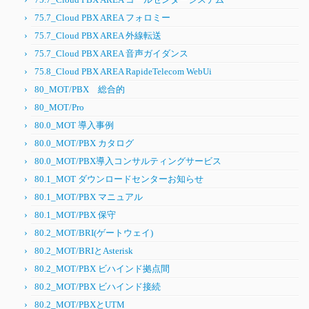
75.7_Cloud PBX AREA フォロミー
75.7_Cloud PBX AREA 外線転送
75.7_Cloud PBX AREA 音声ガイダンス
75.8_Cloud PBX AREA RapideTelecom WebUi
80_MOT/PBX 総合的
80_MOT/Pro
80.0_MOT 導入事例
80.0_MOT/PBX カタログ
80.0_MOT/PBX導入コンサルティングサービス
80.1_MOT ダウンロードセンターお知らせ
80.1_MOT/PBX マニュアル
80.1_MOT/PBX 保守
80.2_MOT/BRI(ゲートウェイ)
80.2_MOT/BRIとAsterisk
80.2_MOT/PBX ビハインド拠点間
80.2_MOT/PBX ビハインド接続
80.2_MOT/PBXとUTM