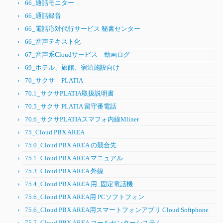
66_通話モニター
66_通話録音
66_電話応対代行サービス 秘書センター
66_音声テキスト化
67_音声系Cloudサービス 動画ログ
69_ホテル、旅館、宿泊施設向け
70_サクサ PLATIA
70.1_サクサPLATIA取扱説明書
70.5_サクサ PLATIA 留守番電話
70.6_サクサPLATIAスマフォ内線Mliner
75_Cloud PBX AREA
75.0_Cloud PBX AREA の競合先
75.1_Cloud PBX AREA マニュアル
75.3_Cloud PBX AREA 外線
75.4_Cloud PBX AREA 用_固定電話機
75.6_Cloud PBX AREA用 PCソフトフォン
75.6_Cloud PBX AREA用スマートフォンアプリ Cloud Softphone
75.7_Cloud PBX AREA コールセンターシステム