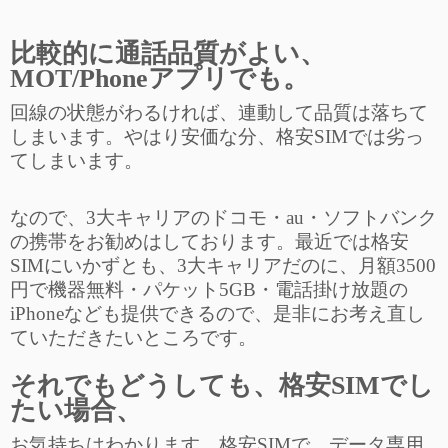
比較的に通話品質がよい、
MOT/Phoneアプリでも。
回線の状態がわるければ、連動して品質は落ちて
しまいます。やはり安価な分、格安SIMでは劣っ
てしまいます。
なので、3大キャリアのドコモ・au・ソフトバンク
の携帯をお勧めはしております。最近では格安
SIMにいかずとも、3大キャリアだのに、月額3500
円で機器無料・パケット5GB・電話掛け放題の
iPhoneなども提供できるので、是非にお考え直し
ていただきたいところです。
それでもどうしても、格安SIMでし
たい場合、
お気持ちはわかります。格安SIMで、データ専用