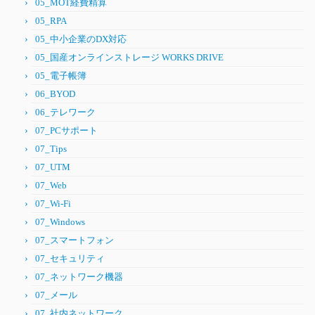
05_MOT経費精算
05_RPA
05_中小企業のDX対応
05_国産オンラインストレージ WORKS DRIVE
05_電子帳簿
06_BYOD
06_テレワーク
07_PCサポート
07_Tips
07_UTM
07_Web
07_Wi-Fi
07_Windows
07_スマートフォン
07_セキュリティ
07_ネットワーク機器
07_メール
07_社内ネットワーク