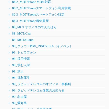
86.2_MOT/Phone MDM対応
86.2_MOT/Phoneスマートフォン利用実績
86.3_MOT/Phoneスマートフォン設定
86.3_MOT/Phone着信履歴
88_MOT オフィスのでんわばん
88_MOT/Cha
88_MOT/Cloud
90_クラウドPBX_INNOVERA（イノベラ）
93_トビラフォン
98_採用情報
98_求む人財
98_求人
98_福利厚生
99_ラピッドテレコムのオフィス・事務所
99_ラピッドテレコム休業のお知らせ
99_名古屋
99_愛知県