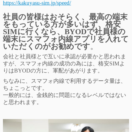
https://kakuyasu-sim.jp/speed/
社員の皆様はおそらく、最高の端末
をもっている方が多いはず、格安
SIMに行くなら、BYODで社員様の
端末にスマフォ内線アプリを入れて
いただくのがお勧めです
。
会社と社員様とで互いに承認が必要かと思われま
すが、スマフォ内線の成功の為には、格安SIMよ
りはBYODの方に、軍配があがります。
ちなみに、スマフォ内線で利用するデータ量は、
ちょこっとです。
一般的には、金銭的に問題になるレベルではない
と思われます。