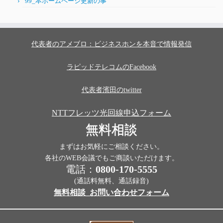
99_本ホームページ更新の事
代表者のアメブロ：ビジネスホンを本音で情報発信
ラピッドテレコムのFacebook
代表者濱田のtwitter
NTTフレッツ光回線申込フォーム
無料相談
まずはお気軽にご相談ください。
各社のWEB会議でもご商談いただけます。
電話：
0800-170-5555
(通話料無料、通話録音)
無料相談_お問い合わせフォーム