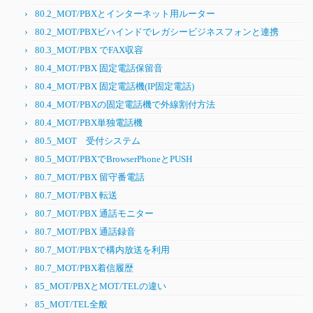
80.2_MOT/PBXとインターネット用ルーター
80.2_MOT/PBXビハインドでレガシービジネスフォンと連携
80.3_MOT/PBX でFAX収容
80.4_MOT/PBX 固定電話保留音
80.4_MOT/PBX 固定電話機(IP固定電話)
80.4_MOT/PBXの固定電話機で外線割付方法
80.4_MOT/PBX単独電話機
80.5_MOT 受付システム
80.5_MOT/PBXでBrowserPhoneとPUSH
80.7_MOT/PBX 留守番電話
80.7_MOT/PBX 転送
80.7_MOT/PBX 通話モニター
80.7_MOT/PBX 通話録音
80.7_MOT/PBXで構内放送を利用
80.7_MOT/PBX着信履歴
85_MOT/PBXとMOT/TELの違い
85_MOT/TEL全般