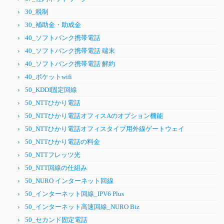
30_税制
30_補助金・助成金
40_ソフトバンク携帯電話
40_ソフトバンク携帯電話 端末
40_ソフトバンク携帯電話 解約
40_ポケットwifi
50_KDDI固定回線
50_NTTひかり電話
50_NTTひかり電話オフィスAのオプション機能
50_NTTひかり電話オフィスタイプ用外線ゲートウェイ
50_NTTひかり電話の料金
50_NTTフレッツ光
50_NTT回線の仕組み
50_NURO インターネット回線
50_インターネット回線_IPV6 Plus
50_インターネット高速回線_NURO Biz
50_セカンド固定電話