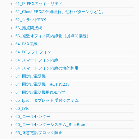
61_IP-PBXのセキュリティ
62_Cloud PBXの仕組理解、他社パターンなども。
62_クラウドPBX
63_拠点間接続
63_複数オフィス間内線化（拠点間接続）
64_FAX回線
64_PCソフトフォン
64_スマートフォン内線
64_スマートフォン内線の海外利用
64_固定IP電話機
64_固定IP電話機 ACT P123S
64_固定IP電話機用POEハブ
65_ipad、タブレット 受付システム
66_IVR
66_コールセンター
66_コールセンターシステム_BlueBean
66_迷惑電話ブロック防止