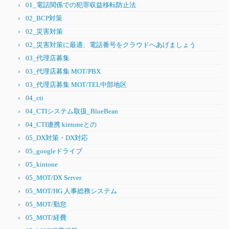
01_電話関係での犯罪収益移転防止法
02_BCP対策
02_災害対策
02_災害対策に最適、電話番号をクラウドへあげましょう
03_代理店募集
03_代理店募集 MOT/PBX
03_代理店募集 MOT/TEL中部地区
04_cti
04_CTIシステム取扱_BlueBean
04_CTI連携 kintoneとの
05_DX対策・DX対応
05_googleドライブ
05_kintone
05_MOT/DX Server
05_MOT/HG 人事総務システム
05_MOT/勤怠
05_MOT/経費