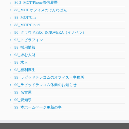
86.3_MOT/Phone着信履歴
88_MOT オフィスのでんわばん
88_MOT/Cha
88_MOT/Cloud
90_クラウドPBX_INNOVERA（イノベラ）
93_トビラフォン
98_採用情報
98_求む人財
98_求人
98_福利厚生
99_ラピッドテレコムのオフィス・事務所
99_ラピッドテレコム休業のお知らせ
99_名古屋
99_愛知県
99_本ホームページ更新の事