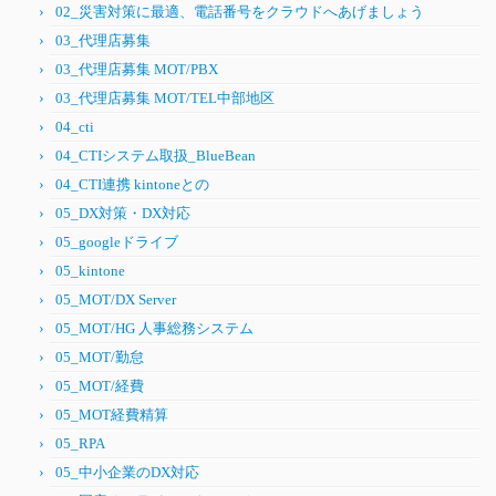
02_災害対策に最適、電話番号をクラウドへあげましょう
03_代理店募集
03_代理店募集 MOT/PBX
03_代理店募集 MOT/TEL中部地区
04_cti
04_CTIシステム取扱_BlueBean
04_CTI連携 kintoneとの
05_DX対策・DX対応
05_googleドライブ
05_kintone
05_MOT/DX Server
05_MOT/HG 人事総務システム
05_MOT/勤怠
05_MOT/経費
05_MOT経費精算
05_RPA
05_中小企業のDX対応