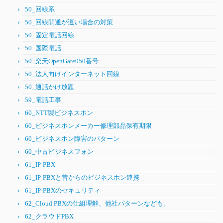
50_回線系
50_回線開通が遅い場合の対策
50_固定電話回線
50_国際電話
50_楽天OpenGate050番号
50_法人向けインターネット回線
50_通話かけ放題
59_電話工事
60_NTT製ビジネスホン
60_ビジネスホンメーカー修理部品保有期限
60_ビジネスホン障害のパターン
60_中古ビジネスフォン
61_IP-PBX
61_IP-PBXと昔からのビジネスホン連携
61_IP-PBXのセキュリティ
62_Cloud PBXの仕組理解、他社パターンなども。
62_クラウドPBX