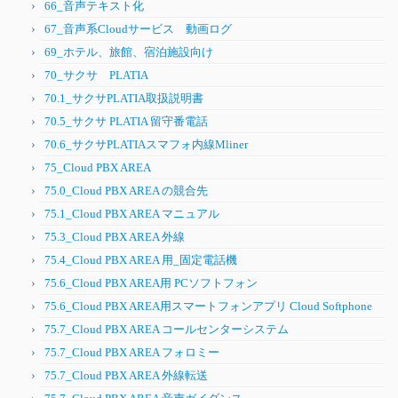
66_音声テキスト化
67_音声系Cloudサービス 動画ログ
69_ホテル、旅館、宿泊施設向け
70_サクサ PLATIA
70.1_サクサPLATIA取扱説明書
70.5_サクサ PLATIA 留守番電話
70.6_サクサPLATIAスマフォ内線Mliner
75_Cloud PBX AREA
75.0_Cloud PBX AREA の競合先
75.1_Cloud PBX AREA マニュアル
75.3_Cloud PBX AREA 外線
75.4_Cloud PBX AREA 用_固定電話機
75.6_Cloud PBX AREA用 PCソフトフォン
75.6_Cloud PBX AREA用スマートフォンアプリ Cloud Softphone
75.7_Cloud PBX AREA コールセンターシステム
75.7_Cloud PBX AREA フォロミー
75.7_Cloud PBX AREA 外線転送