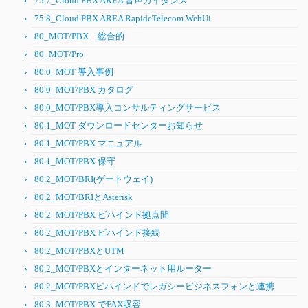
75.7_Cloud PBX AREA 音声ガイダンス
75.8_Cloud PBX AREA RapideTelecom WebUi
80_MOT/PBX 総合的
80_MOT/Pro
80.0_MOT 導入事例
80.0_MOT/PBX カタログ
80.0_MOT/PBX導入コンサルティングサービス
80.1_MOT ダウンロードセンターお知らせ
80.1_MOT/PBX マニュアル
80.1_MOT/PBX 保守
80.2_MOT/BRI(ゲートウェイ)
80.2_MOT/BRIとAsterisk
80.2_MOT/PBX ビハインド拠点間
80.2_MOT/PBX ビハインド接続
80.2_MOT/PBXとUTM
80.2_MOT/PBXとインターネット用ルーター
80.2_MOT/PBXビハインドでレガシービジネスフォンと連携
80.3_MOT/PBX でFAX収容