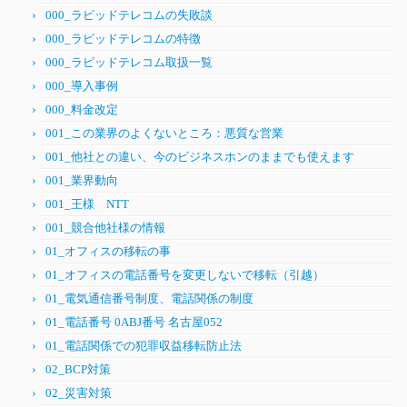
000_ラピッドテレコムの失敗談
000_ラピッドテレコムの特徴
000_ラピッドテレコム取扱一覧
000_導入事例
000_料金改定
001_この業界のよくないところ：悪質な営業
001_他社との違い、今のビジネスホンのままでも使えます
001_業界動向
001_王様 NTT
001_競合他社様の情報
01_オフィスの移転の事
01_オフィスの電話番号を変更しないで移転（引越）
01_電気通信番号制度、電話関係の制度
01_電話番号 0ABJ番号 名古屋052
01_電話関係での犯罪収益移転防止法
02_BCP対策
02_災害対策