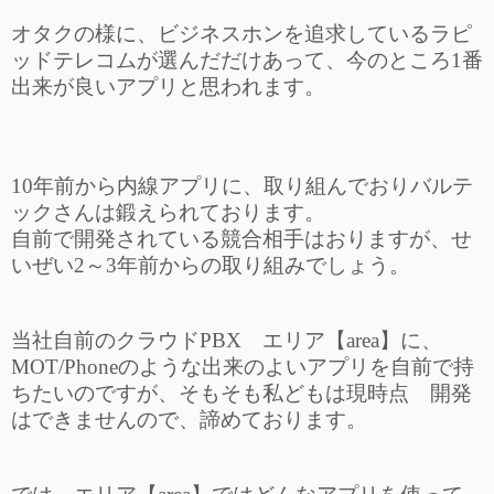
オタクの様に、ビジネスホンを追求しているラピ
ッドテレコムが選んだだけあって、今のところ1番
出来が良いアプリと思われます。
10年前から内線アプリに、取り組んでおりバルテ
ックさんは鍛えられております。
自前で開発されている競合相手はおりますが、せ
いぜい2～3年前からの取り組みでしょう。
当社自前のクラウドPBX エリア【area】に、
MOT/Phoneのような出来のよいアプリを自前で持
ちたいのですが、そもそも私どもは現時点 開発
はできませんので、諦めております。