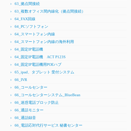
63_拠点間接続
63_複数オフィス間内線化（拠点間接続）
64_FAX回線
64_PCソフトフォン
64_スマートフォン内線
64_スマートフォン内線の海外利用
64_固定IP電話機
64_固定IP電話機 ACT P123S
64_固定IP電話機用POEハブ
65_ipad、タブレット 受付システム
66_IVR
66_コールセンター
66_コールセンターシステム_BlueBean
66_迷惑電話ブロック防止
66_通話モニター
66_通話録音
66_電話応対代行サービス 秘書センター