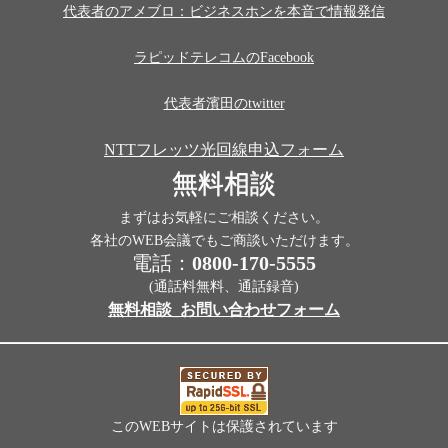
代表者のアメブロ：ビジネスホンを本音で情報発信
ラピッドテレコムのFacebook
代表者濱田のtwitter
NTTフレッツ光回線申込フォーム
無料相談
まずはお気軽にご相談ください。
各社のWEB会議でもご商談いただけます。
電話：
0800-170-5555
(通話料無料、通話録音)
無料相談_お問い合わせフォーム
このWEBサイトは保護されています