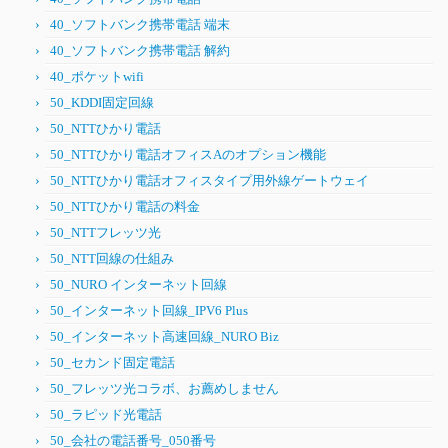
40_ソフトバンク携帯電話 端末
40_ソフトバンク携帯電話 解約
40_ポケットwifi
50_KDDI固定回線
50_NTTひかり電話
50_NTTひかり電話オフィスAのオプション機能
50_NTTひかり電話オフィスタイプ用外線ゲートウェイ
50_NTTひかり電話の料金
50_NTTフレッツ光
50_NTT回線の仕組み
50_NURO インターネット回線
50_インターネット回線_IPV6 Plus
50_インターネット高速回線_NURO Biz
50_セカンド固定電話
50_フレッツ光コラボ、お薦めしません
50_ラピッド光電話
50_会社の電話番号_050番号