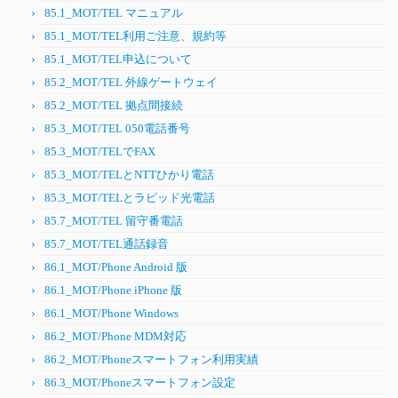
85.1_MOT/TEL マニュアル
85.1_MOT/TEL利用ご注意、規約等
85.1_MOT/TEL申込について
85.2_MOT/TEL 外線ゲートウェイ
85.2_MOT/TEL 拠点間接続
85.3_MOT/TEL 050電話番号
85.3_MOT/TELでFAX
85.3_MOT/TELとNTTひかり電話
85.3_MOT/TELとラピッド光電話
85.7_MOT/TEL 留守番電話
85.7_MOT/TEL通話録音
86.1_MOT/Phone Android 版
86.1_MOT/Phone iPhone 版
86.1_MOT/Phone Windows
86.2_MOT/Phone MDM対応
86.2_MOT/Phoneスマートフォン利用実績
86.3_MOT/Phoneスマートフォン設定