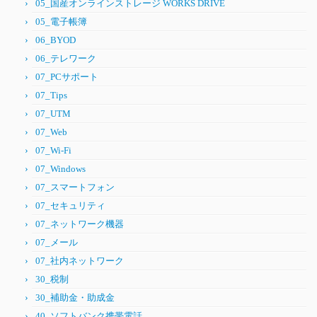
05_国産オンラインストレージ WORKS DRIVE
05_電子帳簿
06_BYOD
06_テレワーク
07_PCサポート
07_Tips
07_UTM
07_Web
07_Wi-Fi
07_Windows
07_スマートフォン
07_セキュリティ
07_ネットワーク機器
07_メール
07_社内ネットワーク
30_税制
30_補助金・助成金
40_ソフトバンク携帯電話