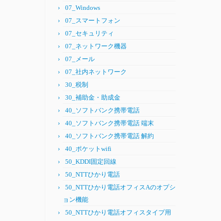
07_Windows
07_スマートフォン
07_セキュリティ
07_ネットワーク機器
07_メール
07_社内ネットワーク
30_税制
30_補助金・助成金
40_ソフトバンク携帯電話
40_ソフトバンク携帯電話 端末
40_ソフトバンク携帯電話 解約
40_ポケットwifi
50_KDDI固定回線
50_NTTひかり電話
50_NTTひかり電話オフィスAのオプシ
ョン機能
50_NTTひかり電話オフィスタイプ用