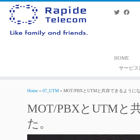
Skip
to
content
HOME
サービス
Home
»
07_UTM
»
MOT/PBXとUTMと共存できるように
MOT/PBXとUT
た。