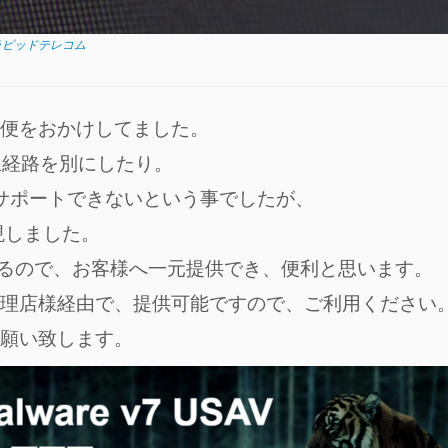
 ラピッドテレコム
便をおかけしてました。
線経路を別にしたり。
はサポートできないという事でしたが、
現しました。
できるので、お客様へ一元提供でき、便利と思います。
理店様経由で、提供可能ですので、ご利用ください
願い致します。