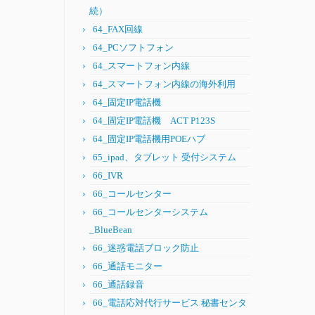
続）
64_FAX回線
64_PCソフトフォン
64_スマートフォン内線
64_スマートフォン内線の海外利用
64_固定IP電話機
64_固定IP電話機 ACT P123S
64_固定IP電話機用POEハブ
65_ipad、タブレット 受付システム
66_IVR
66_コールセンター
66_コールセンターシステム
_BlueBean
66_迷惑電話ブロック防止
66_通話モニター
66_通話録音
66_電話応対代行サービス 秘書センタ