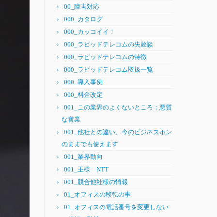
00_障害対応
000_カタログ
000_カッコイイ！
000_ラピッドテレコムの失敗談
000_ラピッドテレコムの特徴
000_ラピッドテレコム取扱一覧
000_導入事例
000_料金改定
001_この業界のよくないところ：悪質
な営業
001_他社との違い、今のビジネスホン
のままでも使えます
001_業界動向
001_王様 NTT
001_競合他社様の情報
01_オフィスの移転の事
01_オフィスの電話番号を変更しない