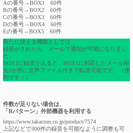
Aの番号→BOX1 60件
Bの番号→BOX2 60件
Cの番号→BOX3 60件
Dの番号→BOX4 60件
Eの番号→BOX5 60件
新たに使える機能としては、
録音がされたら、メールで通知が可能になりまし
た。
BOX1に録音が入ると、BOX1に対応したメール宛
先1か所に音声ファイル付きで転送可能です。（便
利です！）
件数が足りない場合は、
「Bパターン」外部機器を利用する
https://www.takacom.co.jp/product/7574
上記などで300件の録音を可能なように調整も可