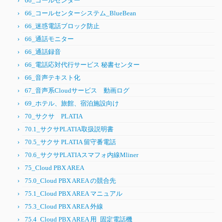
66_コールセンター
66_コールセンターシステム_BlueBean
66_迷惑電話ブロック防止
66_通話モニター
66_通話録音
66_電話応対代行サービス 秘書センター
66_音声テキスト化
67_音声系Cloudサービス 動画ログ
69_ホテル、旅館、宿泊施設向け
70_サクサ PLATIA
70.1_サクサPLATIA取扱説明書
70.5_サクサ PLATIA 留守番電話
70.6_サクサPLATIAスマフォ内線Mliner
75_Cloud PBX AREA
75.0_Cloud PBX AREA の競合先
75.1_Cloud PBX AREA マニュアル
75.3_Cloud PBX AREA 外線
75.4_Cloud PBX AREA 用_固定電話機