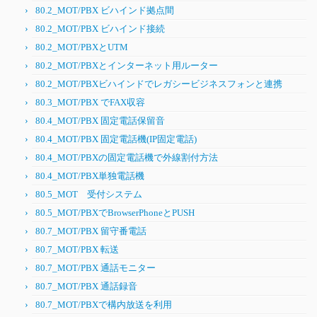
80.2_MOT/PBX ビハインド拠点間
80.2_MOT/PBX ビハインド接続
80.2_MOT/PBXとUTM
80.2_MOT/PBXとインターネット用ルーター
80.2_MOT/PBXビハインドでレガシービジネスフォンと連携
80.3_MOT/PBX でFAX収容
80.4_MOT/PBX 固定電話保留音
80.4_MOT/PBX 固定電話機(IP固定電話)
80.4_MOT/PBXの固定電話機で外線割付方法
80.4_MOT/PBX単独電話機
80.5_MOT 受付システム
80.5_MOT/PBXでBrowserPhoneとPUSH
80.7_MOT/PBX 留守番電話
80.7_MOT/PBX 転送
80.7_MOT/PBX 通話モニター
80.7_MOT/PBX 通話録音
80.7_MOT/PBXで構内放送を利用