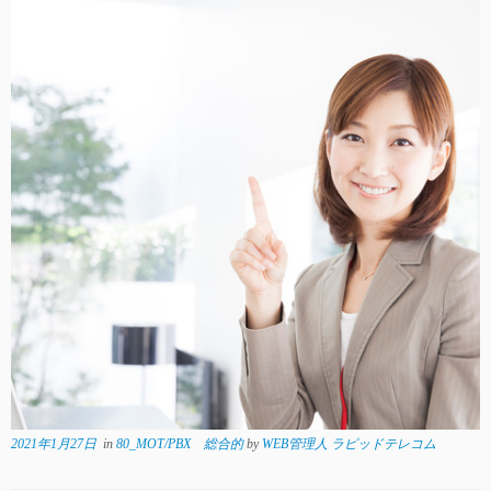
2021年1月27日
in
80_MOT/PBX 総合的
by
WEB管理人 ラピッドテレコム