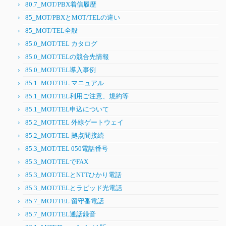
80.7_MOT/PBX着信履歴
85_MOT/PBXとMOT/TELの違い
85_MOT/TEL全般
85.0_MOT/TEL カタログ
85.0_MOT/TELの競合先情報
85.0_MOT/TEL導入事例
85.1_MOT/TEL マニュアル
85.1_MOT/TEL利用ご注意、規約等
85.1_MOT/TEL申込について
85.2_MOT/TEL 外線ゲートウェイ
85.2_MOT/TEL 拠点間接続
85.3_MOT/TEL 050電話番号
85.3_MOT/TELでFAX
85.3_MOT/TELとNTTひかり電話
85.3_MOT/TELとラピッド光電話
85.7_MOT/TEL 留守番電話
85.7_MOT/TEL通話録音