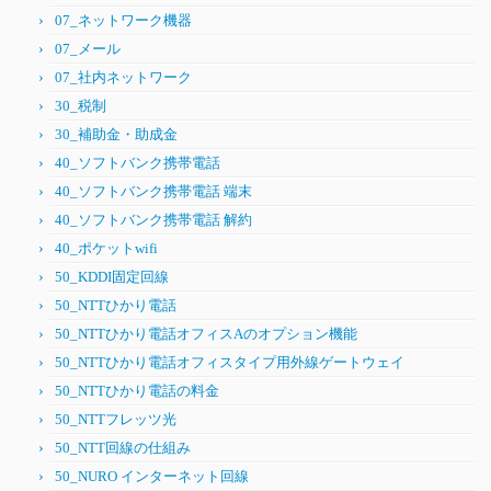
07_ネットワーク機器
07_メール
07_社内ネットワーク
30_税制
30_補助金・助成金
40_ソフトバンク携帯電話
40_ソフトバンク携帯電話 端末
40_ソフトバンク携帯電話 解約
40_ポケットwifi
50_KDDI固定回線
50_NTTひかり電話
50_NTTひかり電話オフィスAのオプション機能
50_NTTひかり電話オフィスタイプ用外線ゲートウェイ
50_NTTひかり電話の料金
50_NTTフレッツ光
50_NTT回線の仕組み
50_NURO インターネット回線