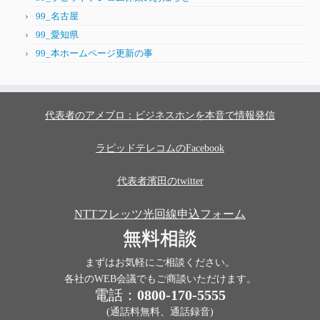
99_名古屋
99_愛知県
99_本ホームページ更新の事
代表者のアメブロ：ビジネスホンを本音で情報発信
ラピッドテレコムのFacebook
代表者濱田のtwitter
NTTフレッツ光回線申込フォーム
無料相談
まずはお気軽にご相談ください。
各社のWEB会議でもご商談いただけます。
電話：
0800-170-5555
(通話料無料、通話録音)