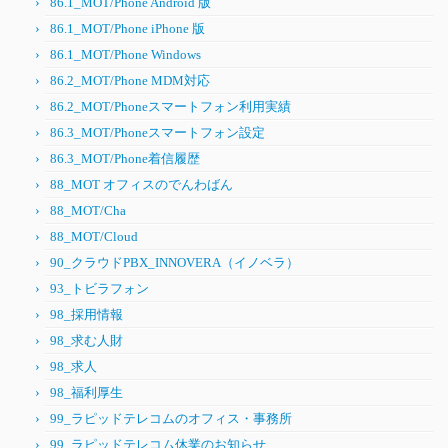
86.1_MOT/Phone Android 版
86.1_MOT/Phone iPhone 版
86.1_MOT/Phone Windows
86.2_MOT/Phone MDM対応
86.2_MOT/Phoneスマートフォン利用実績
86.3_MOT/Phoneスマートフォン設定
86.3_MOT/Phone着信履歴
88_MOT オフィスのでんわばん
88_MOT/Cha
88_MOT/Cloud
90_クラウドPBX_INNOVERA（イノベラ）
93_トビラフォン
98_採用情報
98_求む人財
98_求人
98_福利厚生
99_ラピッドテレコムのオフィス・事務所
99_ラピッドテレコム休業のお知らせ