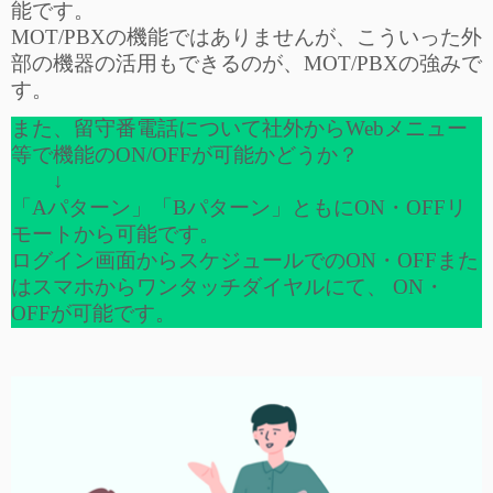
能です。
MOT/PBXの機能ではありませんが、こういった外
部の機器の活用もできるのが、MOT/PBXの強みで
す。
また、留守番電話について社外からWebメニュー
等で機能のON/OFFが可能かどうか？
↓
「Aパターン」「Bパターン」ともにON・OFFリ
モートから可能です。
ログイン画面からスケジュールでのON・OFFまた
はスマホからワンタッチダイヤルにて、 ON・
OFFが可能です。