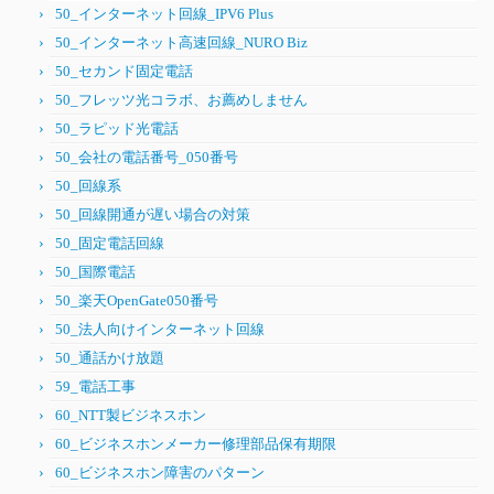
50_インターネット回線_IPV6 Plus
50_インターネット高速回線_NURO Biz
50_セカンド固定電話
50_フレッツ光コラボ、お薦めしません
50_ラピッド光電話
50_会社の電話番号_050番号
50_回線系
50_回線開通が遅い場合の対策
50_固定電話回線
50_国際電話
50_楽天OpenGate050番号
50_法人向けインターネット回線
50_通話かけ放題
59_電話工事
60_NTT製ビジネスホン
60_ビジネスホンメーカー修理部品保有期限
60_ビジネスホン障害のパターン