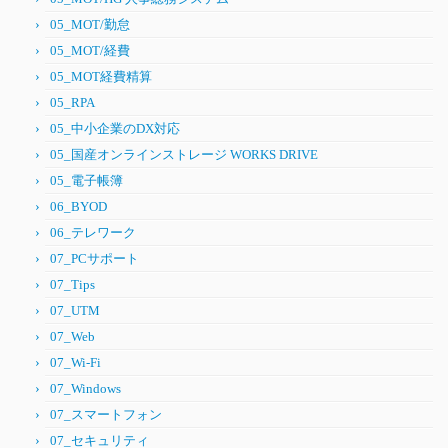
05_MOT/勤怠
05_MOT/経費
05_MOT経費精算
05_RPA
05_中小企業のDX対応
05_国産オンラインストレージ WORKS DRIVE
05_電子帳簿
06_BYOD
06_テレワーク
07_PCサポート
07_Tips
07_UTM
07_Web
07_Wi-Fi
07_Windows
07_スマートフォン
07_セキュリティ