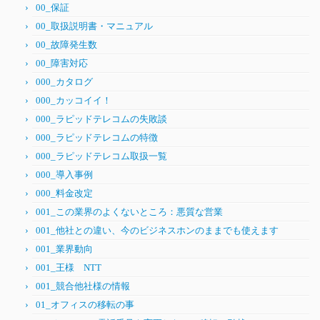
00_保証
00_取扱説明書・マニュアル
00_故障発生数
00_障害対応
000_カタログ
000_カッコイイ！
000_ラピッドテレコムの失敗談
000_ラピッドテレコムの特徴
000_ラピッドテレコム取扱一覧
000_導入事例
000_料金改定
001_この業界のよくないところ：悪質な営業
001_他社との違い、今のビジネスホンのままでも使えます
001_業界動向
001_王様 NTT
001_競合他社様の情報
01_オフィスの移転の事