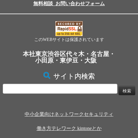
無料相談_お問い合わせフォーム
このWEBサイトは保護されています
本社東京渋谷区代々木・名古屋・
小田原・東伊豆・大阪
サイト内検索
検
索:
中小企業向けネットワークセキュリティ
働き方テレワーク kintoneとか