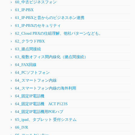
60_中古ビジネスフォン
61_IP-PBX
61_IP-PBXと昔からのビジネスホン連携
61_IP-PBXのセキュリティ
62_Cloud PBXの仕組理解、他社パターンなども。
62_クラウドPBX
63_拠点間接続
63_複数オフィス間内線化（拠点間接続）
64_FAX回線
64_PCソフトフォン
64_スマートフォン内線
64_スマートフォン内線の海外利用
64_固定IP電話機
64_固定IP電話機 ACT P123S
64_固定IP電話機用POEハブ
65_ipad、タブレット 受付システム
66_IVR