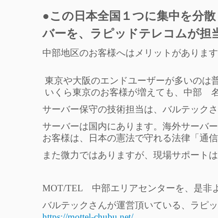
●この日本全国１つに集中を分散し
バーを、ラピッドテレコムが担
中部地区のお客様へはメリットがあります
東京や大阪のエンドユーザーが多いのは普通
いくら東京のお客様が増えても、中部 
サーバー保守の技術担当は、バルテックさ
サーバーは国内にあります。海外サーバー
お客様は、日本の憲法で守れる法律「通信
また微力ではありますが、現場サポートは
MOT/TEL 中部エリアセンターを、是
バルテックさんが運営頂いている、ラピッド
https://mottel-chubu.net/