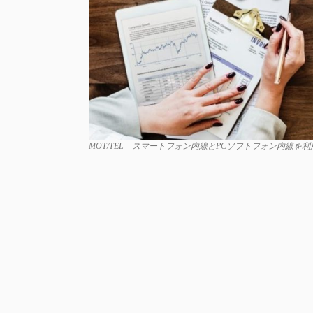
MOT/TEL スマートフォン内線とPCソフトフォン内線