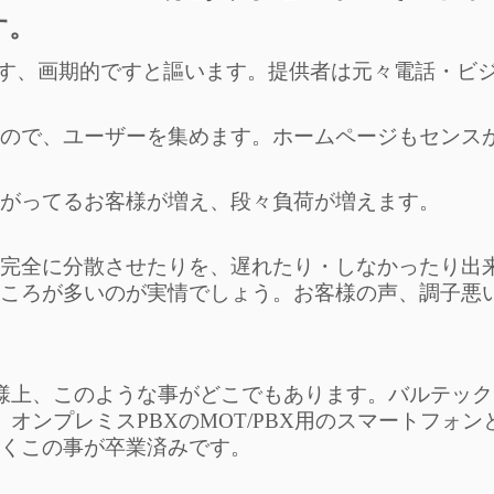
す。
凄いです、画期的ですと謳います。提供者は元々電話・ビ
ので、ユーザーを集めます。ホームページもセンス
下がってるお客様が増え、段々負荷が増えます。
、完全に分散させたりを、遅れたり・しなかったり出
ころが多いのが実情でしょう。お客様の声、調子悪
る仕様上、このような事がどこでもあります。バルテッ
ELと、オンプレミスPBXのMOT/PBX用のスマートフォ
くこの事が卒業済みです。