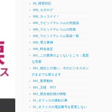
00_障害対応
000_カタログ
000_カッコイイ！
000_ラピッドテレコムの失敗談
000_ラピッドテレコムの特徴
000_ラピッドテレコム取扱一覧
000_導入事例
000_料金改定
001_この業界のよくないところ：悪質
な営業
001_他社との違い、今のビジネスホン
のままでも使えます
001_業界動向
001_王様 NTT
001_競合他社様の情報
01_オフィスの移転の事
01_オフィスの電話番号を変更しない