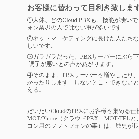
お客様に替わって目利き致しま
①大体、どのCloud PBXも、機能が
ォン業界の人ではない事が多いです。
②ネットマーケティングに長けた人たちな
しいです。
③ガラガラだった、PBXサーバーにぶら
調子が悪いとの声があがります。
④そのまま、PBXサーバーを増やしたり
かったりします。しないとこ・できないと
える。
だいたいCloudのPBXにお客様を集め
MOT/Phone（クラウドPBX MOT/T
コン用のソフトフォンの事）は、歴史が長