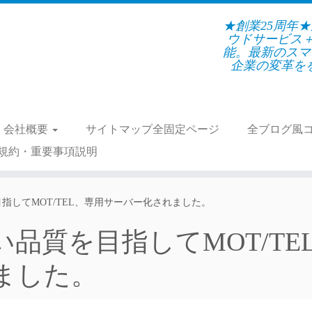
★創業25周年
ウドサービス
能。最新のスマ
企業の変革をを支
会社概要
サイトマップ全固定ページ
全ブログ風
規約・重要事項説明
指してMOT/TEL、専用サーバー化されました。
品質を目指してMOT/TE
ました。