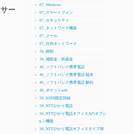
07_Windows
Xサー
07_スマートフォン
07_セキュリティ
07_ネットワーク機器
07_メール
07_社内ネットワーク
30_税制
30_補助金・助成金
40_ソフトバンク携帯電話
40_ソフトバンク携帯電話 端末
40_ソフトバンク携帯電話 解約
40_ポケットwifi
50_KDDI固定回線
50_NTTひかり電話
50_NTTひかり電話オフィスAのオプシ
ョン機能
50_NTTひかり電話オフィスタイプ用