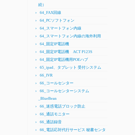
続）
64_FAX回線
64_PCソフトフォン
64_スマートフォン内線
64_スマートフォン内線の海外利用
64_固定IP電話機
64_固定IP電話機 ACT P123S
64_固定IP電話機用POEハブ
65_ipad、タブレット 受付システム
66_IVR
66_コールセンター
66_コールセンターシステム
_BlueBean
66_迷惑電話ブロック防止
66_通話モニター
66_通話録音
66_電話応対代行サービス 秘書センタ