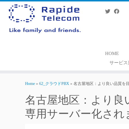
Skip
to
content
HOME
サービス
Home
»
62_クラウドPBX
»
名古屋地区：より良い品質を目
名古屋地区：より良い
専用サーバー化され