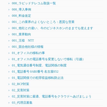
000_ラピッドテレコム取扱一覧
000_導入事例
000_料金改定
001_この業界のよくないところ：悪質な営業
001_他社との違い、今のビジネスホンのままでも使えます
001_業界動向
001_王様 NTT
001_競合他社様の情報
01_オフィスの移転の事
01_オフィスの電話番号を変更しないで移転（引越）
01_電気通信番号制度、電話関係の制度
01_電話番号 0ABJ番号 名古屋052
01_電話関係での犯罪収益移転防止法
02_BCP対策
02_災害対策
02_災害対策に最適、電話番号をクラウドへあげましょう
03_代理店募集