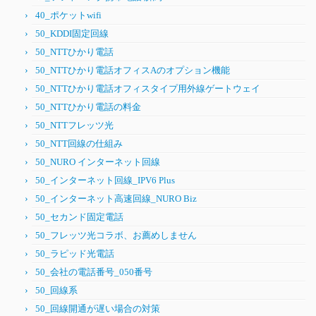
40_ポケットwifi
50_KDDI固定回線
50_NTTひかり電話
50_NTTひかり電話オフィスAのオプション機能
50_NTTひかり電話オフィスタイプ用外線ゲートウェイ
50_NTTひかり電話の料金
50_NTTフレッツ光
50_NTT回線の仕組み
50_NURO インターネット回線
50_インターネット回線_IPV6 Plus
50_インターネット高速回線_NURO Biz
50_セカンド固定電話
50_フレッツ光コラボ、お薦めしません
50_ラピッド光電話
50_会社の電話番号_050番号
50_回線系
50_回線開通が遅い場合の対策