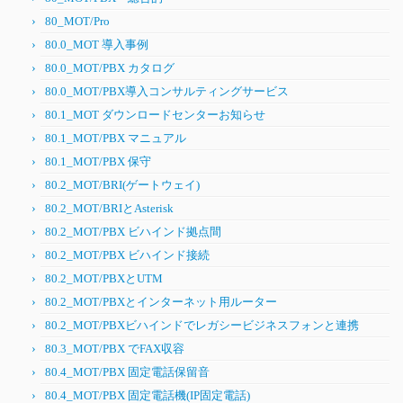
80_MOT/Pro
80.0_MOT 導入事例
80.0_MOT/PBX カタログ
80.0_MOT/PBX導入コンサルティングサービス
80.1_MOT ダウンロードセンターお知らせ
80.1_MOT/PBX マニュアル
80.1_MOT/PBX 保守
80.2_MOT/BRI(ゲートウェイ)
80.2_MOT/BRIとAsterisk
80.2_MOT/PBX ビハインド拠点間
80.2_MOT/PBX ビハインド接続
80.2_MOT/PBXとUTM
80.2_MOT/PBXとインターネット用ルーター
80.2_MOT/PBXビハインドでレガシービジネスフォンと連携
80.3_MOT/PBX でFAX収容
80.4_MOT/PBX 固定電話保留音
80.4_MOT/PBX 固定電話機(IP固定電話)