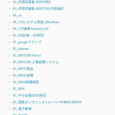
03_代理店募集 MOT/PBX
03_代理店募集 MOT/TEL中部地区
04_cti
04_CTIシステム取扱_BlueBean
04_CTI連携 kintoneとの
05_DX対策・DX対応
05_googleドライブ
05_kintone
05_MOT/DX Server
05_MOT/HG 人事総務システム
05_MOT/勤怠
05_MOT/経費
05_MOT経費精算
05_RPA
05_中小企業のDX対応
05_国産オンラインストレージ WORKS DRIVE
05_電子帳簿