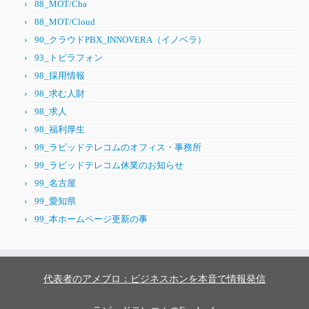
88_MOT/Cha
88_MOT/Cloud
90_クラウドPBX_INNOVERA（イノベラ）
93_トビラフォン
98_採用情報
98_求む人財
98_求人
98_福利厚生
99_ラピッドテレコムのオフィス・事務所
99_ラピッドテレコム休業のお知らせ
99_名古屋
99_愛知県
99_本ホームページ更新の事
代表者のアメブロ：ビジネスホンを本音で情報発信