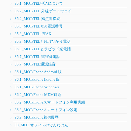
85.1_MOT/TEL申込について
85.2_MOT/TEL 外線ゲートウェイ
85.2_MOT/TEL 拠点間接続
85.3_MOT/TEL 050電話番号
85.3_MOT/TELでFAX
85.3_MOT/TELとNTTひかり電話
85.3_MOT/TELとラピッド光電話
85.7_MOT/TEL 留守番電話
85.7_MOT/TEL通話録音
86.1_MOT/Phone Android 版
86.1_MOT/Phone iPhone 版
86.1_MOT/Phone Windows
86.2_MOT/Phone MDM対応
86.2_MOT/Phoneスマートフォン利用実績
86.3_MOT/Phoneスマートフォン設定
86.3_MOT/Phone着信履歴
88_MOT オフィスのでんわばん