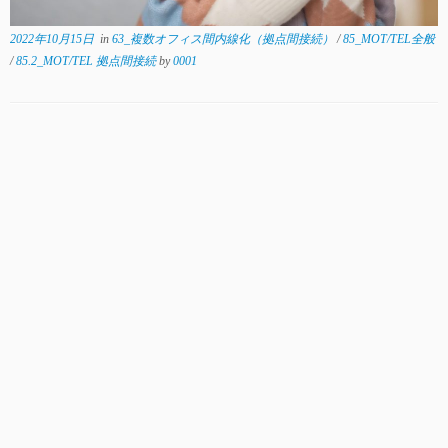
2022年10月15日
in
63_複数オフィス間内線化（拠点間接続）
/
85_MOT/TEL全般
/
85.2_MOT/TEL 拠点間接続
by
0001