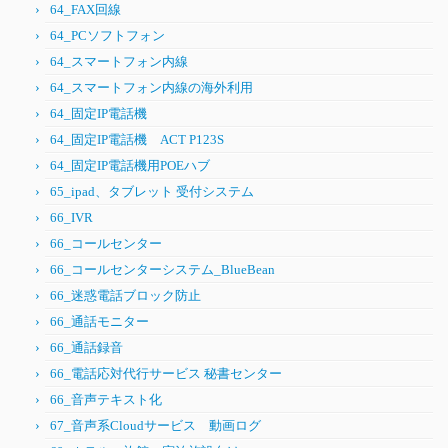
64_FAX回線
64_PCソフトフォン
64_スマートフォン内線
64_スマートフォン内線の海外利用
64_固定IP電話機
64_固定IP電話機 ACT P123S
64_固定IP電話機用POEハブ
65_ipad、タブレット 受付システム
66_IVR
66_コールセンター
66_コールセンターシステム_BlueBean
66_迷惑電話ブロック防止
66_通話モニター
66_通話録音
66_電話応対代行サービス 秘書センター
66_音声テキスト化
67_音声系Cloudサービス 動画ログ