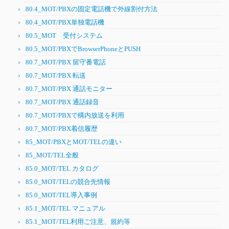
80.4_MOT/PBXの固定電話機で外線割付方法
80.4_MOT/PBX単独電話機
80.5_MOT 受付システム
80.5_MOT/PBXでBrowserPhoneとPUSH
80.7_MOT/PBX 留守番電話
80.7_MOT/PBX 転送
80.7_MOT/PBX 通話モニター
80.7_MOT/PBX 通話録音
80.7_MOT/PBXで構内放送を利用
80.7_MOT/PBX着信履歴
85_MOT/PBXとMOT/TELの違い
85_MOT/TEL全般
85.0_MOT/TEL カタログ
85.0_MOT/TELの競合先情報
85.0_MOT/TEL導入事例
85.1_MOT/TEL マニュアル
85.1_MOT/TEL利用ご注意、規約等