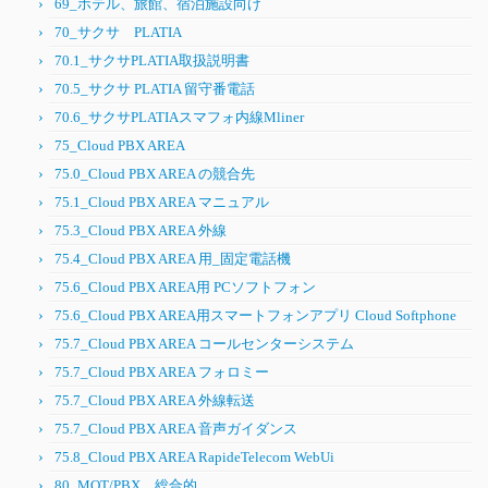
69_ホテル、旅館、宿泊施設向け
70_サクサ PLATIA
70.1_サクサPLATIA取扱説明書
70.5_サクサ PLATIA 留守番電話
70.6_サクサPLATIAスマフォ内線Mliner
75_Cloud PBX AREA
75.0_Cloud PBX AREA の競合先
75.1_Cloud PBX AREA マニュアル
75.3_Cloud PBX AREA 外線
75.4_Cloud PBX AREA 用_固定電話機
75.6_Cloud PBX AREA用 PCソフトフォン
75.6_Cloud PBX AREA用スマートフォンアプリ Cloud Softphone
75.7_Cloud PBX AREA コールセンターシステム
75.7_Cloud PBX AREA フォロミー
75.7_Cloud PBX AREA 外線転送
75.7_Cloud PBX AREA 音声ガイダンス
75.8_Cloud PBX AREA RapideTelecom WebUi
80_MOT/PBX 総合的