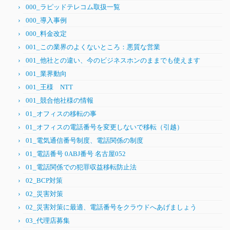
000_ラピッドテレコム取扱一覧
000_導入事例
000_料金改定
001_この業界のよくないところ：悪質な営業
001_他社との違い、今のビジネスホンのままでも使えます
001_業界動向
001_王様 NTT
001_競合他社様の情報
01_オフィスの移転の事
01_オフィスの電話番号を変更しないで移転（引越）
01_電気通信番号制度、電話関係の制度
01_電話番号 0ABJ番号 名古屋052
01_電話関係での犯罪収益移転防止法
02_BCP対策
02_災害対策
02_災害対策に最適、電話番号をクラウドへあげましょう
03_代理店募集