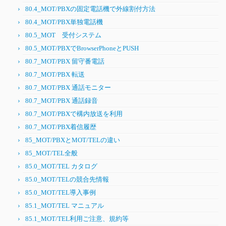
80.4_MOT/PBXの固定電話機で外線割付方法
80.4_MOT/PBX単独電話機
80.5_MOT 受付システム
80.5_MOT/PBXでBrowserPhoneとPUSH
80.7_MOT/PBX 留守番電話
80.7_MOT/PBX 転送
80.7_MOT/PBX 通話モニター
80.7_MOT/PBX 通話録音
80.7_MOT/PBXで構内放送を利用
80.7_MOT/PBX着信履歴
85_MOT/PBXとMOT/TELの違い
85_MOT/TEL全般
85.0_MOT/TEL カタログ
85.0_MOT/TELの競合先情報
85.0_MOT/TEL導入事例
85.1_MOT/TEL マニュアル
85.1_MOT/TEL利用ご注意、規約等