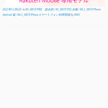
2022年11月6日
in
80_MOT/PBX 総合的
/
85_MOT/TEL全般
/
86.1_MOT/Phone
Android 版
/
86.2_MOT/Phoneスマートフォン利用実績
by
0001