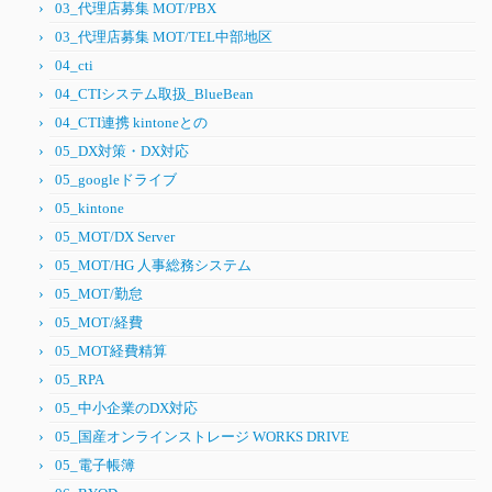
03_代理店募集 MOT/PBX
03_代理店募集 MOT/TEL中部地区
04_cti
04_CTIシステム取扱_BlueBean
04_CTI連携 kintoneとの
05_DX対策・DX対応
05_googleドライブ
05_kintone
05_MOT/DX Server
05_MOT/HG 人事総務システム
05_MOT/勤怠
05_MOT/経費
05_MOT経費精算
05_RPA
05_中小企業のDX対応
05_国産オンラインストレージ WORKS DRIVE
05_電子帳簿