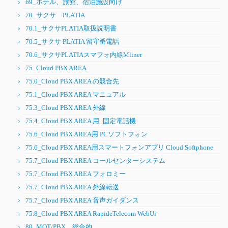
69_ホテル、旅館、宿泊施設向け
70_サクサ PLATIA
70.1_サクサPLATIA取扱説明書
70.5_サクサ PLATIA 留守番電話
70.6_サクサPLATIAスマフォ内線Mliner
75_Cloud PBX AREA
75.0_Cloud PBX AREA の競合先
75.1_Cloud PBX AREA マニュアル
75.3_Cloud PBX AREA 外線
75.4_Cloud PBX AREA 用_固定電話機
75.6_Cloud PBX AREA用 PCソフトフォン
75.6_Cloud PBX AREA用スマートフォンアプリ Cloud Softphone
75.7_Cloud PBX AREA コールセンターシステム
75.7_Cloud PBX AREA フォロミー
75.7_Cloud PBX AREA 外線転送
75.7_Cloud PBX AREA 音声ガイダンス
75.8_Cloud PBX AREA RapideTelecom WebUi
80_MOT/PBX 総合的