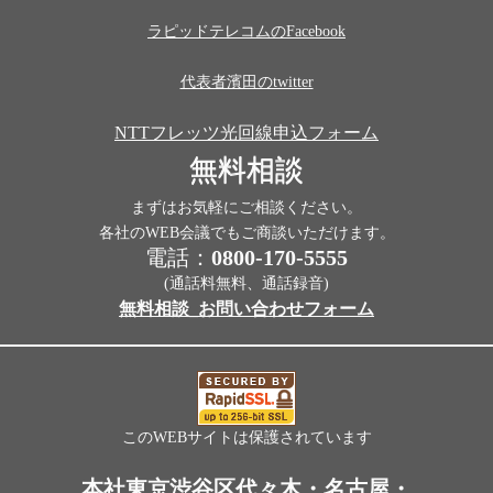
ラピッドテレコムのFacebook
代表者濱田のtwitter
NTTフレッツ光回線申込フォーム
無料相談
まずはお気軽にご相談ください。
各社のWEB会議でもご商談いただけます。
電話：
0800-170-5555
(通話料無料、通話録音)
無料相談_お問い合わせフォーム
このWEBサイトは保護されています
本社東京渋谷区代々木・名古屋・