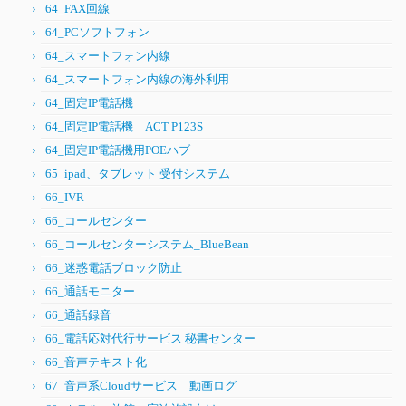
64_FAX回線
64_PCソフトフォン
64_スマートフォン内線
64_スマートフォン内線の海外利用
64_固定IP電話機
64_固定IP電話機 ACT P123S
64_固定IP電話機用POEハブ
65_ipad、タブレット 受付システム
66_IVR
66_コールセンター
66_コールセンターシステム_BlueBean
66_迷惑電話ブロック防止
66_通話モニター
66_通話録音
66_電話応対代行サービス 秘書センター
66_音声テキスト化
67_音声系Cloudサービス 動画ログ