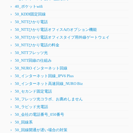
40_ポケットwifi
50_KDDI固定回線
50_NTTひかり電話
50_NTTひかり電話オフィスAのオプション機能
50_NTTひかり電話オフィスタイプ用外線ゲートウェイ
50_NTTひかり電話の料金
50_NTTフレッツ光
50_NTT回線の仕組み
50_NURO インターネット回線
50_インターネット回線_IPV6 Plus
50_インターネット高速回線_NURO Biz
50_セカンド固定電話
50_フレッツ光コラボ、お薦めしません
50_ラピッド光電話
50_会社の電話番号_050番号
50_回線系
50_回線開通が遅い場合の対策