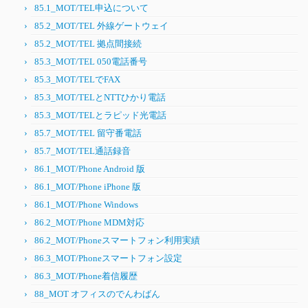
85.1_MOT/TEL申込について
85.2_MOT/TEL 外線ゲートウェイ
85.2_MOT/TEL 拠点間接続
85.3_MOT/TEL 050電話番号
85.3_MOT/TELでFAX
85.3_MOT/TELとNTTひかり電話
85.3_MOT/TELとラピッド光電話
85.7_MOT/TEL 留守番電話
85.7_MOT/TEL通話録音
86.1_MOT/Phone Android 版
86.1_MOT/Phone iPhone 版
86.1_MOT/Phone Windows
86.2_MOT/Phone MDM対応
86.2_MOT/Phoneスマートフォン利用実績
86.3_MOT/Phoneスマートフォン設定
86.3_MOT/Phone着信履歴
88_MOT オフィスのでんわばん