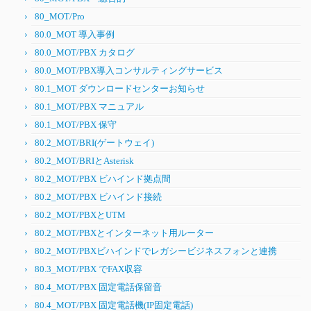
80_MOT/Pro
80.0_MOT 導入事例
80.0_MOT/PBX カタログ
80.0_MOT/PBX導入コンサルティングサービス
80.1_MOT ダウンロードセンターお知らせ
80.1_MOT/PBX マニュアル
80.1_MOT/PBX 保守
80.2_MOT/BRI(ゲートウェイ)
80.2_MOT/BRIとAsterisk
80.2_MOT/PBX ビハインド拠点間
80.2_MOT/PBX ビハインド接続
80.2_MOT/PBXとUTM
80.2_MOT/PBXとインターネット用ルーター
80.2_MOT/PBXビハインドでレガシービジネスフォンと連携
80.3_MOT/PBX でFAX収容
80.4_MOT/PBX 固定電話保留音
80.4_MOT/PBX 固定電話機(IP固定電話)