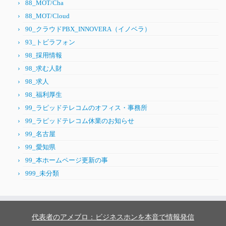
88_MOT/Cha
88_MOT/Cloud
90_クラウドPBX_INNOVERA（イノベラ）
93_トビラフォン
98_採用情報
98_求む人財
98_求人
98_福利厚生
99_ラピッドテレコムのオフィス・事務所
99_ラピッドテレコム休業のお知らせ
99_名古屋
99_愛知県
99_本ホームページ更新の事
999_未分類
代表者のアメブロ：ビジネスホンを本音で情報発信