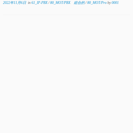
2022年11月6日
in
61_IP-PBX
/
80_MOT/PBX 総合的
/
80_MOT/Pro
by
0001