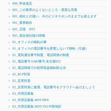
000_料金改定
001_この業界のよくないところ：悪質な営業
001_他社との違い、今のビジネスホンのままでも使えます
001_業界動向
001_王様 NTT
001_競合他社様の情報
01_オフィスの移転の事
01_オフィスの電話番号を変更しないで移転（引越）
01_電気通信番号制度、電話関係の制度
01_電話番号 0ABJ番号 名古屋052
01_電話関係での犯罪収益移転防止法
02_BCP対策
02_災害対策
02_災害対策に最適、電話番号をクラウドへあげましょう
03_代理店募集
03_代理店募集 MOT/PBX
03_代理店募集 MOT/TEL中部地区