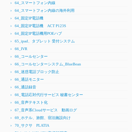
64_スマートフォン内線
64_スマートフォン内線の海外利用
64_固定IP電話機
64_固定IP電話機 ACT P123S
64_固定IP電話機用POEハブ
65_ipad、タブレット 受付システム
66_IVR
66_コールセンター
66_コールセンターシステム_BlueBean
66_迷惑電話ブロック防止
66_通話モニター
66_通話録音
66_電話応対代行サービス 秘書センター
66_音声テキスト化
67_音声系Cloudサービス 動画ログ
69_ホテル、旅館、宿泊施設向け
70_サクサ PLATIA