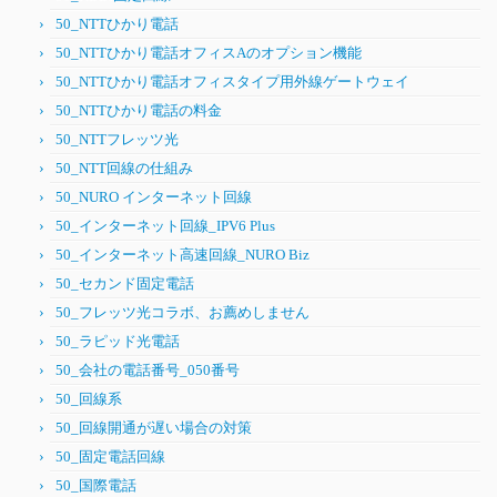
50_NTTひかり電話
50_NTTひかり電話オフィスAのオプション機能
50_NTTひかり電話オフィスタイプ用外線ゲートウェイ
50_NTTひかり電話の料金
50_NTTフレッツ光
50_NTT回線の仕組み
50_NURO インターネット回線
50_インターネット回線_IPV6 Plus
50_インターネット高速回線_NURO Biz
50_セカンド固定電話
50_フレッツ光コラボ、お薦めしません
50_ラピッド光電話
50_会社の電話番号_050番号
50_回線系
50_回線開通が遅い場合の対策
50_固定電話回線
50_国際電話