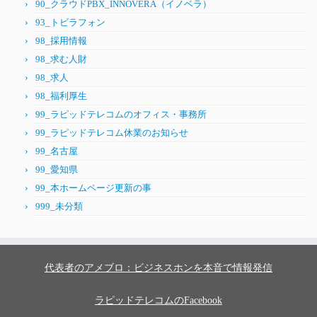
90_クラウドPBX_INNOVERA（イノベラ）
93_トビラフォン
98_採用情報
98_求む人財
98_求人
98_福利厚生
99_ラピッドテレコムのオフィス・事務所
99_ラピッドテレコム休業のお知らせ
99_名古屋
99_愛知県
99_本ホームページ更新の事
999_未分類
代表者のアメブロ：ビジネスホンを本音で情報発信
ラピッドテレコムのFacebook