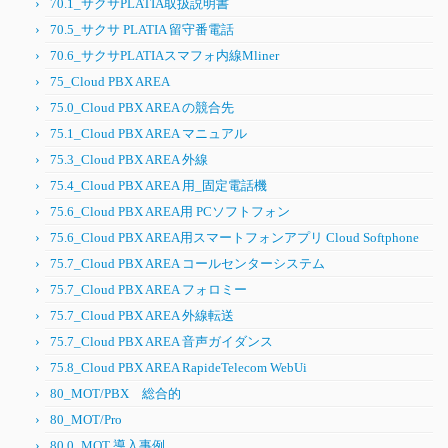
70.1_サクサPLATIA取扱説明書
70.5_サクサ PLATIA 留守番電話
70.6_サクサPLATIAスマフォ内線Mliner
75_Cloud PBX AREA
75.0_Cloud PBX AREA の競合先
75.1_Cloud PBX AREA マニュアル
75.3_Cloud PBX AREA 外線
75.4_Cloud PBX AREA 用_固定電話機
75.6_Cloud PBX AREA用 PCソフトフォン
75.6_Cloud PBX AREA用スマートフォンアプリ Cloud Softphone
75.7_Cloud PBX AREA コールセンターシステム
75.7_Cloud PBX AREA フォロミー
75.7_Cloud PBX AREA 外線転送
75.7_Cloud PBX AREA 音声ガイダンス
75.8_Cloud PBX AREA RapideTelecom WebUi
80_MOT/PBX 総合的
80_MOT/Pro
80.0_MOT 導入事例