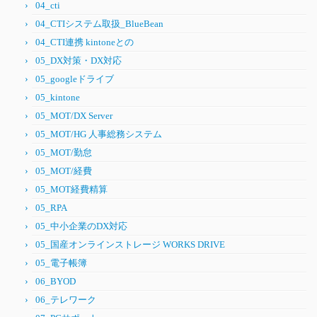
04_cti
04_CTIシステム取扱_BlueBean
04_CTI連携 kintoneとの
05_DX対策・DX対応
05_googleドライブ
05_kintone
05_MOT/DX Server
05_MOT/HG 人事総務システム
05_MOT/勤怠
05_MOT/経費
05_MOT経費精算
05_RPA
05_中小企業のDX対応
05_国産オンラインストレージ WORKS DRIVE
05_電子帳簿
06_BYOD
06_テレワーク