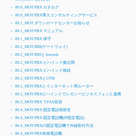
80.0_MOT/PBX カタログ
80.0_MOT/PBX導入コンサルティングサービス
80.1_MOT ダウンロードセンターお知らせ
80.1_MOT/PBX マニュアル
80.1_MOT/PBX 保守
80.2_MOT/BRI(ゲートウェイ)
80.2_MOT/BRIとAsterisk
80.2_MOT/PBX ビハインド拠点間
80.2_MOT/PBX ビハインド接続
80.2_MOT/PBXとUTM
80.2_MOT/PBXとインターネット用ルーター
80.2_MOT/PBXビハインドでレガシービジネスフォンと連携
80.3_MOT/PBX でFAX収容
80.4_MOT/PBX 固定電話保留音
80.4_MOT/PBX 固定電話機(IP固定電話)
80.4_MOT/PBXの固定電話機で外線割付方法
80.4_MOT/PBX単独電話機