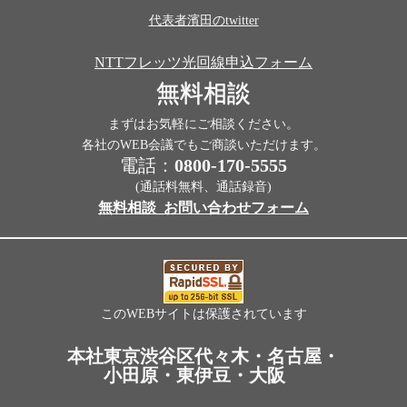
代表者濱田のtwitter
NTTフレッツ光回線申込フォーム
無料相談
まずはお気軽にご相談ください。
各社のWEB会議でもご商談いただけます。
電話：
0800-170-5555
(通話料無料、通話録音)
無料相談_お問い合わせフォーム
このWEBサイトは保護されています
本社東京渋谷区代々木・名古屋・
小田原・東伊豆・大阪