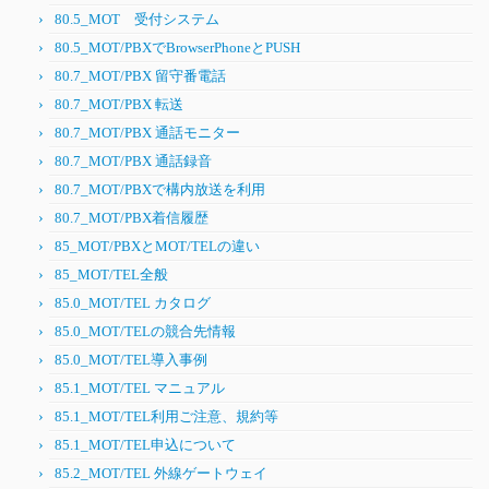
80.5_MOT 受付システム
80.5_MOT/PBXでBrowserPhoneとPUSH
80.7_MOT/PBX 留守番電話
80.7_MOT/PBX 転送
80.7_MOT/PBX 通話モニター
80.7_MOT/PBX 通話録音
80.7_MOT/PBXで構内放送を利用
80.7_MOT/PBX着信履歴
85_MOT/PBXとMOT/TELの違い
85_MOT/TEL全般
85.0_MOT/TEL カタログ
85.0_MOT/TELの競合先情報
85.0_MOT/TEL導入事例
85.1_MOT/TEL マニュアル
85.1_MOT/TEL利用ご注意、規約等
85.1_MOT/TEL申込について
85.2_MOT/TEL 外線ゲートウェイ