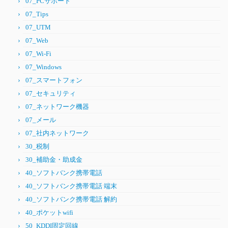
07_PCサポート
07_Tips
07_UTM
07_Web
07_Wi-Fi
07_Windows
07_スマートフォン
07_セキュリティ
07_ネットワーク機器
07_メール
07_社内ネットワーク
30_税制
30_補助金・助成金
40_ソフトバンク携帯電話
40_ソフトバンク携帯電話 端末
40_ソフトバンク携帯電話 解約
40_ポケットwifi
50_KDDI固定回線