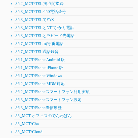
85.2_MOT/TEL 拠点間接続
85.3_MOT/TEL 050電話番号
85.3_MOT/TELでFAX
85.3_MOT/TELとNTTひかり電話
85.3_MOT/TELとラピッド光電話
85.7_MOT/TEL 留守番電話
85.7_MOT/TEL通話録音
86.1_MOT/Phone Android 版
86.1_MOT/Phone iPhone 版
86.1_MOT/Phone Windows
86.2_MOT/Phone MDM対応
86.2_MOT/Phoneスマートフォン利用実績
86.3_MOT/Phoneスマートフォン設定
86.3_MOT/Phone着信履歴
88_MOT オフィスのでんわばん
88_MOT/Cha
88_MOT/Cloud