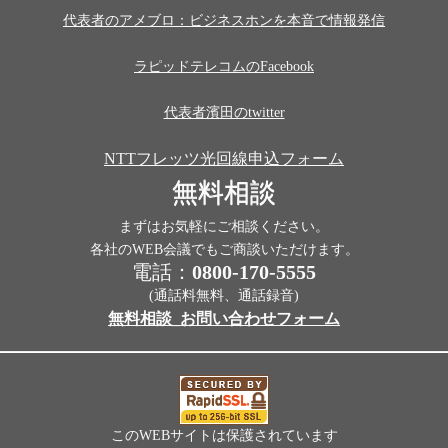
代表者のアメブロ：ビジネスホンを本音で情報発信
ラピッドテレコムのFacebook
代表者濱田のtwitter
NTTフレッツ光回線申込フォーム
無料相談
まずはお気軽にご相談ください。
各社のWEB会議でもご商談いただけます。
電話：
0800-170-5555
(通話料無料、通話録音)
無料相談_お問い合わせフォーム
このWEBサイトは保護されています