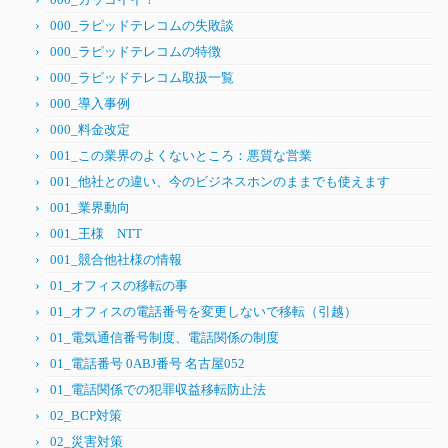
000_ラピッドテレコムの失敗談
000_ラピッドテレコムの特徴
000_ラピッドテレコム取扱一覧
000_導入事例
000_料金改定
001_この業界のよくないところ：悪質な営業
001_他社との違い、今のビジネスホンのままでも使えます
001_業界動向
001_王様 NTT
001_競合他社様の情報
01_オフィスの移転の事
01_オフィスの電話番号を変更しないで移転（引越）
01_電気通信番号制度、電話関係の制度
01_電話番号 0ABJ番号 名古屋052
01_電話関係での犯罪収益移転防止法
02_BCP対策
02_災害対策