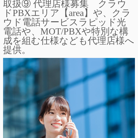
取扱⑨ 代理店様募集 クラウ
ドPBXエリア【area】や、クラ
ウド電話サービスラピッド光
電話や、MOT/PBXや特別な構
成を組む仕様なども代理店様へ
提供。