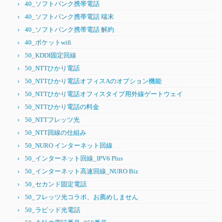
40_ソフトバンク携帯電話
40_ソフトバンク携帯電話 端末
40_ソフトバンク携帯電話 解約
40_ポケットwifi
50_KDDI固定回線
50_NTTひかり電話
50_NTTひかり電話オフィスAのオプション機能
50_NTTひかり電話オフィスタイプ用外線ゲートウェイ
50_NTTひかり電話の料金
50_NTTフレッツ光
50_NTT回線の仕組み
50_NURO インターネット回線
50_インターネット回線_IPV6 Plus
50_インターネット高速回線_NURO Biz
50_セカンド固定電話
50_フレッツ光コラボ、お薦めしません
50_ラピッド光電話