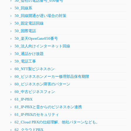
50_会社の電話番号_050番号
50_回線系
50_回線開通が遅い場合の対策
50_固定電話回線
50_国際電話
50_楽天OpenGate050番号
50_法人向けインターネット回線
50_通話かけ放題
59_電話工事
60_NTT製ビジネスホン
60_ビジネスホンメーカー修理部品保有期限
60_ビジネスホン障害のパターン
60_中古ビジネスフォン
61_IP-PBX
61_IP-PBXと昔からのビジネスホン連携
61_IP-PBXのセキュリティ
62_Cloud PBXの仕組理解、他社パターンなども。
62_クラウドPBX