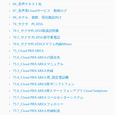
66_音声テキスト化
67_音声系Cloudサービス 動画ログ
69_ホテル、旅館、宿泊施設向け
70_サクサ PLATIA
70.1_サクサPLATIA取扱説明書
70.5_サクサ PLATIA 留守番電話
70.6_サクサPLATIAスマフォ内線Mliner
75_Cloud PBX AREA
75.0_Cloud PBX AREA の競合先
75.1_Cloud PBX AREA マニュアル
75.3_Cloud PBX AREA 外線
75.4_Cloud PBX AREA 用_固定電話機
75.6_Cloud PBX AREA用 PCソフトフォン
75.6_Cloud PBX AREA用スマートフォンアプリ Cloud Softphone
75.7_Cloud PBX AREA コールセンターシステム
75.7_Cloud PBX AREA フォロミー
75.7_Cloud PBX AREA 外線転送