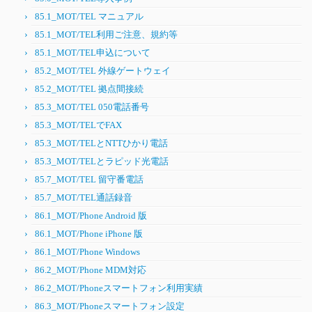
85.1_MOT/TEL マニュアル
85.1_MOT/TEL利用ご注意、規約等
85.1_MOT/TEL申込について
85.2_MOT/TEL 外線ゲートウェイ
85.2_MOT/TEL 拠点間接続
85.3_MOT/TEL 050電話番号
85.3_MOT/TELでFAX
85.3_MOT/TELとNTTひかり電話
85.3_MOT/TELとラピッド光電話
85.7_MOT/TEL 留守番電話
85.7_MOT/TEL通話録音
86.1_MOT/Phone Android 版
86.1_MOT/Phone iPhone 版
86.1_MOT/Phone Windows
86.2_MOT/Phone MDM対応
86.2_MOT/Phoneスマートフォン利用実績
86.3_MOT/Phoneスマートフォン設定