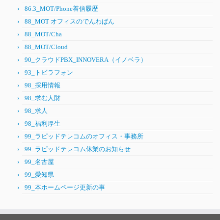
86.3_MOT/Phone着信履歴
88_MOT オフィスのでんわばん
88_MOT/Cha
88_MOT/Cloud
90_クラウドPBX_INNOVERA（イノベラ）
93_トビラフォン
98_採用情報
98_求む人財
98_求人
98_福利厚生
99_ラピッドテレコムのオフィス・事務所
99_ラピッドテレコム休業のお知らせ
99_名古屋
99_愛知県
99_本ホームページ更新の事