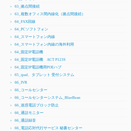
63_拠点間接続
63_複数オフィス間内線化（拠点間接続）
64_FAX回線
64_PCソフトフォン
64_スマートフォン内線
64_スマートフォン内線の海外利用
64_固定IP電話機
64_固定IP電話機 ACT P123S
64_固定IP電話機用POEハブ
65_ipad、タブレット 受付システム
66_IVR
66_コールセンター
66_コールセンターシステム_BlueBean
66_迷惑電話ブロック防止
66_通話モニター
66_通話録音
66_電話応対代行サービス 秘書センター