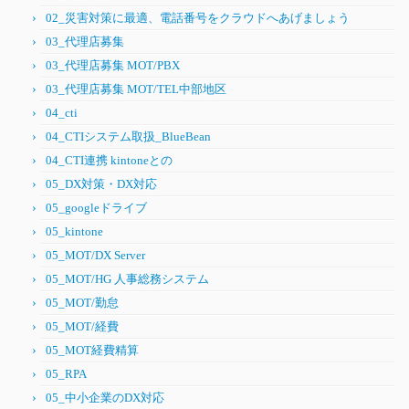
02_災害対策に最適、電話番号をクラウドへあげましょう
03_代理店募集
03_代理店募集 MOT/PBX
03_代理店募集 MOT/TEL中部地区
04_cti
04_CTIシステム取扱_BlueBean
04_CTI連携 kintoneとの
05_DX対策・DX対応
05_googleドライブ
05_kintone
05_MOT/DX Server
05_MOT/HG 人事総務システム
05_MOT/勤怠
05_MOT/経費
05_MOT経費精算
05_RPA
05_中小企業のDX対応