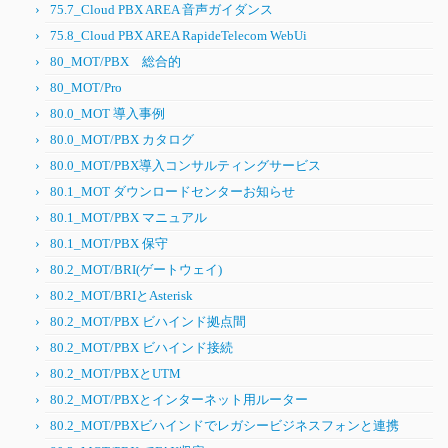
75.7_Cloud PBX AREA 音声ガイダンス
75.8_Cloud PBX AREA RapideTelecom WebUi
80_MOT/PBX 総合的
80_MOT/Pro
80.0_MOT 導入事例
80.0_MOT/PBX カタログ
80.0_MOT/PBX導入コンサルティングサービス
80.1_MOT ダウンロードセンターお知らせ
80.1_MOT/PBX マニュアル
80.1_MOT/PBX 保守
80.2_MOT/BRI(ゲートウェイ)
80.2_MOT/BRIとAsterisk
80.2_MOT/PBX ビハインド拠点間
80.2_MOT/PBX ビハインド接続
80.2_MOT/PBXとUTM
80.2_MOT/PBXとインターネット用ルーター
80.2_MOT/PBXビハインドでレガシービジネスフォンと連携