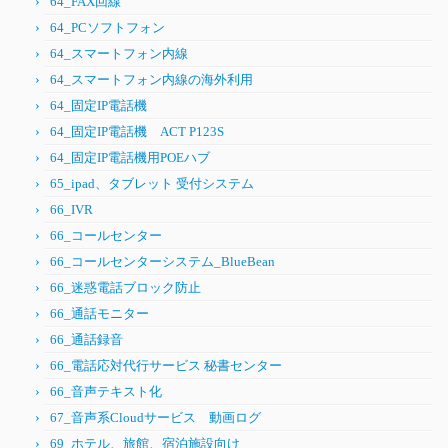
64_FAX回線
64_PCソフトフォン
64_スマートフォン内線
64_スマートフォン内線の海外利用
64_固定IP電話機
64_固定IP電話機 ACT P123S
64_固定IP電話機用POEハブ
65_ipad、タブレット 受付システム
66_IVR
66_コールセンター
66_コールセンターシステム_BlueBean
66_迷惑電話ブロック防止
66_通話モニター
66_通話録音
66_電話応対代行サービス 秘書センター
66_音声テキスト化
67_音声系Cloudサービス 動画ログ
69_ホテル、旅館、宿泊施設向け