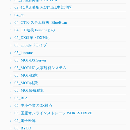
03_代理店募集 MOT/TEL中部地区
04_cti
04_CTIシステム取扱_BlueBean
04_CTI連携 kintoneとの
05_DX対策・DX対応
05_googleドライブ
05_kintone
05_MOT/DX Server
05_MOT/HG 人事総務システム
05_MOT/勤怠
05_MOT/経費
05_MOT経費精算
05_RPA
05_中小企業のDX対応
05_国産オンラインストレージ WORKS DRIVE
05_電子帳簿
06_BYOD