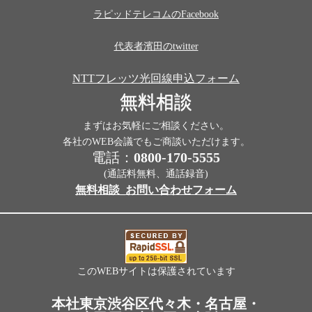
ラピッドテレコムのFacebook
代表者濱田のtwitter
NTTフレッツ光回線申込フォーム
無料相談
まずはお気軽にご相談ください。
各社のWEB会議でもご商談いただけます。
電話：
0800-170-5555
(通話料無料、通話録音)
無料相談_お問い合わせフォーム
このWEBサイトは保護されています
本社東京渋谷区代々木・名古屋・