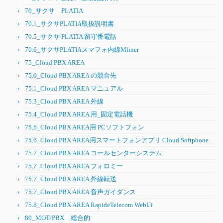
70_サクサ PLATIA
70.1_サクサPLATIA取扱説明書
70.5_サクサ PLATIA 留守番電話
70.6_サクサPLATIAスマフォ内線Mliner
75_Cloud PBX AREA
75.0_Cloud PBX AREA の競合先
75.1_Cloud PBX AREA マニュアル
75.3_Cloud PBX AREA 外線
75.4_Cloud PBX AREA 用_固定電話機
75.6_Cloud PBX AREA用 PCソフトフォン
75.6_Cloud PBX AREA用スマートフォンアプリ Cloud Softphone
75.7_Cloud PBX AREA コールセンターシステム
75.7_Cloud PBX AREA フォロミー
75.7_Cloud PBX AREA 外線転送
75.7_Cloud PBX AREA 音声ガイダンス
75.8_Cloud PBX AREA RapideTelecom WebUi
80_MOT/PBX 総合的