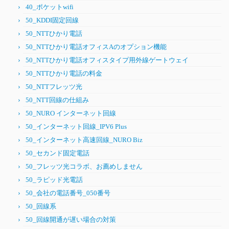
40_ポケットwifi
50_KDDI固定回線
50_NTTひかり電話
50_NTTひかり電話オフィスAのオプション機能
50_NTTひかり電話オフィスタイプ用外線ゲートウェイ
50_NTTひかり電話の料金
50_NTTフレッツ光
50_NTT回線の仕組み
50_NURO インターネット回線
50_インターネット回線_IPV6 Plus
50_インターネット高速回線_NURO Biz
50_セカンド固定電話
50_フレッツ光コラボ、お薦めしません
50_ラピッド光電話
50_会社の電話番号_050番号
50_回線系
50_回線開通が遅い場合の対策