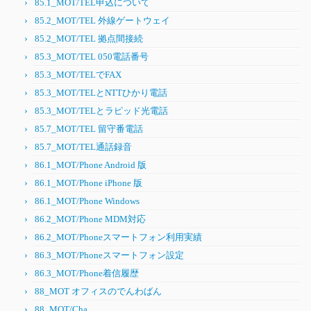
85.1_MOT/TEL申込について
85.2_MOT/TEL 外線ゲートウェイ
85.2_MOT/TEL 拠点間接続
85.3_MOT/TEL 050電話番号
85.3_MOT/TELでFAX
85.3_MOT/TELとNTTひかり電話
85.3_MOT/TELとラピッド光電話
85.7_MOT/TEL 留守番電話
85.7_MOT/TEL通話録音
86.1_MOT/Phone Android 版
86.1_MOT/Phone iPhone 版
86.1_MOT/Phone Windows
86.2_MOT/Phone MDM対応
86.2_MOT/Phoneスマートフォン利用実績
86.3_MOT/Phoneスマートフォン設定
86.3_MOT/Phone着信履歴
88_MOT オフィスのでんわばん
88_MOT/Cha