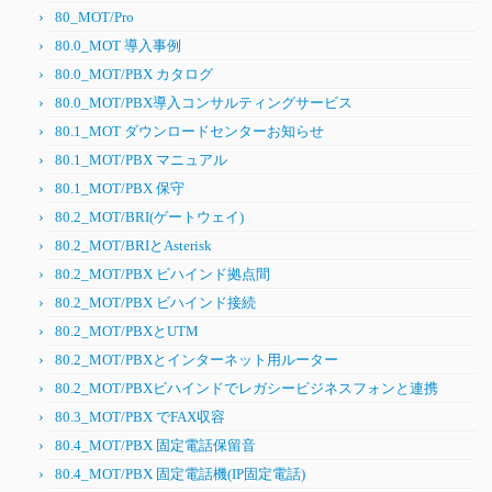
80_MOT/Pro
80.0_MOT 導入事例
80.0_MOT/PBX カタログ
80.0_MOT/PBX導入コンサルティングサービス
80.1_MOT ダウンロードセンターお知らせ
80.1_MOT/PBX マニュアル
80.1_MOT/PBX 保守
80.2_MOT/BRI(ゲートウェイ)
80.2_MOT/BRIとAsterisk
80.2_MOT/PBX ビハインド拠点間
80.2_MOT/PBX ビハインド接続
80.2_MOT/PBXとUTM
80.2_MOT/PBXとインターネット用ルーター
80.2_MOT/PBXビハインドでレガシービジネスフォンと連携
80.3_MOT/PBX でFAX収容
80.4_MOT/PBX 固定電話保留音
80.4_MOT/PBX 固定電話機(IP固定電話)