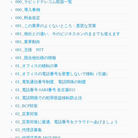
000_ラピッドテレコム取扱一覧
000_導入事例
000_料金改定
001_この業界のよくないところ：悪質な営業
001_他社との違い、今のビジネスホンのままでも使えます
001_業界動向
001_王様 NTT
001_競合他社様の情報
01_オフィスの移転の事
01_オフィスの電話番号を変更しないで移転（引越）
01_電気通信番号制度、電話関係の制度
01_電話番号 0ABJ番号 名古屋052
01_電話関係での犯罪収益移転防止法
02_BCP対策
02_災害対策
02_災害対策に最適、電話番号をクラウドへあげましょう
03_代理店募集
03_代理店募集 MOT/PBX