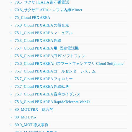
70.5_サクサ PLATIA 留守番電話
70.6_サクサPLATIAスマフォ内線Mliner
75_Cloud PBX AREA
75.0_Cloud PBX AREA の競合先
75.1_Cloud PBX AREA マニュアル
75.3_Cloud PBX AREA 外線
75.4_Cloud PBX AREA 用_固定電話機
75.6_Cloud PBX AREA用 PCソフトフォン
75.6_Cloud PBX AREA用スマートフォンアプリ Cloud Softphone
75.7_Cloud PBX AREA コールセンターシステム
75.7_Cloud PBX AREA フォロミー
75.7_Cloud PBX AREA 外線転送
75.7_Cloud PBX AREA 音声ガイダンス
75.8_Cloud PBX AREA RapideTelecom WebUi
80_MOT/PBX 総合的
80_MOT/Pro
80.0_MOT 導入事例