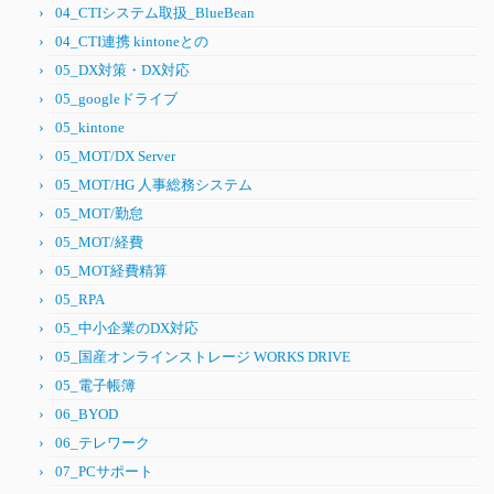
04_CTIシステム取扱_BlueBean
04_CTI連携 kintoneとの
05_DX対策・DX対応
05_googleドライブ
05_kintone
05_MOT/DX Server
05_MOT/HG 人事総務システム
05_MOT/勤怠
05_MOT/経費
05_MOT経費精算
05_RPA
05_中小企業のDX対応
05_国産オンラインストレージ WORKS DRIVE
05_電子帳簿
06_BYOD
06_テレワーク
07_PCサポート