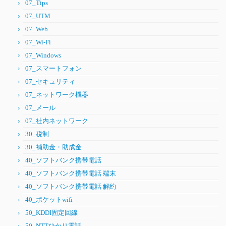
07_Tips
07_UTM
07_Web
07_Wi-Fi
07_Windows
07_スマートフォン
07_セキュリティ
07_ネットワーク機器
07_メール
07_社内ネットワーク
30_税制
30_補助金・助成金
40_ソフトバンク携帯電話
40_ソフトバンク携帯電話 端末
40_ソフトバンク携帯電話 解約
40_ポケットwifi
50_KDDI固定回線
50_NTTひかり電話