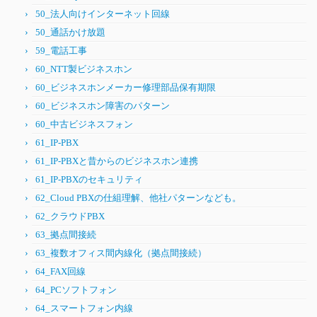
50_法人向けインターネット回線
50_通話かけ放題
59_電話工事
60_NTT製ビジネスホン
60_ビジネスホンメーカー修理部品保有期限
60_ビジネスホン障害のパターン
60_中古ビジネスフォン
61_IP-PBX
61_IP-PBXと昔からのビジネスホン連携
61_IP-PBXのセキュリティ
62_Cloud PBXの仕組理解、他社パターンなども。
62_クラウドPBX
63_拠点間接続
63_複数オフィス間内線化（拠点間接続）
64_FAX回線
64_PCソフトフォン
64_スマートフォン内線