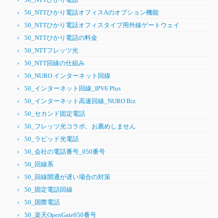
50_NTTひかり電話オフィスAのオプション機能
50_NTTひかり電話オフィスタイプ用外線ゲートウェイ
50_NTTひかり電話の料金
50_NTTフレッツ光
50_NTT回線の仕組み
50_NURO インターネット回線
50_インターネット回線_IPV6 Plus
50_インターネット高速回線_NURO Biz
50_セカンド固定電話
50_フレッツ光コラボ、お薦めしません
50_ラピッド光電話
50_会社の電話番号_050番号
50_回線系
50_回線開通が遅い場合の対策
50_固定電話回線
50_国際電話
50_楽天OpenGate050番号