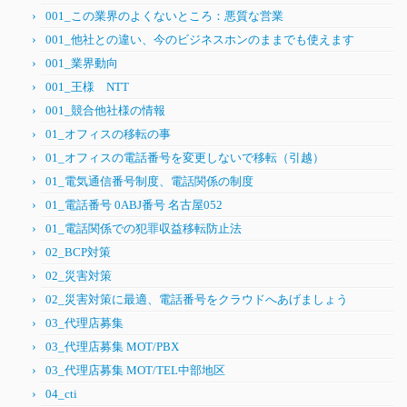
001_この業界のよくないところ：悪質な営業
001_他社との違い、今のビジネスホンのままでも使えます
001_業界動向
001_王様 NTT
001_競合他社様の情報
01_オフィスの移転の事
01_オフィスの電話番号を変更しないで移転（引越）
01_電気通信番号制度、電話関係の制度
01_電話番号 0ABJ番号 名古屋052
01_電話関係での犯罪収益移転防止法
02_BCP対策
02_災害対策
02_災害対策に最適、電話番号をクラウドへあげましょう
03_代理店募集
03_代理店募集 MOT/PBX
03_代理店募集 MOT/TEL中部地区
04_cti