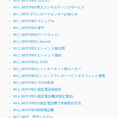
80.0_MOT/PBX カタログ
80.0_MOT/PBX導入コンサルティングサービス
80.1_MOT ダウンロードセンターお知らせ
80.1_MOT/PBX マニュアル
80.1_MOT/PBX 保守
80.2_MOT/BRI(ゲートウェイ)
80.2_MOT/BRIとAsterisk
80.2_MOT/PBX ビハインド拠点間
80.2_MOT/PBX ビハインド接続
80.2_MOT/PBXとUTM
80.2_MOT/PBXとインターネット用ルーター
80.2_MOT/PBXビハインドでレガシービジネスフォンと連携
80.3_MOT/PBX でFAX収容
80.4_MOT/PBX 固定電話保留音
80.4_MOT/PBX 固定電話機(IP固定電話)
80.4_MOT/PBXの固定電話機で外線割付方法
80.4_MOT/PBX単独電話機
80.5_MOT 受付システム