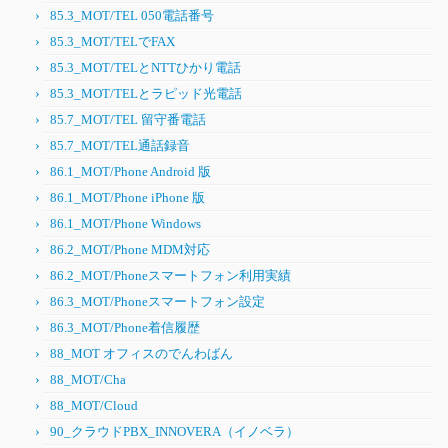
85.3_MOT/TEL 050電話番号
85.3_MOT/TELでFAX
85.3_MOT/TELとNTTひかり電話
85.3_MOT/TELとラピッド光電話
85.7_MOT/TEL 留守番電話
85.7_MOT/TEL通話録音
86.1_MOT/Phone Android 版
86.1_MOT/Phone iPhone 版
86.1_MOT/Phone Windows
86.2_MOT/Phone MDM対応
86.2_MOT/Phoneスマートフォン利用実績
86.3_MOT/Phoneスマートフォン設定
86.3_MOT/Phone着信履歴
88_MOT オフィスのでんわばん
88_MOT/Cha
88_MOT/Cloud
90_クラウドPBX_INNOVERA（イノベラ）