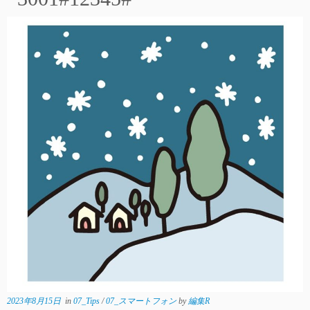
2023年8月15日
in
07_Tips
/
07_スマートフォン
by
編集R