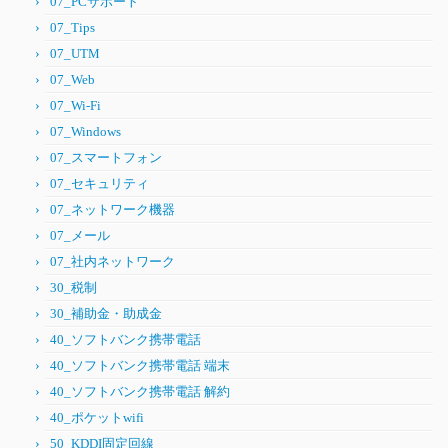
07_PCサポート
07_Tips
07_UTM
07_Web
07_Wi-Fi
07_Windows
07_スマートフォン
07_セキュリティ
07_ネットワーク機器
07_メール
07_社内ネットワーク
30_税制
30_補助金・助成金
40_ソフトバンク携帯電話
40_ソフトバンク携帯電話 端末
40_ソフトバンク携帯電話 解約
40_ポケットwifi
50_KDDI固定回線