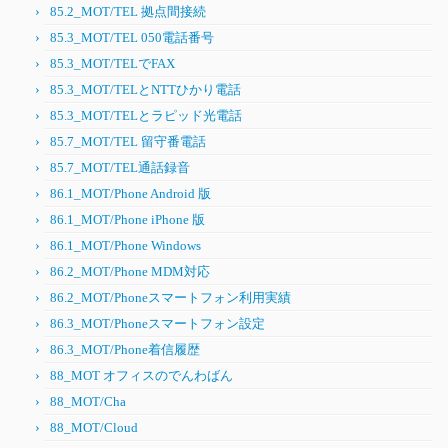
85.2_MOT/TEL 拠点間接続
85.3_MOT/TEL 050電話番号
85.3_MOT/TELでFAX
85.3_MOT/TELとNTTひかり電話
85.3_MOT/TELとラピッド光電話
85.7_MOT/TEL 留守番電話
85.7_MOT/TEL通話録音
86.1_MOT/Phone Android 版
86.1_MOT/Phone iPhone 版
86.1_MOT/Phone Windows
86.2_MOT/Phone MDM対応
86.2_MOT/Phoneスマートフォン利用実績
86.3_MOT/Phoneスマートフォン設定
86.3_MOT/Phone着信履歴
88_MOT オフィスのでんわばん
88_MOT/Cha
88_MOT/Cloud