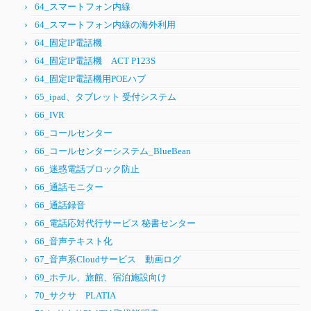
64_スマートフォン内線
64_スマートフォン内線の海外利用
64_固定IP電話機
64_固定IP電話機 ACT P123S
64_固定IP電話機用POEハブ
65_ipad、タブレット 受付システム
66_IVR
66_コールセンター
66_コールセンターシステム_BlueBean
66_迷惑電話ブロック防止
66_通話モニター
66_通話録音
66_電話応対代行サービス 秘書センター
66_音声テキスト化
67_音声系Cloudサービス 動画ログ
69_ホテル、旅館、宿泊施設向け
70_サクサ PLATIA