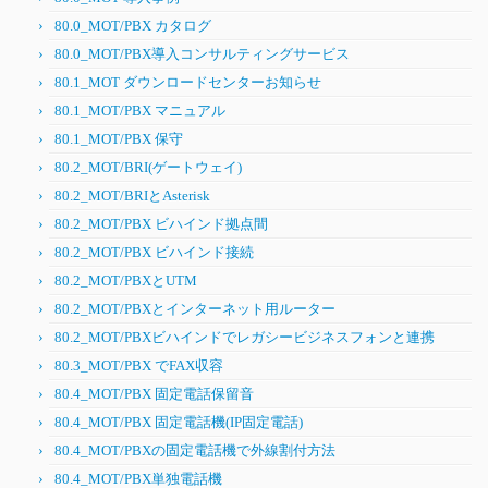
80.0_MOT/PBX カタログ
80.0_MOT/PBX導入コンサルティングサービス
80.1_MOT ダウンロードセンターお知らせ
80.1_MOT/PBX マニュアル
80.1_MOT/PBX 保守
80.2_MOT/BRI(ゲートウェイ)
80.2_MOT/BRIとAsterisk
80.2_MOT/PBX ビハインド拠点間
80.2_MOT/PBX ビハインド接続
80.2_MOT/PBXとUTM
80.2_MOT/PBXとインターネット用ルーター
80.2_MOT/PBXビハインドでレガシービジネスフォンと連携
80.3_MOT/PBX でFAX収容
80.4_MOT/PBX 固定電話保留音
80.4_MOT/PBX 固定電話機(IP固定電話)
80.4_MOT/PBXの固定電話機で外線割付方法
80.4_MOT/PBX単独電話機