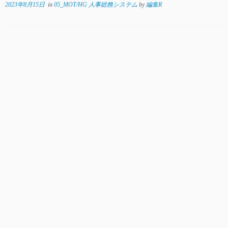
2023年8月15日
in
05_MOT/HG 人事総務システム
by
編集R