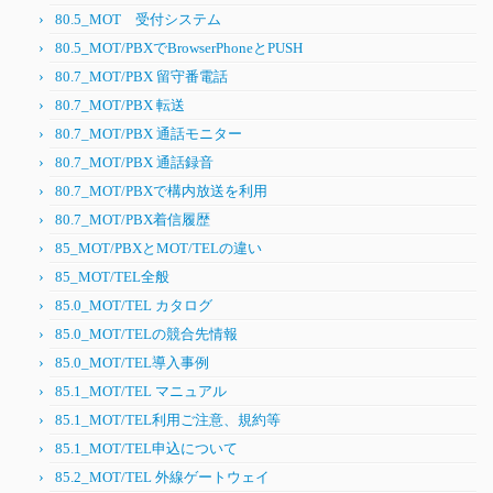
80.5_MOT 受付システム
80.5_MOT/PBXでBrowserPhoneとPUSH
80.7_MOT/PBX 留守番電話
80.7_MOT/PBX 転送
80.7_MOT/PBX 通話モニター
80.7_MOT/PBX 通話録音
80.7_MOT/PBXで構内放送を利用
80.7_MOT/PBX着信履歴
85_MOT/PBXとMOT/TELの違い
85_MOT/TEL全般
85.0_MOT/TEL カタログ
85.0_MOT/TELの競合先情報
85.0_MOT/TEL導入事例
85.1_MOT/TEL マニュアル
85.1_MOT/TEL利用ご注意、規約等
85.1_MOT/TEL申込について
85.2_MOT/TEL 外線ゲートウェイ