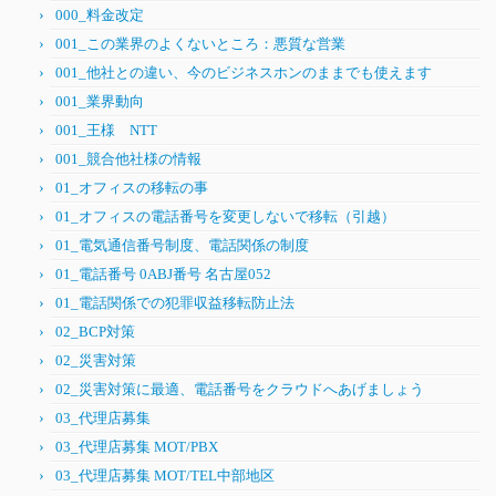
000_料金改定
001_この業界のよくないところ：悪質な営業
001_他社との違い、今のビジネスホンのままでも使えます
001_業界動向
001_王様 NTT
001_競合他社様の情報
01_オフィスの移転の事
01_オフィスの電話番号を変更しないで移転（引越）
01_電気通信番号制度、電話関係の制度
01_電話番号 0ABJ番号 名古屋052
01_電話関係での犯罪収益移転防止法
02_BCP対策
02_災害対策
02_災害対策に最適、電話番号をクラウドへあげましょう
03_代理店募集
03_代理店募集 MOT/PBX
03_代理店募集 MOT/TEL中部地区