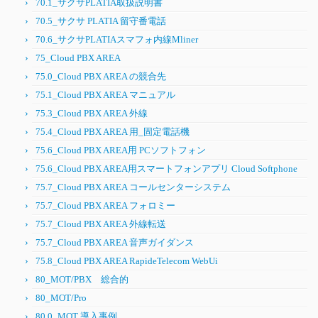
70.1_サクサPLATIA取扱説明書
70.5_サクサ PLATIA 留守番電話
70.6_サクサPLATIAスマフォ内線Mliner
75_Cloud PBX AREA
75.0_Cloud PBX AREA の競合先
75.1_Cloud PBX AREA マニュアル
75.3_Cloud PBX AREA 外線
75.4_Cloud PBX AREA 用_固定電話機
75.6_Cloud PBX AREA用 PCソフトフォン
75.6_Cloud PBX AREA用スマートフォンアプリ Cloud Softphone
75.7_Cloud PBX AREA コールセンターシステム
75.7_Cloud PBX AREA フォロミー
75.7_Cloud PBX AREA 外線転送
75.7_Cloud PBX AREA 音声ガイダンス
75.8_Cloud PBX AREA RapideTelecom WebUi
80_MOT/PBX 総合的
80_MOT/Pro
80.0_MOT 導入事例