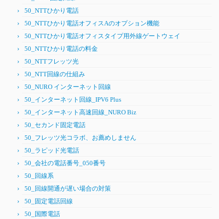
50_NTTひかり電話
50_NTTひかり電話オフィスAのオプション機能
50_NTTひかり電話オフィスタイプ用外線ゲートウェイ
50_NTTひかり電話の料金
50_NTTフレッツ光
50_NTT回線の仕組み
50_NURO インターネット回線
50_インターネット回線_IPV6 Plus
50_インターネット高速回線_NURO Biz
50_セカンド固定電話
50_フレッツ光コラボ、お薦めしません
50_ラピッド光電話
50_会社の電話番号_050番号
50_回線系
50_回線開通が遅い場合の対策
50_固定電話回線
50_国際電話