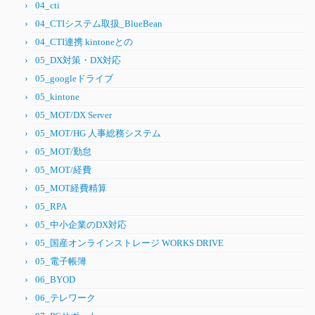
04_cti
04_CTIシステム取扱_BlueBean
04_CTI連携 kintoneとの
05_DX対策・DX対応
05_googleドライブ
05_kintone
05_MOT/DX Server
05_MOT/HG 人事総務システム
05_MOT/勤怠
05_MOT/経費
05_MOT経費精算
05_RPA
05_中小企業のDX対応
05_国産オンラインストレージ WORKS DRIVE
05_電子帳簿
06_BYOD
06_テレワーク