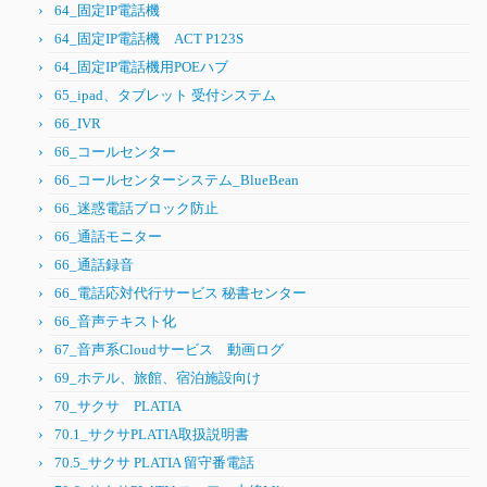
64_固定IP電話機
64_固定IP電話機 ACT P123S
64_固定IP電話機用POEハブ
65_ipad、タブレット 受付システム
66_IVR
66_コールセンター
66_コールセンターシステム_BlueBean
66_迷惑電話ブロック防止
66_通話モニター
66_通話録音
66_電話応対代行サービス 秘書センター
66_音声テキスト化
67_音声系Cloudサービス 動画ログ
69_ホテル、旅館、宿泊施設向け
70_サクサ PLATIA
70.1_サクサPLATIA取扱説明書
70.5_サクサ PLATIA 留守番電話