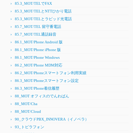
85.3_MOT/TELでFAX
85.3_MOT/TELとNTTひかり電話
85.3_MOT/TELとラピッド光電話
85.7_MOT/TEL 留守番電話
85.7_MOT/TEL通話録音
86.1_MOT/Phone Android 版
86.1_MOT/Phone iPhone 版
86.1_MOT/Phone Windows
86.2_MOT/Phone MDM対応
86.2_MOT/Phoneスマートフォン利用実績
86.3_MOT/Phoneスマートフォン設定
86.3_MOT/Phone着信履歴
88_MOT オフィスのでんわばん
88_MOT/Cha
88_MOT/Cloud
90_クラウドPBX_INNOVERA（イノベラ）
93_トビラフォン