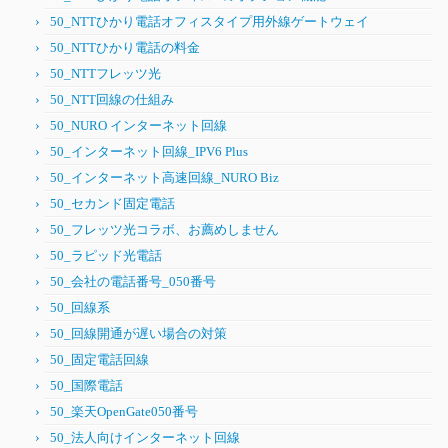
50_NTTひかり電話オフィスタイプ用外線ゲートウェイ
50_NTTひかり電話の料金
50_NTTフレッツ光
50_NTT回線の仕組み
50_NURO インターネット回線
50_インターネット回線_IPV6 Plus
50_インターネット高速回線_NURO Biz
50_セカンド固定電話
50_フレッツ光コラボ、お薦めしません
50_ラピッド光電話
50_会社の電話番号_050番号
50_回線系
50_回線開通が遅い場合の対策
50_固定電話回線
50_国際電話
50_楽天OpenGate050番号
50_法人向けインターネット回線