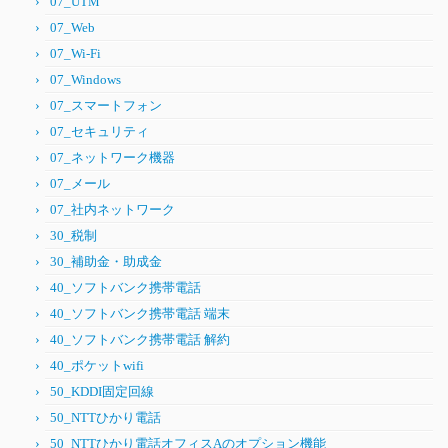
07_UTM
07_Web
07_Wi-Fi
07_Windows
07_スマートフォン
07_セキュリティ
07_ネットワーク機器
07_メール
07_社内ネットワーク
30_税制
30_補助金・助成金
40_ソフトバンク携帯電話
40_ソフトバンク携帯電話 端末
40_ソフトバンク携帯電話 解約
40_ポケットwifi
50_KDDI固定回線
50_NTTひかり電話
50_NTTひかり電話オフィスAのオプション機能