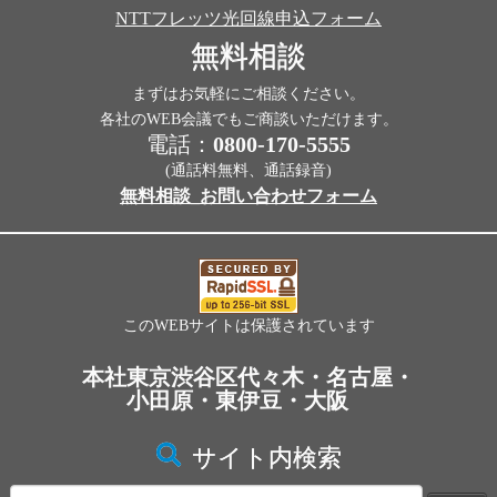
NTTフレッツ光回線申込フォーム
無料相談
まずはお気軽にご相談ください。
各社のWEB会議でもご商談いただけます。
電話：
0800-170-5555
(通話料無料、通話録音)
無料相談_お問い合わせフォーム
このWEBサイトは保護されています
本社東京渋谷区代々木・名古屋・
小田原・東伊豆・大阪
サイト内検索
検