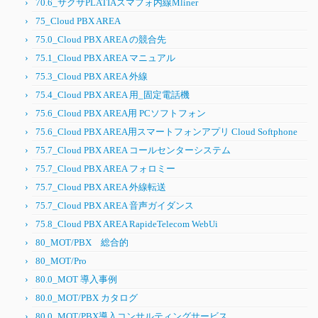
70.6_サクサPLATIAスマフォ内線Mliner
75_Cloud PBX AREA
75.0_Cloud PBX AREA の競合先
75.1_Cloud PBX AREA マニュアル
75.3_Cloud PBX AREA 外線
75.4_Cloud PBX AREA 用_固定電話機
75.6_Cloud PBX AREA用 PCソフトフォン
75.6_Cloud PBX AREA用スマートフォンアプリ Cloud Softphone
75.7_Cloud PBX AREA コールセンターシステム
75.7_Cloud PBX AREA フォロミー
75.7_Cloud PBX AREA 外線転送
75.7_Cloud PBX AREA 音声ガイダンス
75.8_Cloud PBX AREA RapideTelecom WebUi
80_MOT/PBX 総合的
80_MOT/Pro
80.0_MOT 導入事例
80.0_MOT/PBX カタログ
80.0_MOT/PBX導入コンサルティングサービス