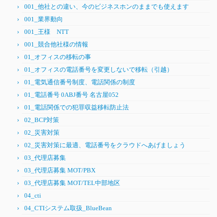
001_他社との違い、今のビジネスホンのままでも使えます
001_業界動向
001_王様 NTT
001_競合他社様の情報
01_オフィスの移転の事
01_オフィスの電話番号を変更しないで移転（引越）
01_電気通信番号制度、電話関係の制度
01_電話番号 0ABJ番号 名古屋052
01_電話関係での犯罪収益移転防止法
02_BCP対策
02_災害対策
02_災害対策に最適、電話番号をクラウドへあげましょう
03_代理店募集
03_代理店募集 MOT/PBX
03_代理店募集 MOT/TEL中部地区
04_cti
04_CTIシステム取扱_BlueBean