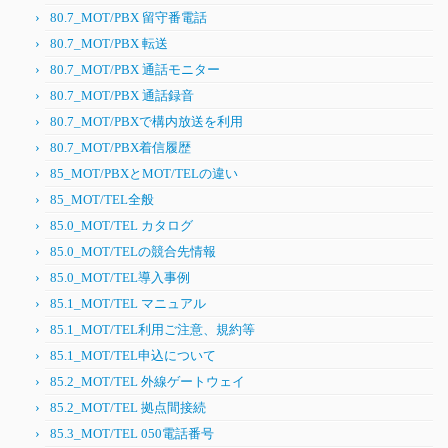
80.7_MOT/PBX 留守番電話
80.7_MOT/PBX 転送
80.7_MOT/PBX 通話モニター
80.7_MOT/PBX 通話録音
80.7_MOT/PBXで構内放送を利用
80.7_MOT/PBX着信履歴
85_MOT/PBXとMOT/TELの違い
85_MOT/TEL全般
85.0_MOT/TEL カタログ
85.0_MOT/TELの競合先情報
85.0_MOT/TEL導入事例
85.1_MOT/TEL マニュアル
85.1_MOT/TEL利用ご注意、規約等
85.1_MOT/TEL申込について
85.2_MOT/TEL 外線ゲートウェイ
85.2_MOT/TEL 拠点間接続
85.3_MOT/TEL 050電話番号