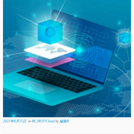
2023年8月15日
in
88_MOT/Cloud
by
編集R