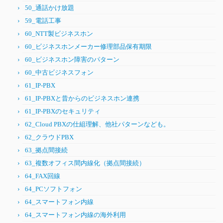
50_通話かけ放題
59_電話工事
60_NTT製ビジネスホン
60_ビジネスホンメーカー修理部品保有期限
60_ビジネスホン障害のパターン
60_中古ビジネスフォン
61_IP-PBX
61_IP-PBXと昔からのビジネスホン連携
61_IP-PBXのセキュリティ
62_Cloud PBXの仕組理解、他社パターンなども。
62_クラウドPBX
63_拠点間接続
63_複数オフィス間内線化（拠点間接続）
64_FAX回線
64_PCソフトフォン
64_スマートフォン内線
64_スマートフォン内線の海外利用