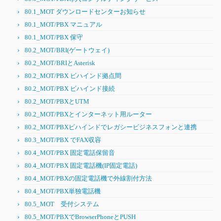
80.1_MOT ダウンロードセンターお知らせ
80.1_MOT/PBX マニュアル
80.1_MOT/PBX 保守
80.2_MOT/BRI(ゲートウェイ)
80.2_MOT/BRIとAsterisk
80.2_MOT/PBX ビハインド拠点間
80.2_MOT/PBX ビハインド接続
80.2_MOT/PBXとUTM
80.2_MOT/PBXとインターネット用ルーター
80.2_MOT/PBXビハインドでレガシービジネスフォンと連携
80.3_MOT/PBX でFAX収容
80.4_MOT/PBX 固定電話保留音
80.4_MOT/PBX 固定電話機(IP固定電話)
80.4_MOT/PBXの固定電話機で外線割付方法
80.4_MOT/PBX単独電話機
80.5_MOT 受付システム
80.5_MOT/PBXでBrowserPhoneとPUSH