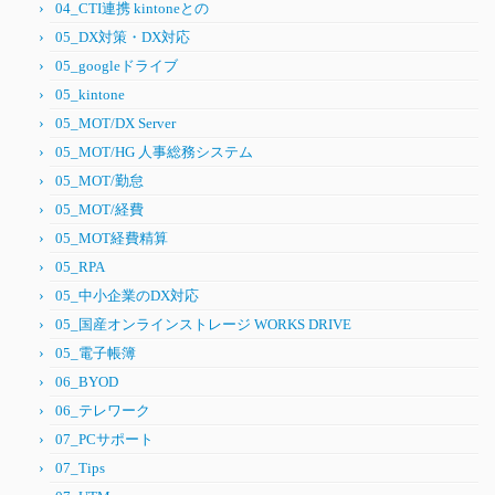
04_CTI連携 kintoneとの
05_DX対策・DX対応
05_googleドライブ
05_kintone
05_MOT/DX Server
05_MOT/HG 人事総務システム
05_MOT/勤怠
05_MOT/経費
05_MOT経費精算
05_RPA
05_中小企業のDX対応
05_国産オンラインストレージ WORKS DRIVE
05_電子帳簿
06_BYOD
06_テレワーク
07_PCサポート
07_Tips