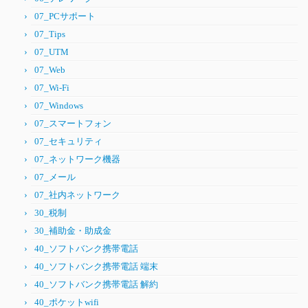
07_PCサポート
07_Tips
07_UTM
07_Web
07_Wi-Fi
07_Windows
07_スマートフォン
07_セキュリティ
07_ネットワーク機器
07_メール
07_社内ネットワーク
30_税制
30_補助金・助成金
40_ソフトバンク携帯電話
40_ソフトバンク携帯電話 端末
40_ソフトバンク携帯電話 解約
40_ポケットwifi