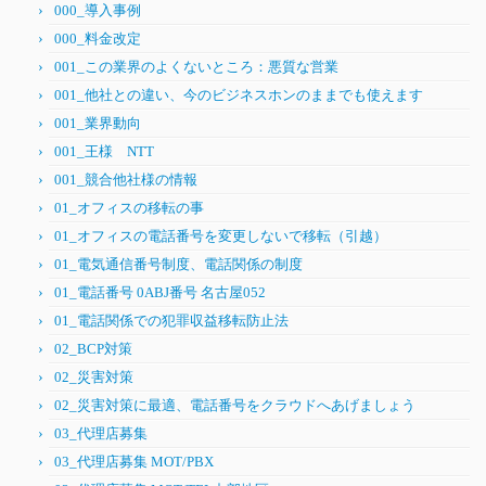
000_導入事例
000_料金改定
001_この業界のよくないところ：悪質な営業
001_他社との違い、今のビジネスホンのままでも使えます
001_業界動向
001_王様 NTT
001_競合他社様の情報
01_オフィスの移転の事
01_オフィスの電話番号を変更しないで移転（引越）
01_電気通信番号制度、電話関係の制度
01_電話番号 0ABJ番号 名古屋052
01_電話関係での犯罪収益移転防止法
02_BCP対策
02_災害対策
02_災害対策に最適、電話番号をクラウドへあげましょう
03_代理店募集
03_代理店募集 MOT/PBX