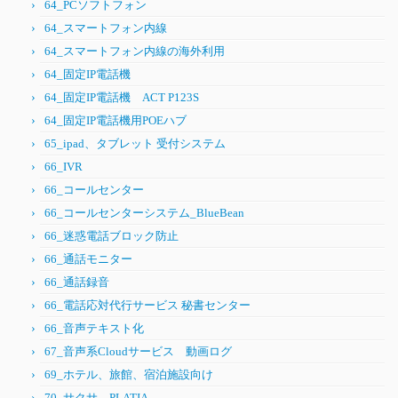
64_PCソフトフォン
64_スマートフォン内線
64_スマートフォン内線の海外利用
64_固定IP電話機
64_固定IP電話機 ACT P123S
64_固定IP電話機用POEハブ
65_ipad、タブレット 受付システム
66_IVR
66_コールセンター
66_コールセンターシステム_BlueBean
66_迷惑電話ブロック防止
66_通話モニター
66_通話録音
66_電話応対代行サービス 秘書センター
66_音声テキスト化
67_音声系Cloudサービス 動画ログ
69_ホテル、旅館、宿泊施設向け
70_サクサ PLATIA