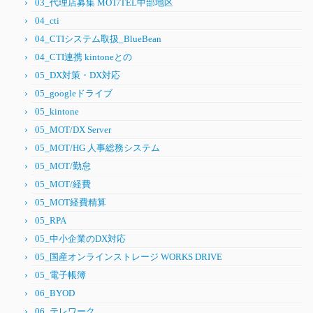
03_代理店募集 MOT/TEL中部地区
04_cti
04_CTIシステム取扱_BlueBean
04_CTI連携 kintoneとの
05_DX対策・DX対応
05_googleドライブ
05_kintone
05_MOT/DX Server
05_MOT/HG 人事総務システム
05_MOT/勤怠
05_MOT/経費
05_MOT経費精算
05_RPA
05_中小企業のDX対応
05_国産オンラインストレージ WORKS DRIVE
05_電子帳簿
06_BYOD
06_テレワーク