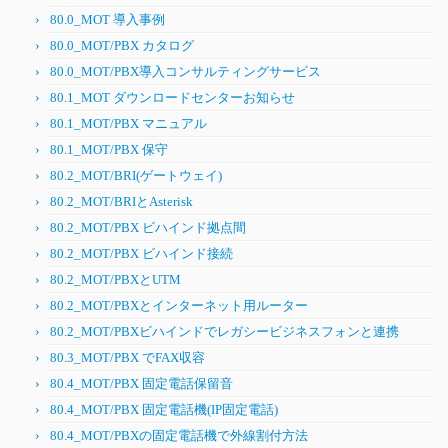
80.0_MOT 導入事例
80.0_MOT/PBX カタログ
80.0_MOT/PBX導入コンサルティングサービス
80.1_MOT ダウンロードセンターお知らせ
80.1_MOT/PBX マニュアル
80.1_MOT/PBX 保守
80.2_MOT/BRI(ゲートウェイ)
80.2_MOT/BRIとAsterisk
80.2_MOT/PBX ビハインド拠点間
80.2_MOT/PBX ビハインド接続
80.2_MOT/PBXとUTM
80.2_MOT/PBXとインターネット用ルーター
80.2_MOT/PBXビハインドでレガシービジネスフォンと連携
80.3_MOT/PBX でFAX収容
80.4_MOT/PBX 固定電話保留音
80.4_MOT/PBX 固定電話機(IP固定電話)
80.4_MOT/PBXの固定電話機で外線割付方法