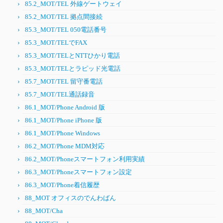
85.2_MOT/TEL 外線ゲートウェイ
85.2_MOT/TEL 拠点間接続
85.3_MOT/TEL 050電話番号
85.3_MOT/TELでFAX
85.3_MOT/TELとNTTひかり電話
85.3_MOT/TELとラピッド光電話
85.7_MOT/TEL 留守番電話
85.7_MOT/TEL通話録音
86.1_MOT/Phone Android 版
86.1_MOT/Phone iPhone 版
86.1_MOT/Phone Windows
86.2_MOT/Phone MDM対応
86.2_MOT/Phoneスマートフォン利用実績
86.3_MOT/Phoneスマートフォン設定
86.3_MOT/Phone着信履歴
88_MOT オフィスのでんわばん
88_MOT/Cha