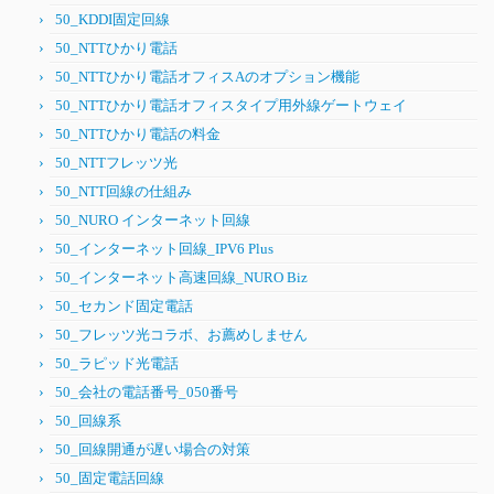
50_KDDI固定回線
50_NTTひかり電話
50_NTTひかり電話オフィスAのオプション機能
50_NTTひかり電話オフィスタイプ用外線ゲートウェイ
50_NTTひかり電話の料金
50_NTTフレッツ光
50_NTT回線の仕組み
50_NURO インターネット回線
50_インターネット回線_IPV6 Plus
50_インターネット高速回線_NURO Biz
50_セカンド固定電話
50_フレッツ光コラボ、お薦めしません
50_ラピッド光電話
50_会社の電話番号_050番号
50_回線系
50_回線開通が遅い場合の対策
50_固定電話回線