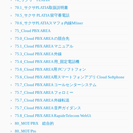
70.1_サクサPLATIA取扱説明書
70.5_サクサ PLATIA 留守番電話
70.6_サクサPLATIAスマフォ内線Mliner
75_Cloud PBX AREA
75.0_Cloud PBX AREA の競合先
75.1_Cloud PBX AREA マニュアル
75.3_Cloud PBX AREA 外線
75.4_Cloud PBX AREA 用_固定電話機
75.6_Cloud PBX AREA用 PCソフトフォン
75.6_Cloud PBX AREA用スマートフォンアプリ Cloud Softphone
75.7_Cloud PBX AREA コールセンターシステム
75.7_Cloud PBX AREA フォロミー
75.7_Cloud PBX AREA 外線転送
75.7_Cloud PBX AREA 音声ガイダンス
75.8_Cloud PBX AREA RapideTelecom WebUi
80_MOT/PBX 総合的
80_MOT/Pro