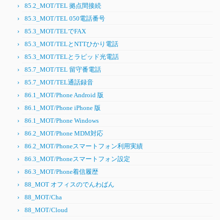
85.2_MOT/TEL 拠点間接続
85.3_MOT/TEL 050電話番号
85.3_MOT/TELでFAX
85.3_MOT/TELとNTTひかり電話
85.3_MOT/TELとラピッド光電話
85.7_MOT/TEL 留守番電話
85.7_MOT/TEL通話録音
86.1_MOT/Phone Android 版
86.1_MOT/Phone iPhone 版
86.1_MOT/Phone Windows
86.2_MOT/Phone MDM対応
86.2_MOT/Phoneスマートフォン利用実績
86.3_MOT/Phoneスマートフォン設定
86.3_MOT/Phone着信履歴
88_MOT オフィスのでんわばん
88_MOT/Cha
88_MOT/Cloud