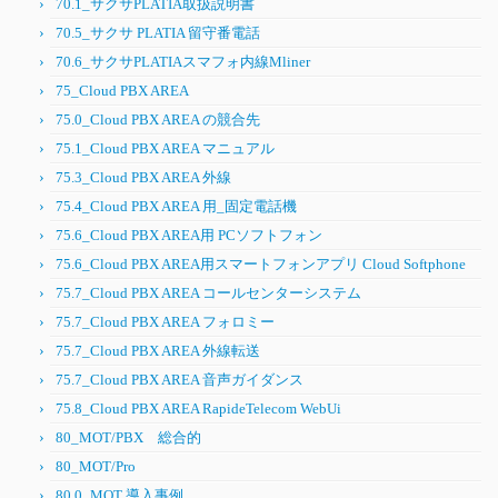
70.1_サクサPLATIA取扱説明書
70.5_サクサ PLATIA 留守番電話
70.6_サクサPLATIAスマフォ内線Mliner
75_Cloud PBX AREA
75.0_Cloud PBX AREA の競合先
75.1_Cloud PBX AREA マニュアル
75.3_Cloud PBX AREA 外線
75.4_Cloud PBX AREA 用_固定電話機
75.6_Cloud PBX AREA用 PCソフトフォン
75.6_Cloud PBX AREA用スマートフォンアプリ Cloud Softphone
75.7_Cloud PBX AREA コールセンターシステム
75.7_Cloud PBX AREA フォロミー
75.7_Cloud PBX AREA 外線転送
75.7_Cloud PBX AREA 音声ガイダンス
75.8_Cloud PBX AREA RapideTelecom WebUi
80_MOT/PBX 総合的
80_MOT/Pro
80.0_MOT 導入事例