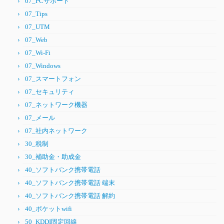
07_PCサポート
07_Tips
07_UTM
07_Web
07_Wi-Fi
07_Windows
07_スマートフォン
07_セキュリティ
07_ネットワーク機器
07_メール
07_社内ネットワーク
30_税制
30_補助金・助成金
40_ソフトバンク携帯電話
40_ソフトバンク携帯電話 端末
40_ソフトバンク携帯電話 解約
40_ポケットwifi
50_KDDI固定回線