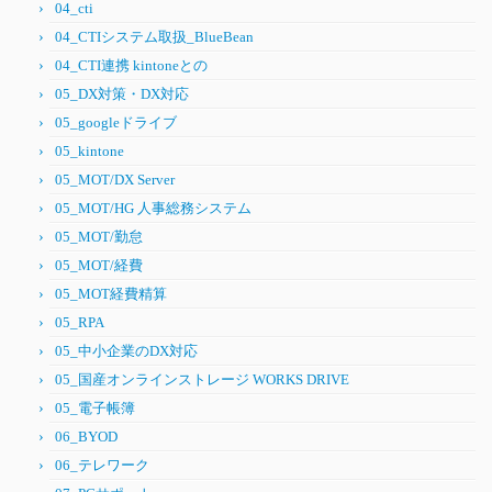
04_cti
04_CTIシステム取扱_BlueBean
04_CTI連携 kintoneとの
05_DX対策・DX対応
05_googleドライブ
05_kintone
05_MOT/DX Server
05_MOT/HG 人事総務システム
05_MOT/勤怠
05_MOT/経費
05_MOT経費精算
05_RPA
05_中小企業のDX対応
05_国産オンラインストレージ WORKS DRIVE
05_電子帳簿
06_BYOD
06_テレワーク