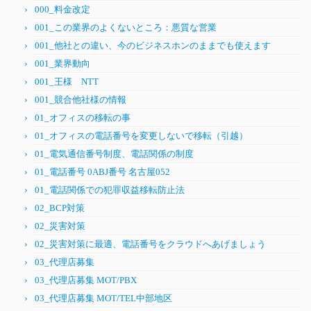
000_料金改定
001_この業界のよくないところ：悪質な営業
001_他社との違い、今のビジネスホンのままでも使えます
001_業界動向
001_王様 NTT
001_競合他社様の情報
01_オフィスの移転の事
01_オフィスの電話番号を変更しないで移転（引越）
01_電気通信番号制度、電話関係の制度
01_電話番号 0ABJ番号 名古屋052
01_電話関係での犯罪収益移転防止法
02_BCP対策
02_災害対策
02_災害対策に最適、電話番号をクラウドへあげましょう
03_代理店募集
03_代理店募集 MOT/PBX
03_代理店募集 MOT/TEL中部地区