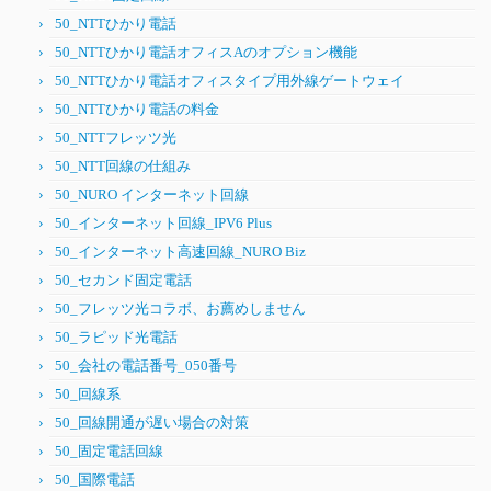
50_NTTひかり電話
50_NTTひかり電話オフィスAのオプション機能
50_NTTひかり電話オフィスタイプ用外線ゲートウェイ
50_NTTひかり電話の料金
50_NTTフレッツ光
50_NTT回線の仕組み
50_NURO インターネット回線
50_インターネット回線_IPV6 Plus
50_インターネット高速回線_NURO Biz
50_セカンド固定電話
50_フレッツ光コラボ、お薦めしません
50_ラピッド光電話
50_会社の電話番号_050番号
50_回線系
50_回線開通が遅い場合の対策
50_固定電話回線
50_国際電話