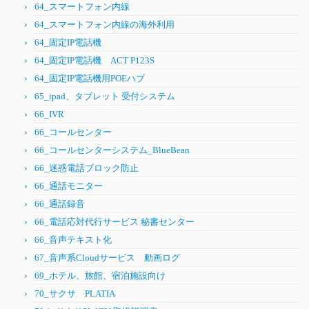
64_スマートフォン内線
64_スマートフォン内線の海外利用
64_固定IP電話機
64_固定IP電話機 ACT P123S
64_固定IP電話機用POEハブ
65_ipad、タブレット 受付システム
66_IVR
66_コールセンター
66_コールセンターシステム_BlueBean
66_迷惑電話ブロック防止
66_通話モニター
66_通話録音
66_電話応対代行サービス 秘書センター
66_音声テキスト化
67_音声系Cloudサービス 動画ログ
69_ホテル、旅館、宿泊施設向け
70_サクサ PLATIA