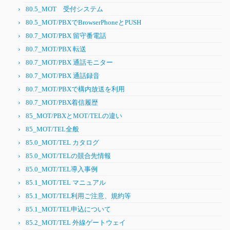
80.5_MOT 受付システム
80.5_MOT/PBXでBrowserPhoneとPUSH
80.7_MOT/PBX 留守番電話
80.7_MOT/PBX 転送
80.7_MOT/PBX 通話モニター
80.7_MOT/PBX 通話録音
80.7_MOT/PBXで構内放送を利用
80.7_MOT/PBX着信履歴
85_MOT/PBXとMOT/TELの違い
85_MOT/TEL全般
85.0_MOT/TEL カタログ
85.0_MOT/TELの競合先情報
85.0_MOT/TEL導入事例
85.1_MOT/TEL マニュアル
85.1_MOT/TEL利用ご注意、規約等
85.1_MOT/TEL申込について
85.2_MOT/TEL 外線ゲートウェイ