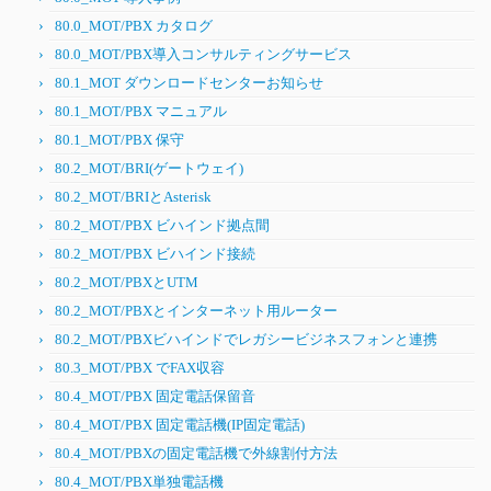
80.0_MOT/PBX カタログ
80.0_MOT/PBX導入コンサルティングサービス
80.1_MOT ダウンロードセンターお知らせ
80.1_MOT/PBX マニュアル
80.1_MOT/PBX 保守
80.2_MOT/BRI(ゲートウェイ)
80.2_MOT/BRIとAsterisk
80.2_MOT/PBX ビハインド拠点間
80.2_MOT/PBX ビハインド接続
80.2_MOT/PBXとUTM
80.2_MOT/PBXとインターネット用ルーター
80.2_MOT/PBXビハインドでレガシービジネスフォンと連携
80.3_MOT/PBX でFAX収容
80.4_MOT/PBX 固定電話保留音
80.4_MOT/PBX 固定電話機(IP固定電話)
80.4_MOT/PBXの固定電話機で外線割付方法
80.4_MOT/PBX単独電話機