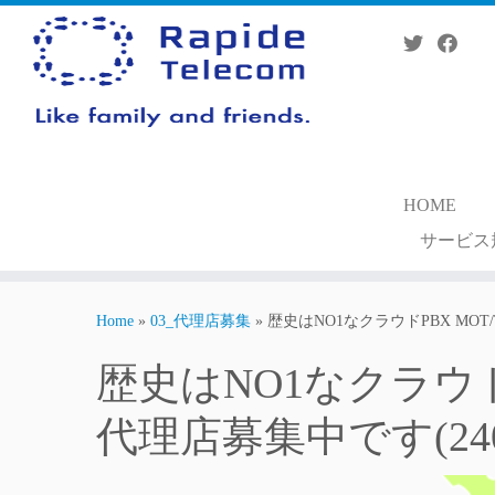
Skip
to
content
HOME
サービス
Home
»
03_代理店募集
»
歴史はNO1なクラウドPBX MOT
歴史はNO1なクラウドP
代理店募集中です(240