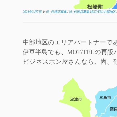
2024年3月7日
in
03_代理店募集
/
03_代理店募集 MOT/TEL中部地区
中部地区のエリアパートナーで
伊豆半島でも、MOT/TELの
ビジネスホン屋さんなら、尚、