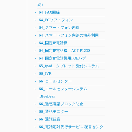
続）
64_FAX回線
64_PCソフトフォン
64_スマートフォン内線
64_スマートフォン内線の海外利用
64_固定IP電話機
64_固定IP電話機 ACT P123S
64_固定IP電話機用POEハブ
65_ipad、タブレット 受付システム
66_IVR
66_コールセンター
66_コールセンターシステム
_BlueBean
66_迷惑電話ブロック防止
66_通話モニター
66_通話録音
66_電話応対代行サービス 秘書センタ