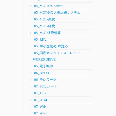
05_MOT/DX Server
05_MOT/HG 人事総務システム
05_MOT/勤怠
05_MOT/経費
05_MOT経費精算
05_RPA
05_中小企業のDX対応
05_国産オンラインストレージ
WORKS DRIVE
05_電子帳簿
06_BYOD
06_テレワーク
07_PCサポート
07_Tips
07_UTM
07_Web
07_Wi-Fi