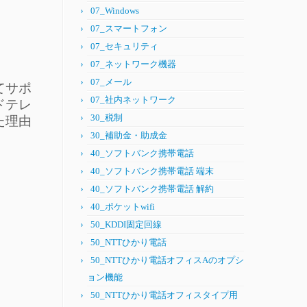
07_Windows
07_スマートフォン
07_セキュリティ
07_ネットワーク機器
07_メール
てサポ
07_社内ネットワーク
ドテレ
30_税制
た理由
30_補助金・助成金
40_ソフトバンク携帯電話
40_ソフトバンク携帯電話 端末
40_ソフトバンク携帯電話 解約
40_ポケットwifi
50_KDDI固定回線
50_NTTひかり電話
50_NTTひかり電話オフィスAのオプシ
ョン機能
50_NTTひかり電話オフィスタイプ用