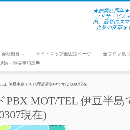
★創業25周年
ウドサービス
能。最新のスマ
企業の変革をを支
会社概要
サイトマップ全固定ページ
全ブログ風
規約・重要事項説明
/TEL 伊豆半島でも代理店募集中です(240307現在)
BX MOT/TEL 伊豆半
307現在)