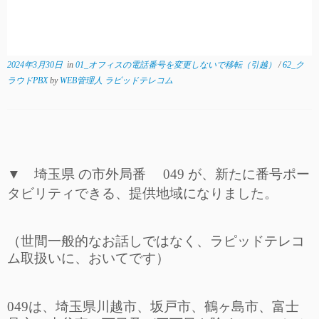
2024年3月30日
in
01_オフィスの電話番号を変更しないで移転（引越）
/
62_ク
ラウドPBX
by
WEB管理人 ラピッドテレコム
▼ 埼玉県 の市外局番 049 が、新たに番号ポー
タビリティできる、
提供地域になりました。
（世間一般的なお話しではなく、ラピッドテレコ
ム取扱いに、おいてです）
049は、埼玉県川越市、坂戸市、鶴ヶ島市、富士