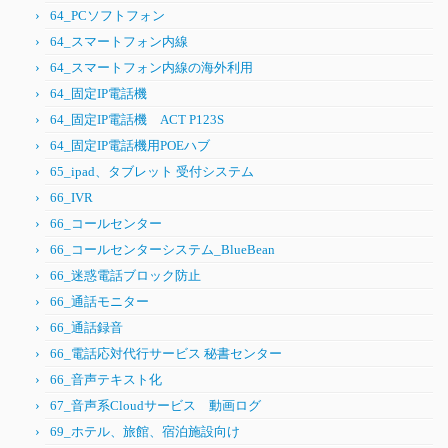
64_PCソフトフォン
64_スマートフォン内線
64_スマートフォン内線の海外利用
64_固定IP電話機
64_固定IP電話機 ACT P123S
64_固定IP電話機用POEハブ
65_ipad、タブレット 受付システム
66_IVR
66_コールセンター
66_コールセンターシステム_BlueBean
66_迷惑電話ブロック防止
66_通話モニター
66_通話録音
66_電話応対代行サービス 秘書センター
66_音声テキスト化
67_音声系Cloudサービス 動画ログ
69_ホテル、旅館、宿泊施設向け