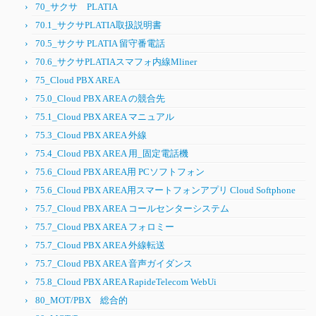
70_サクサ PLATIA
70.1_サクサPLATIA取扱説明書
70.5_サクサ PLATIA 留守番電話
70.6_サクサPLATIAスマフォ内線Mliner
75_Cloud PBX AREA
75.0_Cloud PBX AREA の競合先
75.1_Cloud PBX AREA マニュアル
75.3_Cloud PBX AREA 外線
75.4_Cloud PBX AREA 用_固定電話機
75.6_Cloud PBX AREA用 PCソフトフォン
75.6_Cloud PBX AREA用スマートフォンアプリ Cloud Softphone
75.7_Cloud PBX AREA コールセンターシステム
75.7_Cloud PBX AREA フォロミー
75.7_Cloud PBX AREA 外線転送
75.7_Cloud PBX AREA 音声ガイダンス
75.8_Cloud PBX AREA RapideTelecom WebUi
80_MOT/PBX 総合的