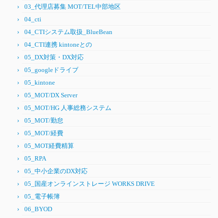
03_代理店募集 MOT/TEL中部地区
04_cti
04_CTIシステム取扱_BlueBean
04_CTI連携 kintoneとの
05_DX対策・DX対応
05_googleドライブ
05_kintone
05_MOT/DX Server
05_MOT/HG 人事総務システム
05_MOT/勤怠
05_MOT/経費
05_MOT経費精算
05_RPA
05_中小企業のDX対応
05_国産オンラインストレージ WORKS DRIVE
05_電子帳簿
06_BYOD