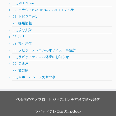
88_MOT/Cloud
90_クラウドPBX_INNOVERA（イノベラ）
93_トビラフォン
98_採用情報
98_求む人財
98_求人
98_福利厚生
99_ラピッドテレコムのオフィス・事務所
99_ラピッドテレコム休業のお知らせ
99_名古屋
99_愛知県
99_本ホームページ更新の事
代表者のアメブロ：ビジネスホンを本音で情報発信
ラピッドテレコムのFacebook