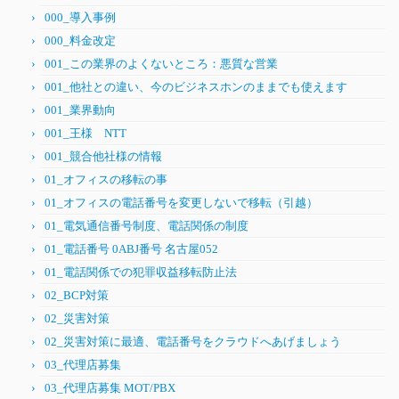
000_導入事例
000_料金改定
001_この業界のよくないところ：悪質な営業
001_他社との違い、今のビジネスホンのままでも使えます
001_業界動向
001_王様 NTT
001_競合他社様の情報
01_オフィスの移転の事
01_オフィスの電話番号を変更しないで移転（引越）
01_電気通信番号制度、電話関係の制度
01_電話番号 0ABJ番号 名古屋052
01_電話関係での犯罪収益移転防止法
02_BCP対策
02_災害対策
02_災害対策に最適、電話番号をクラウドへあげましょう
03_代理店募集
03_代理店募集 MOT/PBX