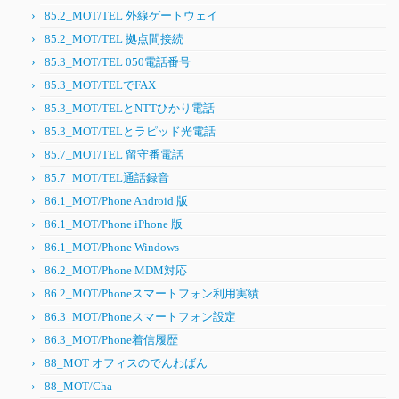
85.2_MOT/TEL 外線ゲートウェイ
85.2_MOT/TEL 拠点間接続
85.3_MOT/TEL 050電話番号
85.3_MOT/TELでFAX
85.3_MOT/TELとNTTひかり電話
85.3_MOT/TELとラピッド光電話
85.7_MOT/TEL 留守番電話
85.7_MOT/TEL通話録音
86.1_MOT/Phone Android 版
86.1_MOT/Phone iPhone 版
86.1_MOT/Phone Windows
86.2_MOT/Phone MDM対応
86.2_MOT/Phoneスマートフォン利用実績
86.3_MOT/Phoneスマートフォン設定
86.3_MOT/Phone着信履歴
88_MOT オフィスのでんわばん
88_MOT/Cha