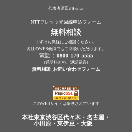
代表者濱田のtwitter
NTTフレッツ光回線申込フォーム
無料相談
まずはお気軽にご相談ください。
各社のWEB会議でもご商談いただけます。
電話：
0800-170-5555
(通話料無料、通話録音)
無料相談_お問い合わせフォーム
このWEBサイトは保護されています
本社東京渋谷区代々木・名古屋・
小田原・東伊豆・大阪