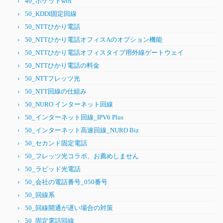
40_ポケットwifi
50_KDDI固定回線
50_NTTひかり電話
50_NTTひかり電話オフィスAのオプション機能
50_NTTひかり電話オフィスタイプ用外線ゲートウェイ
50_NTTひかり電話の料金
50_NTTフレッツ光
50_NTT回線の仕組み
50_NURO インターネット回線
50_インターネット回線_IPV6 Plus
50_インターネット高速回線_NURO Biz
50_セカンド固定電話
50_フレッツ光コラボ、お薦めしません
50_ラピッド光電話
50_会社の電話番号_050番号
50_回線系
50_回線開通が遅い場合の対策
50_固定電話回線