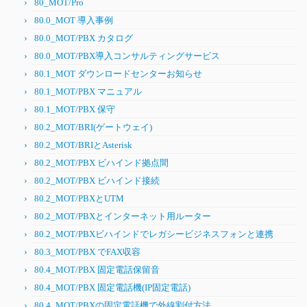
80_MOT/Pro
80.0_MOT 導入事例
80.0_MOT/PBX カタログ
80.0_MOT/PBX導入コンサルティングサービス
80.1_MOT ダウンロードセンターお知らせ
80.1_MOT/PBX マニュアル
80.1_MOT/PBX 保守
80.2_MOT/BRI(ゲートウェイ)
80.2_MOT/BRIとAsterisk
80.2_MOT/PBX ビハインド拠点間
80.2_MOT/PBX ビハインド接続
80.2_MOT/PBXとUTM
80.2_MOT/PBXとインターネット用ルーター
80.2_MOT/PBXビハインドでレガシービジネスフォンと連携
80.3_MOT/PBX でFAX収容
80.4_MOT/PBX 固定電話保留音
80.4_MOT/PBX 固定電話機(IP固定電話)
80.4_MOT/PBXの固定電話機で外線割付方法