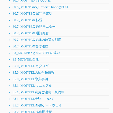
80.5_MOT 受付システム
80.5_MOT/PBXでBrowserPhoneとPUSH
80.7_MOT/PBX 留守番電話
80.7_MOT/PBX 転送
80.7_MOT/PBX 通話モニター
80.7_MOT/PBX 通話録音
80.7_MOT/PBXで構内放送を利用
80.7_MOT/PBX着信履歴
85_MOT/PBXとMOT/TELの違い
85_MOT/TEL全般
85.0_MOT/TEL カタログ
85.0_MOT/TELの競合先情報
85.0_MOT/TEL導入事例
85.1_MOT/TEL マニュアル
85.1_MOT/TEL利用ご注意、規約等
85.1_MOT/TEL申込について
85.2_MOT/TEL 外線ゲートウェイ
85.2_MOT/TEL 拠点間接続