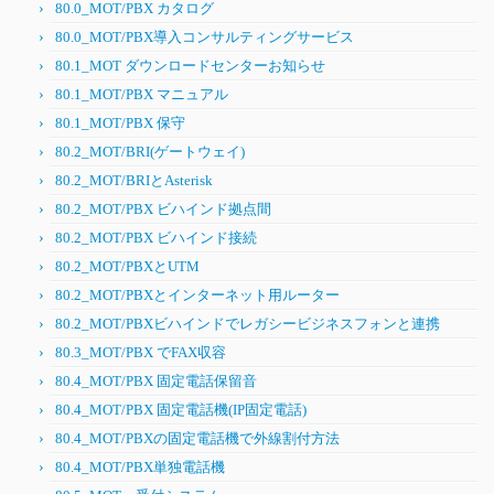
80.0_MOT/PBX カタログ
80.0_MOT/PBX導入コンサルティングサービス
80.1_MOT ダウンロードセンターお知らせ
80.1_MOT/PBX マニュアル
80.1_MOT/PBX 保守
80.2_MOT/BRI(ゲートウェイ)
80.2_MOT/BRIとAsterisk
80.2_MOT/PBX ビハインド拠点間
80.2_MOT/PBX ビハインド接続
80.2_MOT/PBXとUTM
80.2_MOT/PBXとインターネット用ルーター
80.2_MOT/PBXビハインドでレガシービジネスフォンと連携
80.3_MOT/PBX でFAX収容
80.4_MOT/PBX 固定電話保留音
80.4_MOT/PBX 固定電話機(IP固定電話)
80.4_MOT/PBXの固定電話機で外線割付方法
80.4_MOT/PBX単独電話機