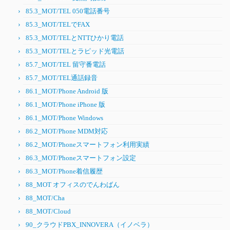
85.3_MOT/TEL 050電話番号
85.3_MOT/TELでFAX
85.3_MOT/TELとNTTひかり電話
85.3_MOT/TELとラピッド光電話
85.7_MOT/TEL 留守番電話
85.7_MOT/TEL通話録音
86.1_MOT/Phone Android 版
86.1_MOT/Phone iPhone 版
86.1_MOT/Phone Windows
86.2_MOT/Phone MDM対応
86.2_MOT/Phoneスマートフォン利用実績
86.3_MOT/Phoneスマートフォン設定
86.3_MOT/Phone着信履歴
88_MOT オフィスのでんわばん
88_MOT/Cha
88_MOT/Cloud
90_クラウドPBX_INNOVERA（イノベラ）