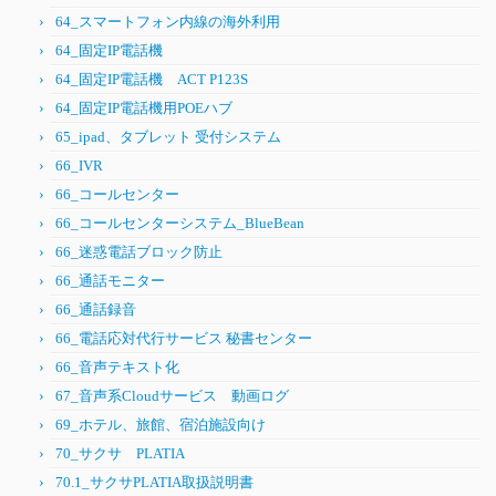
64_スマートフォン内線の海外利用
64_固定IP電話機
64_固定IP電話機 ACT P123S
64_固定IP電話機用POEハブ
65_ipad、タブレット 受付システム
66_IVR
66_コールセンター
66_コールセンターシステム_BlueBean
66_迷惑電話ブロック防止
66_通話モニター
66_通話録音
66_電話応対代行サービス 秘書センター
66_音声テキスト化
67_音声系Cloudサービス 動画ログ
69_ホテル、旅館、宿泊施設向け
70_サクサ PLATIA
70.1_サクサPLATIA取扱説明書