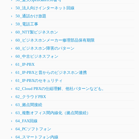
50_法人向けインターネット回線
50_通話かけ放題
59_電話工事
60_NTT製ビジネスホン
60_ビジネスホンメーカー修理部品保有期限
60_ビジネスホン障害のパターン
60_中古ビジネスフォン
61_IP-PBX
61_IP-PBXと昔からのビジネスホン連携
61_IP-PBXのセキュリティ
62_Cloud PBXの仕組理解、他社パターンなども。
62_クラウドPBX
63_拠点間接続
63_複数オフィス間内線化（拠点間接続）
64_FAX回線
64_PCソフトフォン
64_スマートフォン内線