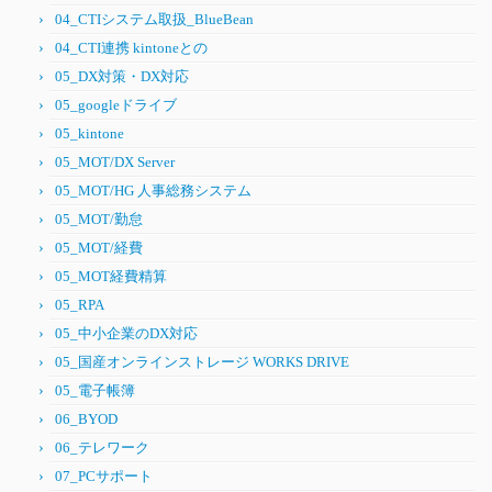
04_CTIシステム取扱_BlueBean
04_CTI連携 kintoneとの
05_DX対策・DX対応
05_googleドライブ
05_kintone
05_MOT/DX Server
05_MOT/HG 人事総務システム
05_MOT/勤怠
05_MOT/経費
05_MOT経費精算
05_RPA
05_中小企業のDX対応
05_国産オンラインストレージ WORKS DRIVE
05_電子帳簿
06_BYOD
06_テレワーク
07_PCサポート