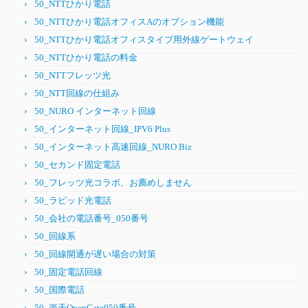
50_NTTひかり電話
50_NTTひかり電話オフィスAのオプション機能
50_NTTひかり電話オフィスタイプ用外線ゲートウェイ
50_NTTひかり電話の料金
50_NTTフレッツ光
50_NTT回線の仕組み
50_NURO インターネット回線
50_インターネット回線_IPV6 Plus
50_インターネット高速回線_NURO Biz
50_セカンド固定電話
50_フレッツ光コラボ、お薦めしません
50_ラピッド光電話
50_会社の電話番号_050番号
50_回線系
50_回線開通が遅い場合の対策
50_固定電話回線
50_国際電話
50_楽天OpenGate050番号