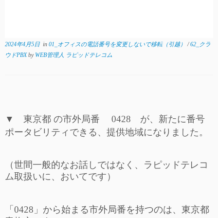
2024年4月5日
in
01_オフィスの電話番号を変更しないで移転（引越）
/
62_クラ
ウドPBX
by
WEB管理人 ラピッドテレコム
▼ 東京都 の市外局番 0428 が、新たに番号
ポータビリティできる、
提供地域になりました。
（世間一般的なお話しではなく、ラピッドテレコ
ム取扱いに、おいてです）
「0428」から始まる市外局番を持つのは、東京都