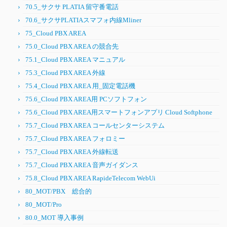
70.5_サクサ PLATIA 留守番電話
70.6_サクサPLATIAスマフォ内線Mliner
75_Cloud PBX AREA
75.0_Cloud PBX AREA の競合先
75.1_Cloud PBX AREA マニュアル
75.3_Cloud PBX AREA 外線
75.4_Cloud PBX AREA 用_固定電話機
75.6_Cloud PBX AREA用 PCソフトフォン
75.6_Cloud PBX AREA用スマートフォンアプリ Cloud Softphone
75.7_Cloud PBX AREA コールセンターシステム
75.7_Cloud PBX AREA フォロミー
75.7_Cloud PBX AREA 外線転送
75.7_Cloud PBX AREA 音声ガイダンス
75.8_Cloud PBX AREA RapideTelecom WebUi
80_MOT/PBX 総合的
80_MOT/Pro
80.0_MOT 導入事例