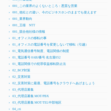
001_この業界のよくないところ：悪質な営業
001_他社との違い、今のビジネスホンのままでも使えます
001_業界動向
001_王様 NTT
001_競合他社様の情報
01_オフィスの移転の事
01_オフィスの電話番号を変更しないで移転（引越）
01_電気通信番号制度、電話関係の制度
01_電話番号 0ABJ番号 名古屋052
01_電話関係での犯罪収益移転防止法
02_BCP対策
02_災害対策
02_災害対策に最適、電話番号をクラウドへあげましょう
03_代理店募集
03_代理店募集 MOT/PBX
03_代理店募集 MOT/TEL中部地区
04_cti