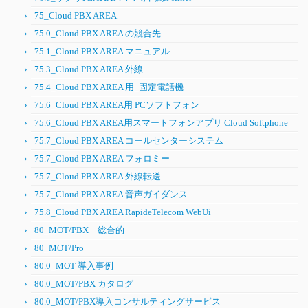
75_Cloud PBX AREA
75.0_Cloud PBX AREA の競合先
75.1_Cloud PBX AREA マニュアル
75.3_Cloud PBX AREA 外線
75.4_Cloud PBX AREA 用_固定電話機
75.6_Cloud PBX AREA用 PCソフトフォン
75.6_Cloud PBX AREA用スマートフォンアプリ Cloud Softphone
75.7_Cloud PBX AREA コールセンターシステム
75.7_Cloud PBX AREA フォロミー
75.7_Cloud PBX AREA 外線転送
75.7_Cloud PBX AREA 音声ガイダンス
75.8_Cloud PBX AREA RapideTelecom WebUi
80_MOT/PBX 総合的
80_MOT/Pro
80.0_MOT 導入事例
80.0_MOT/PBX カタログ
80.0_MOT/PBX導入コンサルティングサービス