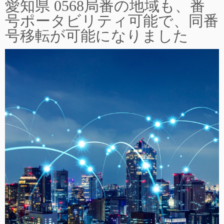
愛知県 0568局番の地域も、番
号ポータビリティ可能で、同番
号移転が可能になりました