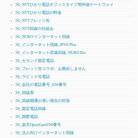
50_NTTひかり電話オフィスタイプ用外線ゲートウェイ
50_NTTひかり電話の料金
50_NTTフレッツ光
50_NTT回線の仕組み
50_NURO インターネット回線
50_インターネット回線_IPV6 Plus
50_インターネット高速回線_NURO Biz
50_セカンド固定電話
50_フレッツ光コラボ、お薦めしません
50_ラピッド光電話
50_会社の電話番号_050番号
50_回線系
50_回線開通が遅い場合の対策
50_固定電話回線
50_国際電話
50_楽天OpenGate050番号
50_法人向けインターネット回線