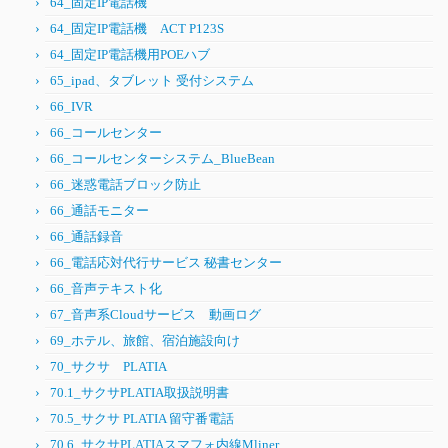
64_固定IP電話機
64_固定IP電話機 ACT P123S
64_固定IP電話機用POEハブ
65_ipad、タブレット 受付システム
66_IVR
66_コールセンター
66_コールセンターシステム_BlueBean
66_迷惑電話ブロック防止
66_通話モニター
66_通話録音
66_電話応対代行サービス 秘書センター
66_音声テキスト化
67_音声系Cloudサービス 動画ログ
69_ホテル、旅館、宿泊施設向け
70_サクサ PLATIA
70.1_サクサPLATIA取扱説明書
70.5_サクサ PLATIA 留守番電話
70.6_サクサPLATIAスマフォ内線Mliner