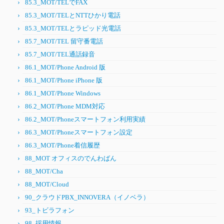
85.3_MOT/TELでFAX
85.3_MOT/TELとNTTひかり電話
85.3_MOT/TELとラピッド光電話
85.7_MOT/TEL 留守番電話
85.7_MOT/TEL通話録音
86.1_MOT/Phone Android 版
86.1_MOT/Phone iPhone 版
86.1_MOT/Phone Windows
86.2_MOT/Phone MDM対応
86.2_MOT/Phoneスマートフォン利用実績
86.3_MOT/Phoneスマートフォン設定
86.3_MOT/Phone着信履歴
88_MOT オフィスのでんわばん
88_MOT/Cha
88_MOT/Cloud
90_クラウドPBX_INNOVERA（イノベラ）
93_トビラフォン
98_採用情報