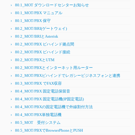
80.1_MOT ダウンロードセンターお知らせ
80.1_MOT/PBX マニュアル
80.1_MOT/PBX 保守
80.2_MOT/BRI(ゲートウェイ)
80.2_MOT/BRIとAsterisk
80.2_MOT/PBX ビハインド拠点間
80.2_MOT/PBX ビハインド接続
80.2_MOT/PBXとUTM
80.2_MOT/PBXとインターネット用ルーター
80.2_MOT/PBXビハインドでレガシービジネスフォンと連携
80.3_MOT/PBX でFAX収容
80.4_MOT/PBX 固定電話保留音
80.4_MOT/PBX 固定電話機(IP固定電話)
80.4_MOT/PBXの固定電話機で外線割付方法
80.4_MOT/PBX単独電話機
80.5_MOT 受付システム
80.5_MOT/PBXでBrowserPhoneとPUSH