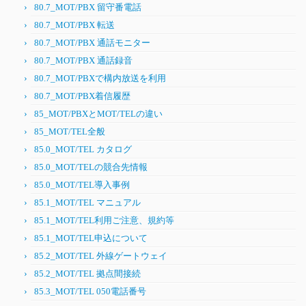
80.7_MOT/PBX 留守番電話
80.7_MOT/PBX 転送
80.7_MOT/PBX 通話モニター
80.7_MOT/PBX 通話録音
80.7_MOT/PBXで構内放送を利用
80.7_MOT/PBX着信履歴
85_MOT/PBXとMOT/TELの違い
85_MOT/TEL全般
85.0_MOT/TEL カタログ
85.0_MOT/TELの競合先情報
85.0_MOT/TEL導入事例
85.1_MOT/TEL マニュアル
85.1_MOT/TEL利用ご注意、規約等
85.1_MOT/TEL申込について
85.2_MOT/TEL 外線ゲートウェイ
85.2_MOT/TEL 拠点間接続
85.3_MOT/TEL 050電話番号