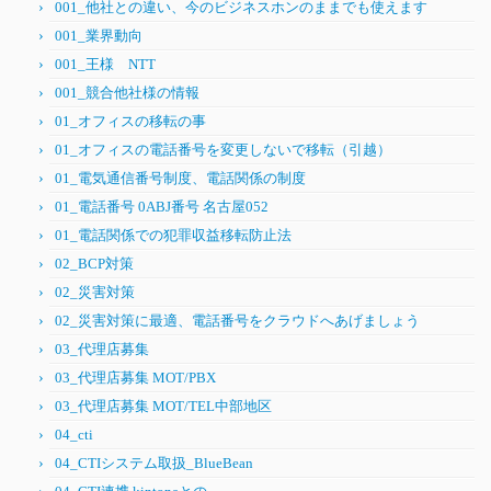
001_他社との違い、今のビジネスホンのままでも使えます
001_業界動向
001_王様 NTT
001_競合他社様の情報
01_オフィスの移転の事
01_オフィスの電話番号を変更しないで移転（引越）
01_電気通信番号制度、電話関係の制度
01_電話番号 0ABJ番号 名古屋052
01_電話関係での犯罪収益移転防止法
02_BCP対策
02_災害対策
02_災害対策に最適、電話番号をクラウドへあげましょう
03_代理店募集
03_代理店募集 MOT/PBX
03_代理店募集 MOT/TEL中部地区
04_cti
04_CTIシステム取扱_BlueBean