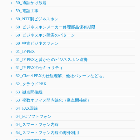
50_通話かけ放題
59_電話工事
60_NTT製ビジネスホン
60_ビジネスホンメーカー修理部品保有期限
60_ビジネスホン障害のパターン
60_中古ビジネスフォン
61_IP-PBX
61_IP-PBXと昔からのビジネスホン連携
61_IP-PBXのセキュリティ
62_Cloud PBXの仕組理解、他社パターンなども。
62_クラウドPBX
63_拠点間接続
63_複数オフィス間内線化（拠点間接続）
64_FAX回線
64_PCソフトフォン
64_スマートフォン内線
64_スマートフォン内線の海外利用