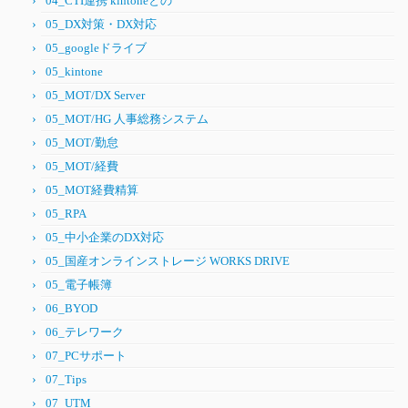
04_CTI連携 kintoneとの
05_DX対策・DX対応
05_googleドライブ
05_kintone
05_MOT/DX Server
05_MOT/HG 人事総務システム
05_MOT/勤怠
05_MOT/経費
05_MOT経費精算
05_RPA
05_中小企業のDX対応
05_国産オンラインストレージ WORKS DRIVE
05_電子帳簿
06_BYOD
06_テレワーク
07_PCサポート
07_Tips
07_UTM