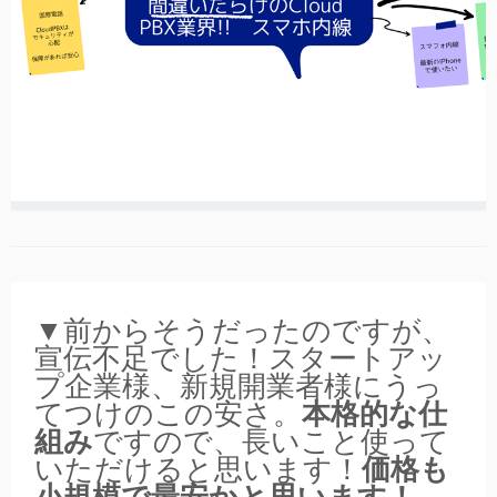
▼前からそうだったのですが、
宣伝不足でした！スタートアッ
プ企業様、新規開業者様にうっ
てつけのこの安さ。
本格的な仕
組み
ですので、長いこと使って
いただけると思います！
価格も