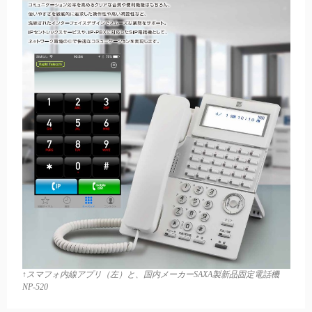
↑スマフォ内線アプリ（左）と、国内メーカーSAXA製新品固定電話機
NP-520