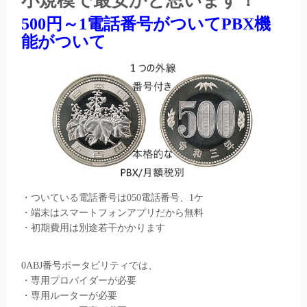
小規模で最安かと思います！
500円～1電話番号がついてPBX機
能がついて
・ついている電話番号は050電話番号、1ケ
・端末はスマートフォンアプリだから無料
・初期費用は別途若干かかります
0ABJ番号ポータビリティでは、
・専用プロバイダーが必要
・専用ルーターが必要