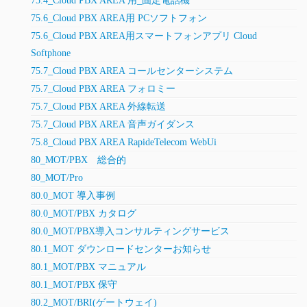
75.4_Cloud PBX AREA 用_固定電話機
75.6_Cloud PBX AREA用 PCソフトフォン
75.6_Cloud PBX AREA用スマートフォンアプリ Cloud
Softphone
75.7_Cloud PBX AREA コールセンターシステム
75.7_Cloud PBX AREA フォロミー
75.7_Cloud PBX AREA 外線転送
75.7_Cloud PBX AREA 音声ガイダンス
75.8_Cloud PBX AREA RapideTelecom WebUi
80_MOT/PBX 総合的
80_MOT/Pro
80.0_MOT 導入事例
80.0_MOT/PBX カタログ
80.0_MOT/PBX導入コンサルティングサービス
80.1_MOT ダウンロードセンターお知らせ
80.1_MOT/PBX マニュアル
80.1_MOT/PBX 保守
80.2_MOT/BRI(ゲートウェイ)