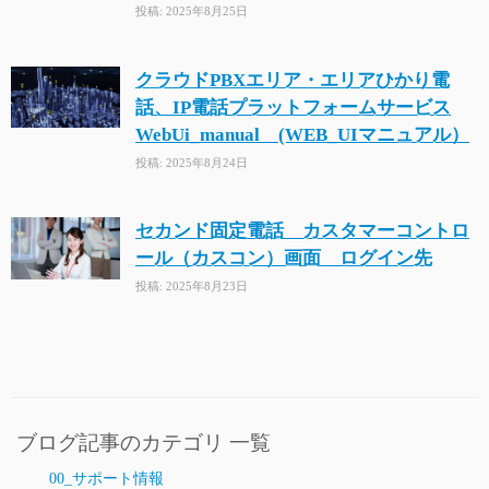
投稿: 2025年8月25日
クラウドPBXエリア・エリアひかり電
話、IP電話プラットフォームサービス
WebUi_manual (WEB_UIマニュアル）
投稿: 2025年8月24日
セカンド固定電話 カスタマーコントロ
ール（カスコン）画面 ログイン先
投稿: 2025年8月23日
ブログ記事のカテゴリ 一覧
00_サポート情報