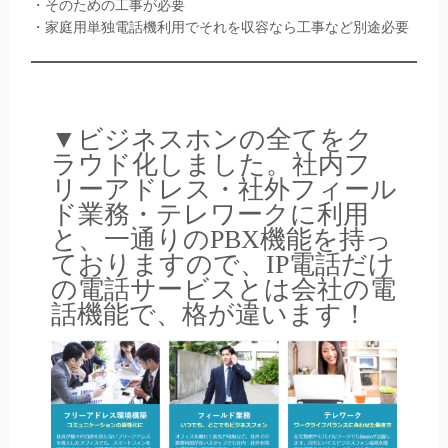
・そのための工事が必要
・家庭用単独電話機利用でそれを収容なら工事など別途必要
▼ビジネスホンの全てをク
ラウド化しました。社内フ
リーアドレス・社外フィール
ド業務・テレワークに利用
と、一通りのPBX機能を持っ
ておりますので、IP電話だけ
の電話サービスとは会社の電
話機能で、格が違います！