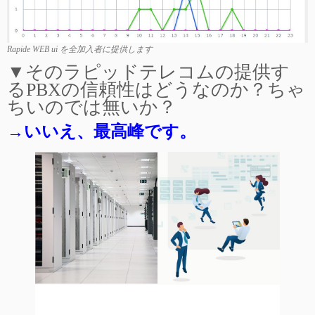
Rapide WEB ui を全加入者に提供します
▼そのラピッドテレコムの提供す
るPBXの信頼性はどうなのか？ちゃ
ちいのでは無いか？
→いいえ、最高峰です。