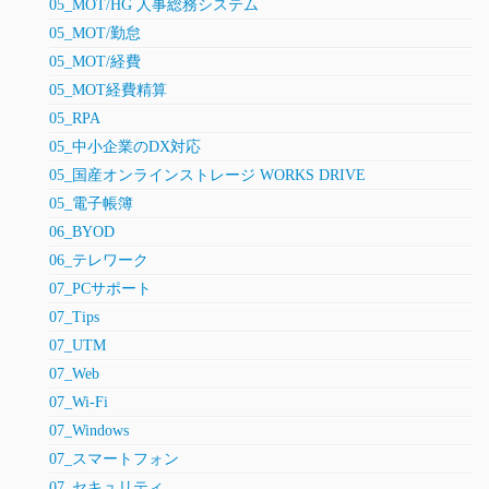
05_MOT/HG 人事総務システム
05_MOT/勤怠
05_MOT/経費
05_MOT経費精算
05_RPA
05_中小企業のDX対応
05_国産オンラインストレージ WORKS DRIVE
05_電子帳簿
06_BYOD
06_テレワーク
07_PCサポート
07_Tips
07_UTM
07_Web
07_Wi-Fi
07_Windows
07_スマートフォン
07_セキュリティ