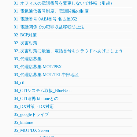
01_オフィスの電話番号を変更しないで移転（引越）
01_電気通信番号制度、電話関係の制度
01_電話番号 0ABJ番号 名古屋052
01_電話関係での犯罪収益移転防止法
02_BCP対策
02_災害対策
02_災害対策に最適、電話番号をクラウドへあげましょう
03_代理店募集
03_代理店募集 MOT/PBX
03_代理店募集 MOT/TEL中部地区
04_cti
04_CTIシステム取扱_BlueBean
04_CTI連携 kintoneとの
05_DX対策・DX対応
05_googleドライブ
05_kintone
05_MOT/DX Server