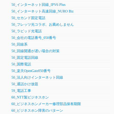
50_インターネット回線_IPV6 Plus
50_インターネット高速回線_NURO Biz
50_セカンド固定電話
50_フレッツ光コラボ、お薦めしません
50_ラピッド光電話
50_会社の電話番号_050番号
50_回線系
50_回線開通が遅い場合の対策
50_固定電話回線
50_国際電話
50_楽天OpenGate050番号
50_法人向けインターネット回線
50_通話かけ放題
59_電話工事
60_NTT製ビジネスホン
60_ビジネスホンメーカー修理部品保有期限
60_ビジネスホン障害のパターン