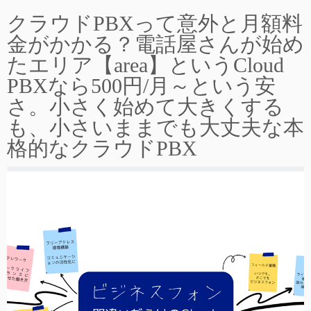
クラウドPBXって意外と月額料
金がかかる？電話屋さんが始め
たエリア【area】というCloud
PBXなら500円/月～という安
さ。小さく始めて大きくする
も、小さいままでも大丈夫な本
格的なクラウドPBX