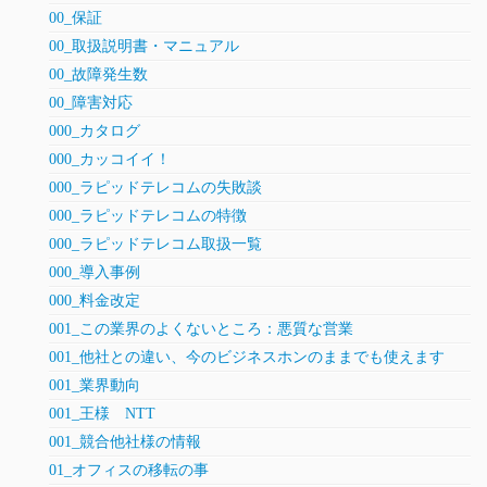
00_保証
00_取扱説明書・マニュアル
00_故障発生数
00_障害対応
000_カタログ
000_カッコイイ！
000_ラピッドテレコムの失敗談
000_ラピッドテレコムの特徴
000_ラピッドテレコム取扱一覧
000_導入事例
000_料金改定
001_この業界のよくないところ：悪質な営業
001_他社との違い、今のビジネスホンのままでも使えます
001_業界動向
001_王様 NTT
001_競合他社様の情報
01_オフィスの移転の事