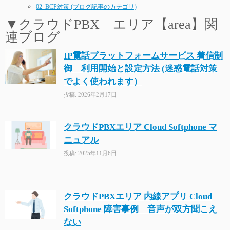
02_BCP対策 (ブログ記事のカテゴリ)
▼クラウドPBX エリア【area】関
連ブログ
IP電話プラットフォームサービス 着信制
御 利用開始と設定方法 (迷惑電話対策
でよく使われます）
投稿: 2026年2月17日
クラウドPBXエリア Cloud Softphone マ
ニュアル
投稿: 2025年11月6日
クラウドPBXエリア 内線アプリ Cloud
Softphone 障害事例 音声が双方聞こえ
ない