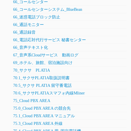
66_コールセンター
66_コールセンターシステム_BlueBean
66_迷惑電話ブロック防止
66_通話モニター
66_通話録音
66_電話応対代行サービス 秘書センター
66_音声テキスト化
67_音声系Cloudサービス 動画ログ
69_ホテル、旅館、宿泊施設向け
70_サクサ PLATIA
70.1_サクサPLATIA取扱説明書
70.5_サクサ PLATIA 留守番電話
70.6_サクサPLATIAスマフォ内線Mliner
75_Cloud PBX AREA
75.0_Cloud PBX AREA の競合先
75.1_Cloud PBX AREA マニュアル
75.3_Cloud PBX AREA 外線