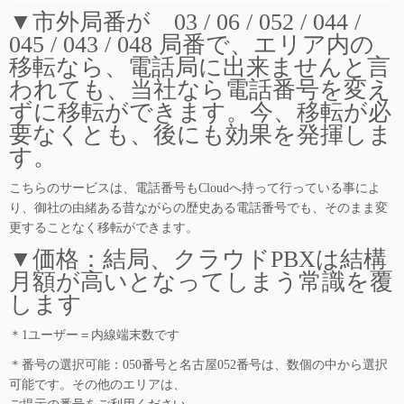
▼市外局番が 03 / 06 / 052 / 044 /
045 / 043 / 048 局番で、エリア内の
移転なら、電話局に出来ませんと言
われても、当社なら電話番号を変え
ずに移転ができます。今、移転が必
要なくとも、後にも効果を発揮しま
す。
こちらのサービスは、電話番号もCloudへ持って行っている事によ
り、御社の由緒ある昔ながらの歴史ある電話番号でも、そのまま変
更することなく移転ができます。
▼価格：結局、クラウドPBXは結構
月額が高いとなってしまう常識を覆
します
＊1ユーザー＝内線端末数です
＊番号の選択可能：050番号と名古屋052番号は、数個の中から選択
可能です。その他のエリアは、