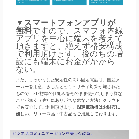
▼
スマートフォンアプリが
無料
ですので、スマフォ内線
アプリを中心に端末を考えて
頂きますと、絶えず格安構成
で利用頂けます。後のちの増
設にも端末にお金がかから
ない。
また、しっかりした安定性の高い固定電話は、国産メ
ーカーを用意。きちんとセキュリティ対策が施された
もので、SIP標準の仕組みをそのまま使ってしまう様な
ことが無く（他社にありがちな危ない方法）クラウド
でも安心してご利用頂けます。
固定電話機はお財布に
優しい、リユース品・中古品もご用意しております。