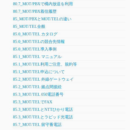
80.7_MOT/PBXで構内放送を利用
80.7_MOT/PBX着信履歴
85_MOT/PBXとMOT/TELの違い
85_MOT/TEL全般
85.0_MOT/TEL カタログ
85.0_MOT/TELの競合先情報
85.0_MOT/TEL導入事例
85.1_MOT/TEL マニュアル
85.1_MOT/TEL利用ご注意、規約等
85.1_MOT/TEL申込について
85.2_MOT/TEL 外線ゲートウェイ
85.2_MOT/TEL 拠点間接続
85.3_MOT/TEL 050電話番号
85.3_MOT/TELでFAX
85.3_MOT/TELとNTTひかり電話
85.3_MOT/TELとラピッド光電話
85.7_MOT/TEL 留守番電話