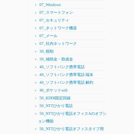
07_Windows
07_スマートフォン
07_セキュリティ
07_ネットワーク機器
07_メール
07_社内ネットワーク
30_税制
30_補助金・助成金
40_ソフトバンク携帯電話
40_ソフトバンク携帯電話 端末
40_ソフトバンク携帯電話 解約
40_ポケットwifi
50_KDDI固定回線
50_NTTひかり電話
50_NTTひかり電話オフィスAのオプシ
ョン機能
50_NTTひかり電話オフィスタイプ用