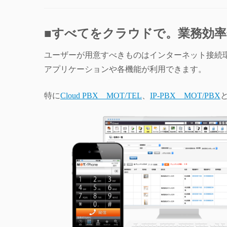
■すべてをクラウドで。業務効率化
ユーザーが用意すべきものはインターネット接続環境
アプリケーションや各機能が利用できます。
特に
Cloud PBX MOT/TEL
、
IP-PBX MOT/PBX