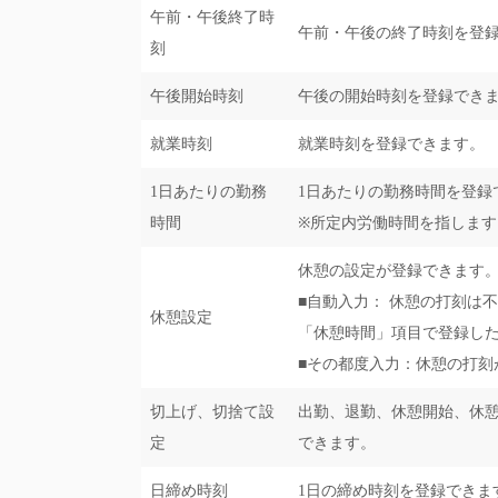
午前・午後終了時
午前・午後の終了時刻を登
刻
午後開始時刻
午後の開始時刻を登録でき
就業時刻
就業時刻を登録できます。
1日あたりの勤務
1日あたりの勤務時間を登録
時間
※所定内労働時間を指します
休憩の設定が登録できます
■自動入力： 休憩の打刻は
休憩設定
「休憩時間」項目で登録し
■その都度入力：休憩の打刻
切上げ、切捨て設
出勤、退勤、休憩開始、休
定
できます。
日締め時刻
1日の締め時刻を登録できま