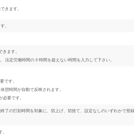
録できます。
ます。
できます。
。 法定労働時間の 8 時間を超えない時間を入力して下さい。
。
不要です。
た休憩時間が自動で反映されます。
が必要です。
憩終了の打刻時間を対象に、切上げ、切捨て、設定なしのいずれかで登
す。