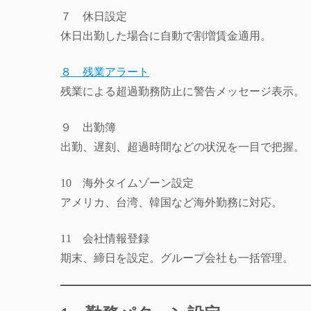
７ 休日設定
休日出勤した場合に自動で割増賃金適用。
８ 残業アラート
残業による超過勤務防止に警告メッセージ表示。
９ 出勤簿
出勤、遅刻、超過時間などの状況を一目で把握。
10 海外タイムゾーン設定
アメリカ、台湾、韓国など海外勤務に対応。
11 会社情報登録
期末、締日を設定。グループ会社も一括管理。