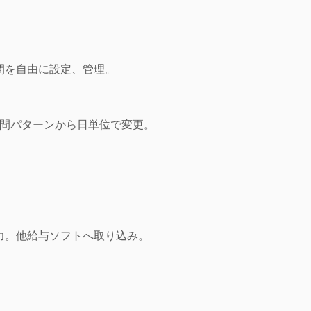
間を自由に設定、管理。
時間パターンから日単位で変更。
力。他給与ソフトへ取り込み。