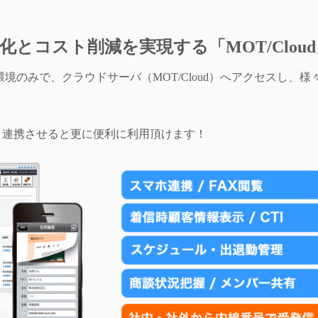
とコスト削減を実現する「MOT/Cloud
のみで、クラウドサーバ（MOT/Cloud）へアクセスし、様
と連携させると更に便利に利用頂けます！