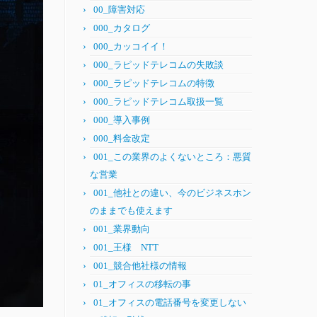
00_障害対応
000_カタログ
000_カッコイイ！
000_ラピッドテレコムの失敗談
000_ラピッドテレコムの特徴
000_ラピッドテレコム取扱一覧
000_導入事例
000_料金改定
001_この業界のよくないところ：悪質
な営業
001_他社との違い、今のビジネスホン
のままでも使えます
001_業界動向
001_王様 NTT
001_競合他社様の情報
01_オフィスの移転の事
01_オフィスの電話番号を変更しない