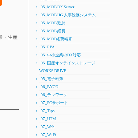
05_MOT/DX Server
05_MOT/HG 人事総務システム
05_MOT/勤怠
05_MOT/経費
営業・生産
05_MOT経費精算
05_RPA
05_中小企業のDX対応
05_国産オンラインストレージ
WORKS DRIVE
05_電子帳簿
06_BYOD
06_テレワーク
07_PCサポート
07_Tips
07_UTM
07_Web
07_Wi-Fi