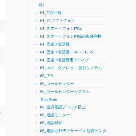
続）
64_FAX回線
64_PCソフトフォン
64_スマートフォン内線
64_スマートフォン内線の海外利用
64_固定IP電話機
64_固定IP電話機 ACT P123S
64_固定IP電話機用POEハブ
65_ipad、タブレット 受付システム
66_IVR
66_コールセンター
66_コールセンターシステム
_BlueBean
66_迷惑電話ブロック防止
録
66_通話モニター
66_通話録音
66_電話応対代行サービス 秘書センタ