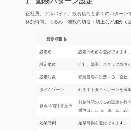
1 勤務パターン設定
正社員、アルバイト、飲食店など多くのパターン
休憩時間、まるめ、端数の切捨・切上など細かく
設定項目名
設定名
設定の名前を登録できます
設定単位
会社、部署、スタッフ単位
設定対象
勤怠管理を設定する「会社
タイムゾーン
利用するタイムゾーンを選
打刻時間のまるめ設定を行
勤怠時間計算単位
単位は、1、5、10、15、20
始業時刻
始業時刻を登録できます。