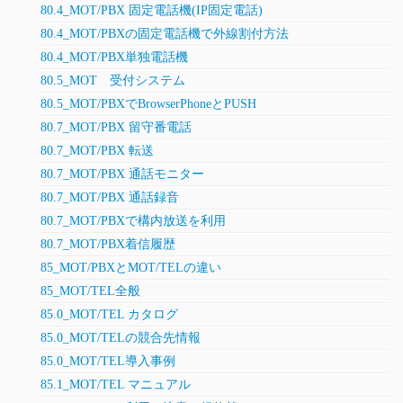
80.4_MOT/PBX 固定電話機(IP固定電話)
80.4_MOT/PBXの固定電話機で外線割付方法
80.4_MOT/PBX単独電話機
80.5_MOT 受付システム
80.5_MOT/PBXでBrowserPhoneとPUSH
80.7_MOT/PBX 留守番電話
80.7_MOT/PBX 転送
80.7_MOT/PBX 通話モニター
80.7_MOT/PBX 通話録音
80.7_MOT/PBXで構内放送を利用
80.7_MOT/PBX着信履歴
85_MOT/PBXとMOT/TELの違い
85_MOT/TEL全般
85.0_MOT/TEL カタログ
85.0_MOT/TELの競合先情報
85.0_MOT/TEL導入事例
85.1_MOT/TEL マニュアル