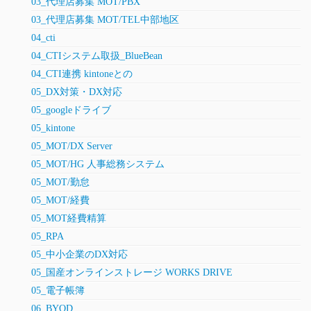
03_代理店募集 MOT/PBX
03_代理店募集 MOT/TEL中部地区
04_cti
04_CTIシステム取扱_BlueBean
04_CTI連携 kintoneとの
05_DX対策・DX対応
05_googleドライブ
05_kintone
05_MOT/DX Server
05_MOT/HG 人事総務システム
05_MOT/勤怠
05_MOT/経費
05_MOT経費精算
05_RPA
05_中小企業のDX対応
05_国産オンラインストレージ WORKS DRIVE
05_電子帳簿
06_BYOD