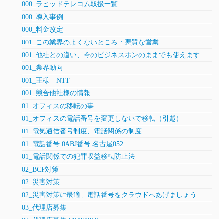
000_ラピッドテレコム取扱一覧
000_導入事例
000_料金改定
001_この業界のよくないところ：悪質な営業
001_他社との違い、今のビジネスホンのままでも使えます
001_業界動向
001_王様 NTT
001_競合他社様の情報
01_オフィスの移転の事
01_オフィスの電話番号を変更しないで移転（引越）
01_電気通信番号制度、電話関係の制度
01_電話番号 0ABJ番号 名古屋052
01_電話関係での犯罪収益移転防止法
02_BCP対策
02_災害対策
02_災害対策に最適、電話番号をクラウドへあげましょう
03_代理店募集