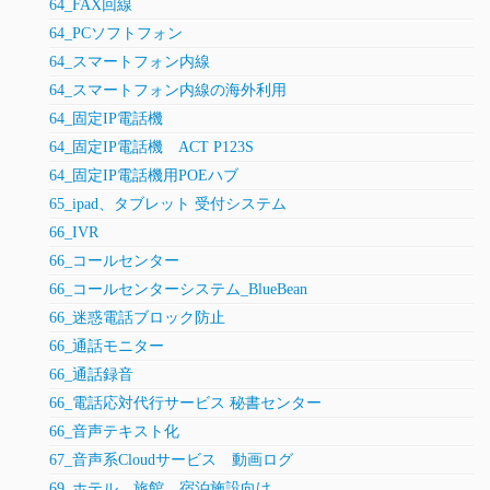
64_FAX回線
64_PCソフトフォン
64_スマートフォン内線
64_スマートフォン内線の海外利用
64_固定IP電話機
64_固定IP電話機 ACT P123S
64_固定IP電話機用POEハブ
65_ipad、タブレット 受付システム
66_IVR
66_コールセンター
66_コールセンターシステム_BlueBean
66_迷惑電話ブロック防止
66_通話モニター
66_通話録音
66_電話応対代行サービス 秘書センター
66_音声テキスト化
67_音声系Cloudサービス 動画ログ
69_ホテル、旅館、宿泊施設向け