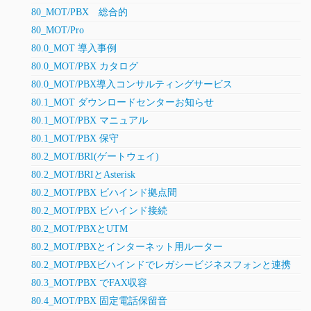
80_MOT/PBX 総合的
80_MOT/Pro
80.0_MOT 導入事例
80.0_MOT/PBX カタログ
80.0_MOT/PBX導入コンサルティングサービス
80.1_MOT ダウンロードセンターお知らせ
80.1_MOT/PBX マニュアル
80.1_MOT/PBX 保守
80.2_MOT/BRI(ゲートウェイ)
80.2_MOT/BRIとAsterisk
80.2_MOT/PBX ビハインド拠点間
80.2_MOT/PBX ビハインド接続
80.2_MOT/PBXとUTM
80.2_MOT/PBXとインターネット用ルーター
80.2_MOT/PBXビハインドでレガシービジネスフォンと連携
80.3_MOT/PBX でFAX収容
80.4_MOT/PBX 固定電話保留音