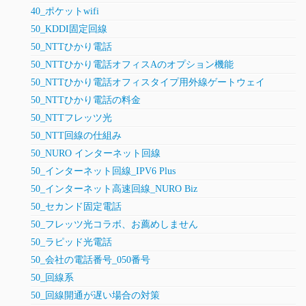
40_ポケットwifi
50_KDDI固定回線
50_NTTひかり電話
50_NTTひかり電話オフィスAのオプション機能
50_NTTひかり電話オフィスタイプ用外線ゲートウェイ
50_NTTひかり電話の料金
50_NTTフレッツ光
50_NTT回線の仕組み
50_NURO インターネット回線
50_インターネット回線_IPV6 Plus
50_インターネット高速回線_NURO Biz
50_セカンド固定電話
50_フレッツ光コラボ、お薦めしません
50_ラピッド光電話
50_会社の電話番号_050番号
50_回線系
50_回線開通が遅い場合の対策