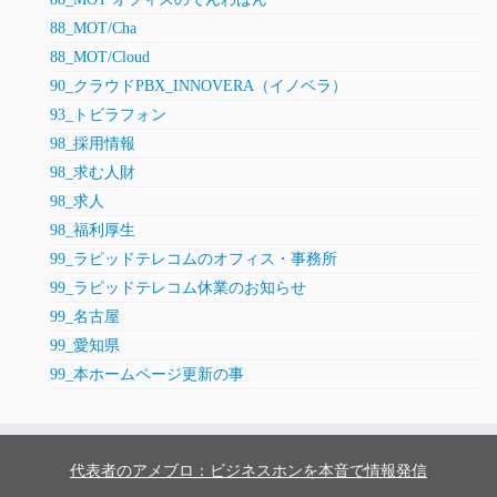
88_MOT/Cha
88_MOT/Cloud
90_クラウドPBX_INNOVERA（イノベラ）
93_トビラフォン
98_採用情報
98_求む人財
98_求人
98_福利厚生
99_ラピッドテレコムのオフィス・事務所
99_ラピッドテレコム休業のお知らせ
99_名古屋
99_愛知県
99_本ホームページ更新の事
代表者のアメブロ：ビジネスホンを本音で情報発信