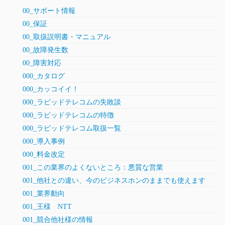
00_サポート情報
00_保証
00_取扱説明書・マニュアル
00_故障発生数
00_障害対応
000_カタログ
000_カッコイイ！
000_ラピッドテレコムの失敗談
000_ラピッドテレコムの特徴
000_ラピッドテレコム取扱一覧
000_導入事例
000_料金改定
001_この業界のよくないところ：悪質な営業
001_他社との違い、今のビジネスホンのままでも使えます
001_業界動向
001_王様 NTT
001_競合他社様の情報