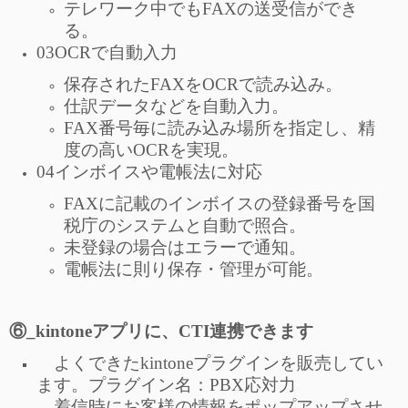
テレワーク中でもFAXの送受信ができ
る。
03OCRで自動入力
保存されたFAXをOCRで読み込み。
仕訳データなどを自動入力。
FAX番号毎に読み込み場所を指定し、精
度の高いOCRを実現。
04インボイスや電帳法に対応
FAXに記載のインボイスの登録番号を国
税庁のシステムと自動で照合。
未登録の場合はエラーで通知。
電帳法に則り保存・管理が可能。
⑥_kintoneアプリに、CTI連携できます
よくできたkintoneプラグインを販売してい
ます。プラグイン名：PBX応対力
着信時にお客様の情報をポップアップさせ