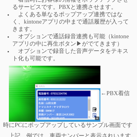
るサービスです。PBXと連携させます。
よくある単なるポップアップ連携ではな
く、kintoneアプリの中まで通話履歴が入って
きます。
オプションで通話録音連携も可能（kintone
アプリの中に再生ボタン▶がでてきます）
オプションで録音した音声データをテキス
ト化も可能です。
←PBX着信
時にPCにポップアップしているサンプル画面です
上記 例では、車両ナンバーと表示されいます