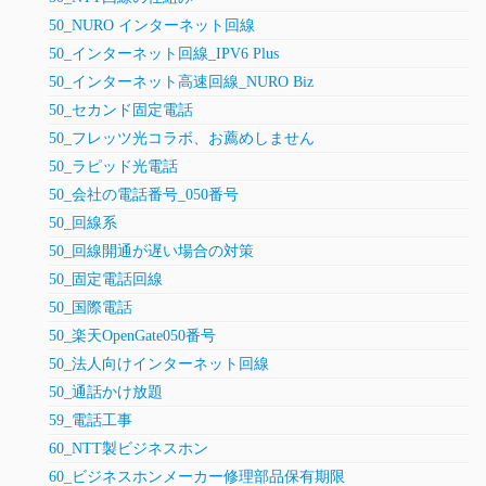
50_NURO インターネット回線
50_インターネット回線_IPV6 Plus
50_インターネット高速回線_NURO Biz
50_セカンド固定電話
50_フレッツ光コラボ、お薦めしません
50_ラピッド光電話
50_会社の電話番号_050番号
50_回線系
50_回線開通が遅い場合の対策
50_固定電話回線
50_国際電話
50_楽天OpenGate050番号
50_法人向けインターネット回線
50_通話かけ放題
59_電話工事
60_NTT製ビジネスホン
60_ビジネスホンメーカー修理部品保有期限