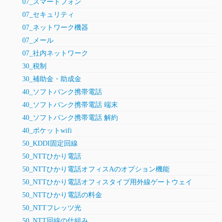
07_スマートフォン
07_セキュリティ
07_ネットワーク機器
07_メール
07_社内ネットワーク
30_税制
30_補助金・助成金
40_ソフトバンク携帯電話
40_ソフトバンク携帯電話 端末
40_ソフトバンク携帯電話 解約
40_ポケットwifi
50_KDDI固定回線
50_NTTひかり電話
50_NTTひかり電話オフィスAのオプション機能
50_NTTひかり電話オフィスタイプ用外線ゲートウェイ
50_NTTひかり電話の料金
50_NTTフレッツ光
50_NTT回線の仕組み