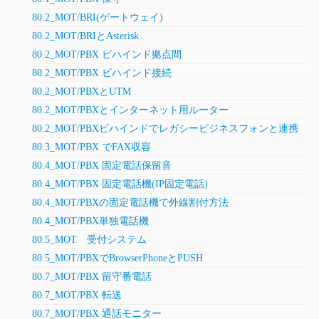
80.2_MOT/BRI(ゲートウェイ)
80.2_MOT/BRIとAsterisk
80.2_MOT/PBX ビハインド拠点間
80.2_MOT/PBX ビハインド接続
80.2_MOT/PBXとUTM
80.2_MOT/PBXとインターネット用ルーター
80.2_MOT/PBXビハインドでレガシービジネスフォンと連携
80.3_MOT/PBX でFAX収容
80.4_MOT/PBX 固定電話保留音
80.4_MOT/PBX 固定電話機(IP固定電話)
80.4_MOT/PBXの固定電話機で外線割付方法
80.4_MOT/PBX単独電話機
80.5_MOT 受付システム
80.5_MOT/PBXでBrowserPhoneとPUSH
80.7_MOT/PBX 留守番電話
80.7_MOT/PBX 転送
80.7_MOT/PBX 通話モニター