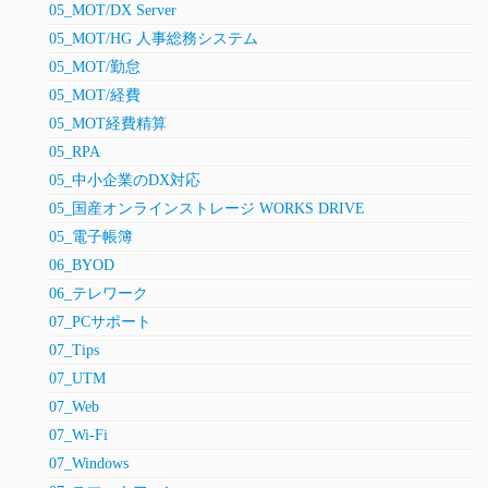
05_MOT/DX Server
05_MOT/HG 人事総務システム
05_MOT/勤怠
05_MOT/経費
05_MOT経費精算
05_RPA
05_中小企業のDX対応
05_国産オンラインストレージ WORKS DRIVE
05_電子帳簿
06_BYOD
06_テレワーク
07_PCサポート
07_Tips
07_UTM
07_Web
07_Wi-Fi
07_Windows