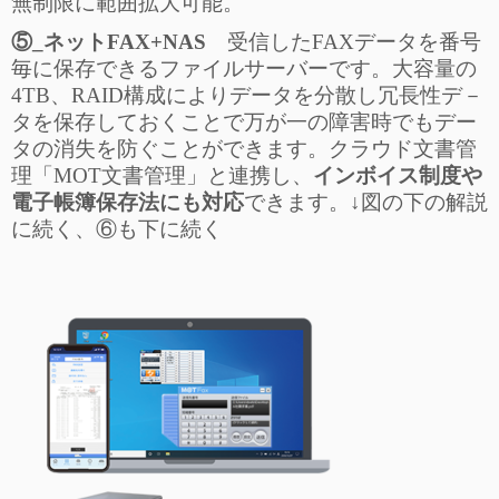
無制限に範囲拡大可能。
⑤_ネットFAX+NAS
受信したFAXデータを番号
毎に保存できるファイルサーバーです。大容量の
4TB、RAID構成によりデータを分散し冗長性デ－
タを保存しておくことで万が一の障害時でもデー
タの消失を防ぐことができます。クラウド文書管
理「MOT文書管理」と連携し、
インボイス制度や
電子帳簿保存法にも対応
できます。↓図の下の解説
に続く、⑥も下に続く