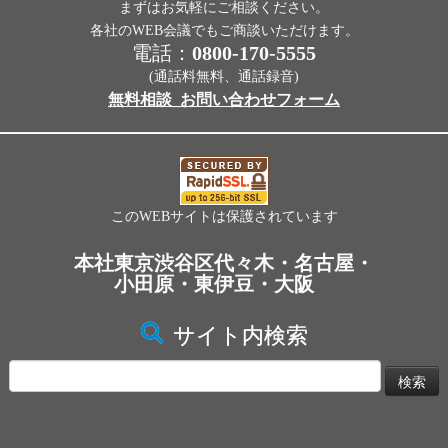
まずはお気軽にご相談ください。
各社のWEB会議でもご商談いただけます。
電話：
0800-170-5555
(通話料無料、通話録音)
無料相談_お問い合わせフォーム
このWEBサイトは保護されています
本社東京渋谷区代々木・名古屋・
小田原・東伊豆・大阪
サイト内検索
検
索: