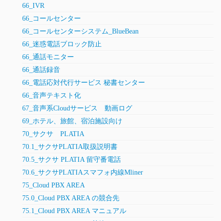
66_IVR
66_コールセンター
66_コールセンターシステム_BlueBean
66_迷惑電話ブロック防止
66_通話モニター
66_通話録音
66_電話応対代行サービス 秘書センター
66_音声テキスト化
67_音声系Cloudサービス 動画ログ
69_ホテル、旅館、宿泊施設向け
70_サクサ PLATIA
70.1_サクサPLATIA取扱説明書
70.5_サクサ PLATIA 留守番電話
70.6_サクサPLATIAスマフォ内線Mliner
75_Cloud PBX AREA
75.0_Cloud PBX AREA の競合先
75.1_Cloud PBX AREA マニュアル