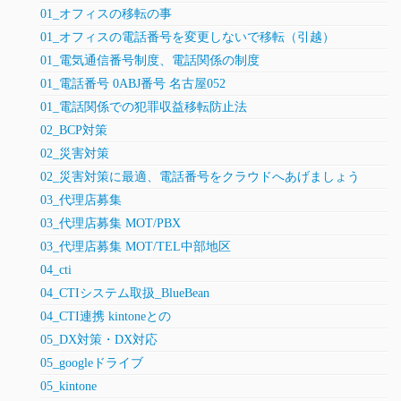
01_オフィスの移転の事
01_オフィスの電話番号を変更しないで移転（引越）
01_電気通信番号制度、電話関係の制度
01_電話番号 0ABJ番号 名古屋052
01_電話関係での犯罪収益移転防止法
02_BCP対策
02_災害対策
02_災害対策に最適、電話番号をクラウドへあげましょう
03_代理店募集
03_代理店募集 MOT/PBX
03_代理店募集 MOT/TEL中部地区
04_cti
04_CTIシステム取扱_BlueBean
04_CTI連携 kintoneとの
05_DX対策・DX対応
05_googleドライブ
05_kintone