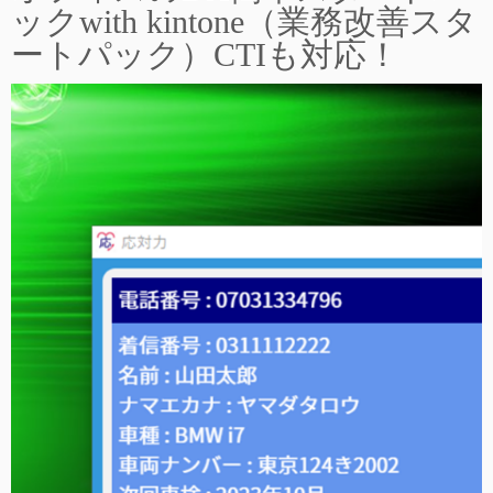
ックwith kintone（業務改善スタ
ートパック）CTIも対応！