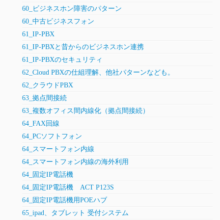
60_ビジネスホン障害のパターン
60_中古ビジネスフォン
61_IP-PBX
61_IP-PBXと昔からのビジネスホン連携
61_IP-PBXのセキュリティ
62_Cloud PBXの仕組理解、他社パターンなども。
62_クラウドPBX
63_拠点間接続
63_複数オフィス間内線化（拠点間接続）
64_FAX回線
64_PCソフトフォン
64_スマートフォン内線
64_スマートフォン内線の海外利用
64_固定IP電話機
64_固定IP電話機 ACT P123S
64_固定IP電話機用POEハブ
65_ipad、タブレット 受付システム