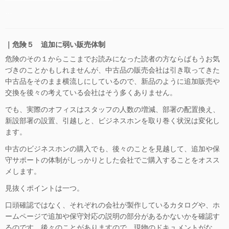
…
｜危険５ 追加に弱い販売体制
危険のその１からここまでお読みになった読者の方ならばもうお気
づきのことかもしれませんが、中古品の販売会社は引き取ってきた
中古品をそのまま横流しにしているので、新品のように追加販売や
交換を後々の考えている会社はそう多くありません。
でも、実際のオフィスはスタッフの人数の増減、部署の配置換え、
新設部署の設置、引越しと、ビジネスホンを取り巻く状況は変化し
ます。
中古のビジネスホンの購入でも、後々のことを見越して、追加や保
守サポートの体制がしっかりとした会社でご購入することをオスス
メします。
見抜くポイントは一つ。
口頭確認ではなく、それぞれの会社が製作しているカタログや、ホ
ームページで追加や保守対応の説明の部分があるかないかを確認す
るのです。後々のことがありますので、現物のドキュメントがな