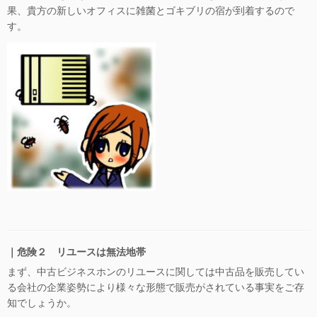
果、貴方の新しいオフィスに雑菌とゴキブリの宿が到着するので
す。
…
｜危険２ リユースは無法地帯
まず、中古ビジネスホンのリユースに関しては中古品を販売してい
る会社の企業姿勢により様々な形態で販売がされている事実をご存
知でしょうか。