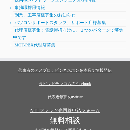
技術職(ネットワークエンジニア)採用情報
事務職採用情報
副業、工事店様募集のお知らせ
パソコンサポートスタッフ、サポート店様募集
代理店様募集：電話屋様向けに、３つのパターンで募集
中です
MOT/PBX代理店募集
代表者のアメブロ：ビジネスホンを本音で情報発信
ラピッドテレコムのFacebook
代表者濱田のtwitter
NTTフレッツ光回線申込フォーム
無料相談