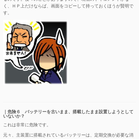
く、ＨＰ上だけならば、画面をコピーして持っておくほうが賢明で
す。
…
｜危険６ バッテリーを古いまま、搭載したまま設置しようとして
いないか？
これは非常に危険です。
元々、主装置に搭載されているバッテリーは、定期交換が必要な消