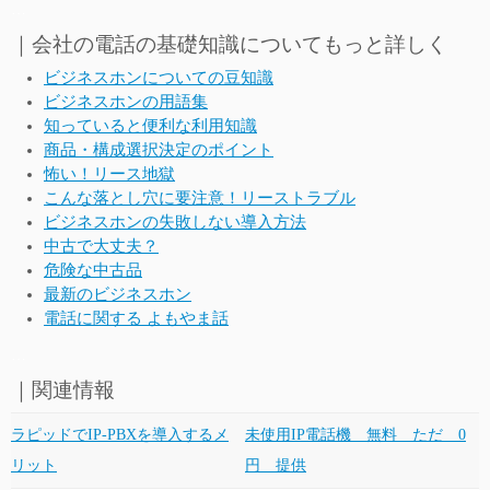
…
｜会社の電話の基礎知識についてもっと詳しく
ビジネスホンについての豆知識
ビジネスホンの用語集
知っていると便利な利用知識
商品・構成選択決定のポイント
怖い！リース地獄
こんな落とし穴に要注意！リーストラブル
ビジネスホンの失敗しない導入方法
中古で大丈夫？
危険な中古品
最新のビジネスホン
電話に関する よもやま話
…
｜関連情報
ラピッドでIP-PBXを導入するメ
未使用IP電話機 無料 ただ 0
リット
円 提供