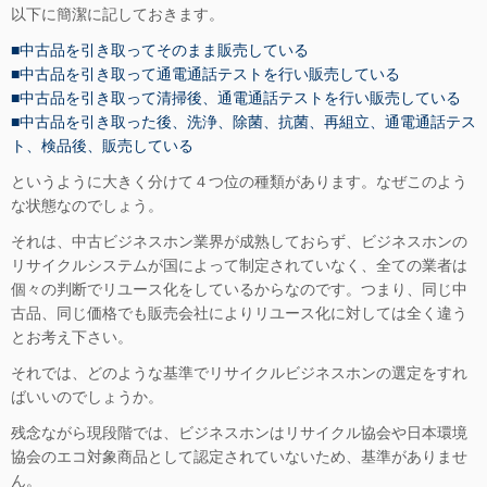
以下に簡潔に記しておきます。
■中古品を引き取ってそのまま販売している
■中古品を引き取って通電通話テストを行い販売している
■中古品を引き取って清掃後、通電通話テストを行い販売している
■中古品を引き取った後、洗浄、除菌、抗菌、再組立、通電通話テス
ト、検品後、販売している
というように大きく分けて４つ位の種類があります。なぜこのよう
な状態なのでしょう。
それは、中古ビジネスホン業界が成熟しておらず、ビジネスホンの
リサイクルシステムが国によって制定されていなく、全ての業者は
個々の判断でリユース化をしているからなのです。つまり、同じ中
古品、同じ価格でも販売会社によりリユース化に対しては全く違う
とお考え下さい。
それでは、どのような基準でリサイクルビジネスホンの選定をすれ
ばいいのでしょうか。
残念ながら現段階では、ビジネスホンはリサイクル協会や日本環境
協会のエコ対象商品として認定されていないため、基準がありませ
ん。