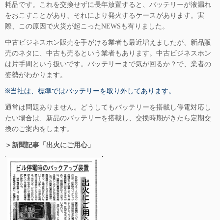
耗品です。これを交換せずに長年放置すると、バッテリーが液漏れ
をおこすことがあり、それにより発火するケースがあります。実
際、この原因で火災が起こったNEWSも有りました。
中古ビジネスホン販売を手がける業者も最近増えましたが、新品販
売のネタに、中古も売るという業者もあります。中古ビジネスホン
は片手間という扱いです。バッテリーまで気が回るか？で、業者の
姿勢がわかります。
※当社は、標準ではバッテリーを取り外してあります。
通常は問題ありません。どうしてもバッテリーを搭載し停電対応し
たい場合は、新品のバッテリーを搭載し、交換時期がきたら定期交
換のご案内をします。
＞新聞記事「出火にご用心」