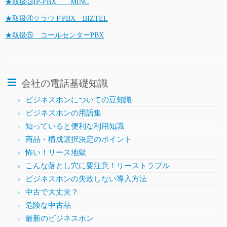
★取扱③IP-PBX MINC
★取扱④クラウドPBX BIZTEL
★取扱⑤ コールセンターPBX
会社の電話基礎知識
ビジネスホンについての豆知識
ビジネスホンの用語集
知っていると便利な利用知識
商品・構成選択決定のポイント
怖い！リース地獄
こんな落とし穴に要注意！リーストラブル
ビジネスホンの失敗しない導入方法
中古で大丈夫？
危険な中古品
最新のビジネスホン