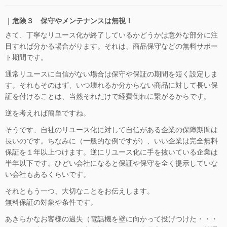
｜危険３ 保守やメンテナンスは無視！
さて、丁寧なリユース化が終了しているかどうかは意外な部分に注
目すれば分かる場合がります。それは、商品保守などの無料サポー
ト期間です。
通常リユースに自信がない場合は保守や保証の期間を短く設定しま
す。それもそのはず、いつ壊れるか分からない商品に対して長い保
証を付けることは、当然それだけで経費倒れに繋がるからです。
逆を考えれば簡単ですね。
そうです、自社のリユース化に対して自信がある企業の保障期間は
長いのです。ちなみに（一般的な例ですが）、いい企業は完全無料
保証を１年以上つけます。逆にリユース化に手を抜いている企業は
半年以下です。ひどい会社になると保証や保守を全く提示していな
い会社もあるくらいです。
それともう一つ、大切なことをお伝えします。
無料保証の対象や条件です。
あきらかなお客様の過失（電話機を壁に向かって投げつけた・・・