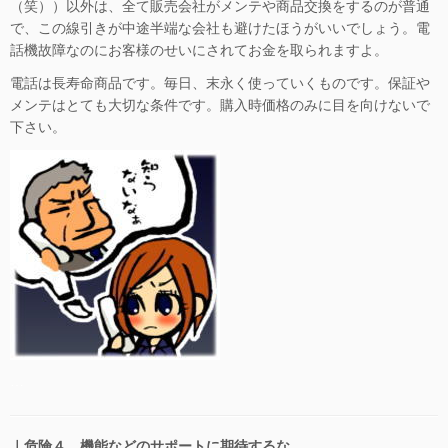
（笑））以外は、全て販売会社がメンテや商品交換をするのが普通
で、この線引きが中途半端な会社も避けたほうがいいでしょう。電
話機故障なのにお客様のせいにされてお金を取られますよ。
電話は長寿命商品です。毎日、末永く使っていくものです。保証や
メンテはとても大切な条件です。購入時価格のみに目を向けないで
下さい。
…
｜危険４ 機能などのサポートに期待するな