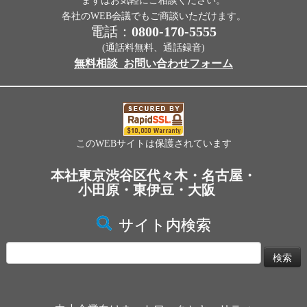
まずはお気軽にご相談ください。
各社のWEB会議でもご商談いただけます。
電話：
0800-170-5555
(通話料無料、通話録音)
無料相談_お問い合わせフォーム
このWEBサイトは保護されています
本社東京渋谷区代々木・名古屋・
小田原・東伊豆・大阪
サイト内検索
検
索: