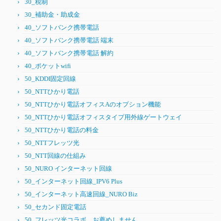
30_税制
30_補助金・助成金
40_ソフトバンク携帯電話
40_ソフトバンク携帯電話 端末
40_ソフトバンク携帯電話 解約
40_ポケットwifi
50_KDDI固定回線
50_NTTひかり電話
50_NTTひかり電話オフィスAのオプション機能
50_NTTひかり電話オフィスタイプ用外線ゲートウェイ
50_NTTひかり電話の料金
50_NTTフレッツ光
50_NTT回線の仕組み
50_NURO インターネット回線
50_インターネット回線_IPV6 Plus
50_インターネット高速回線_NURO Biz
50_セカンド固定電話
50_フレッツ光コラボ、お薦めしません