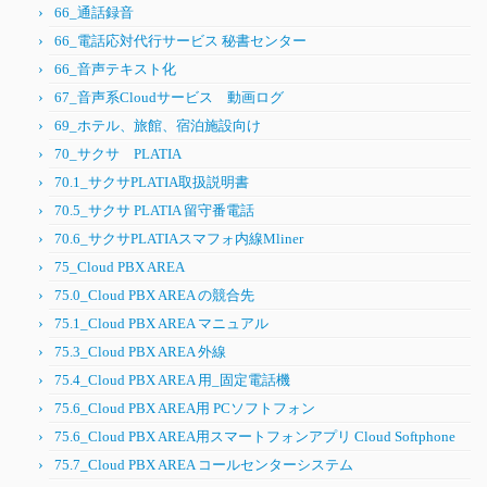
66_通話録音
66_電話応対代行サービス 秘書センター
66_音声テキスト化
67_音声系Cloudサービス 動画ログ
69_ホテル、旅館、宿泊施設向け
70_サクサ PLATIA
70.1_サクサPLATIA取扱説明書
70.5_サクサ PLATIA 留守番電話
70.6_サクサPLATIAスマフォ内線Mliner
75_Cloud PBX AREA
75.0_Cloud PBX AREA の競合先
75.1_Cloud PBX AREA マニュアル
75.3_Cloud PBX AREA 外線
75.4_Cloud PBX AREA 用_固定電話機
75.6_Cloud PBX AREA用 PCソフトフォン
75.6_Cloud PBX AREA用スマートフォンアプリ Cloud Softphone
75.7_Cloud PBX AREA コールセンターシステム