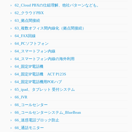
62_Cloud PBXの仕組理解、他社パターンなども。
62_クラウドPBX
63_拠点間接続
63_複数オフィス間内線化（拠点間接続）
64_FAX回線
64_PCソフトフォン
64_スマートフォン内線
64_スマートフォン内線の海外利用
64_固定IP電話機
64_固定IP電話機 ACT P123S
64_固定IP電話機用POEハブ
65_ipad、タブレット 受付システム
66_IVR
66_コールセンター
66_コールセンターシステム_BlueBean
66_迷惑電話ブロック防止
66_通話モニター