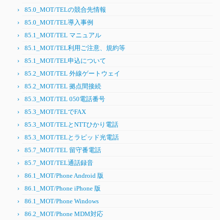
85.0_MOT/TELの競合先情報
85.0_MOT/TEL導入事例
85.1_MOT/TEL マニュアル
85.1_MOT/TEL利用ご注意、規約等
85.1_MOT/TEL申込について
85.2_MOT/TEL 外線ゲートウェイ
85.2_MOT/TEL 拠点間接続
85.3_MOT/TEL 050電話番号
85.3_MOT/TELでFAX
85.3_MOT/TELとNTTひかり電話
85.3_MOT/TELとラピッド光電話
85.7_MOT/TEL 留守番電話
85.7_MOT/TEL通話録音
86.1_MOT/Phone Android 版
86.1_MOT/Phone iPhone 版
86.1_MOT/Phone Windows
86.2_MOT/Phone MDM対応