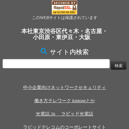
このWEBサイトは保護されています
本社東京渋谷区代々木・名古屋・
小田原・東伊豆・大阪
サイト内検索
検
索:
中小企業向けネットワークセキュリティ
働き方テレワーク kintoneとか
光電話.ｺﾑ ラピッド光電話
ラピッドテレコムのコーポレートサイト