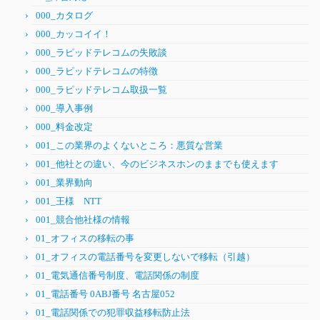
000_カタログ
000_カッコイイ！
000_ラピッドテレコムの失敗談
000_ラピッドテレコムの特徴
000_ラピッドテレコム取扱一覧
000_導入事例
000_料金改定
001_この業界のよくないところ：悪質な営業
001_他社との違い、今のビジネスホンのままでも使えます
001_業界動向
001_王様 NTT
001_競合他社様の情報
01_オフィスの移転の事
01_オフィスの電話番号を変更しないで移転（引越）
01_電気通信番号制度、電話関係の制度
01_電話番号 0ABJ番号 名古屋052
01_電話関係での犯罪収益移転防止法