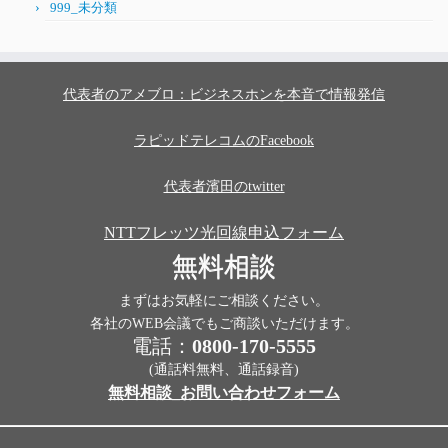
999_未分類
代表者のアメブロ：ビジネスホンを本音で情報発信
ラピッドテレコムのFacebook
代表者濱田のtwitter
NTTフレッツ光回線申込フォーム
無料相談
まずはお気軽にご相談ください。
各社のWEB会議でもご商談いただけます。
電話：
0800-170-5555
(通話料無料、通話録音)
無料相談_お問い合わせフォーム