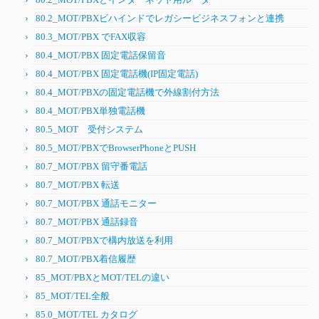
80.2_MOT/PBXビハインドでレガシービジネスフォンと連携
80.3_MOT/PBX でFAX収容
80.4_MOT/PBX 固定電話保留音
80.4_MOT/PBX 固定電話機(IP固定電話)
80.4_MOT/PBXの固定電話機で外線割付方法
80.4_MOT/PBX単独電話機
80.5_MOT 受付システム
80.5_MOT/PBXでBrowserPhoneとPUSH
80.7_MOT/PBX 留守番電話
80.7_MOT/PBX 転送
80.7_MOT/PBX 通話モニター
80.7_MOT/PBX 通話録音
80.7_MOT/PBXで構内放送を利用
80.7_MOT/PBX着信履歴
85_MOT/PBXとMOT/TELの違い
85_MOT/TEL全般
85.0_MOT/TEL カタログ