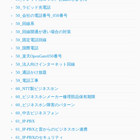
50_ラピッド光電話
50_会社の電話番号_050番号
50_回線系
50_回線開通が遅い場合の対策
50_固定電話回線
50_国際電話
50_楽天OpenGate050番号
50_法人向けインターネット回線
50_通話かけ放題
59_電話工事
60_NTT製ビジネスホン
60_ビジネスホンメーカー修理部品保有期限
60_ビジネスホン障害のパターン
60_中古ビジネスフォン
61_IP-PBX
61_IP-PBXと昔からのビジネスホン連携
61_IP-PBXのセキュリティ