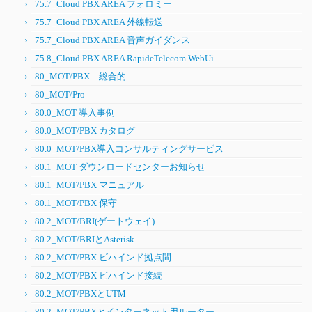
75.7_Cloud PBX AREA フォロミー
75.7_Cloud PBX AREA 外線転送
75.7_Cloud PBX AREA 音声ガイダンス
75.8_Cloud PBX AREA RapideTelecom WebUi
80_MOT/PBX 総合的
80_MOT/Pro
80.0_MOT 導入事例
80.0_MOT/PBX カタログ
80.0_MOT/PBX導入コンサルティングサービス
80.1_MOT ダウンロードセンターお知らせ
80.1_MOT/PBX マニュアル
80.1_MOT/PBX 保守
80.2_MOT/BRI(ゲートウェイ)
80.2_MOT/BRIとAsterisk
80.2_MOT/PBX ビハインド拠点間
80.2_MOT/PBX ビハインド接続
80.2_MOT/PBXとUTM
80.2_MOT/PBXとインターネット用ルーター