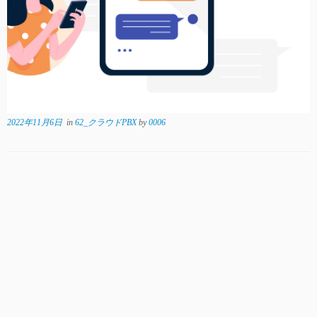
2022年11月6日
in
62_クラウドPBX
by
0006