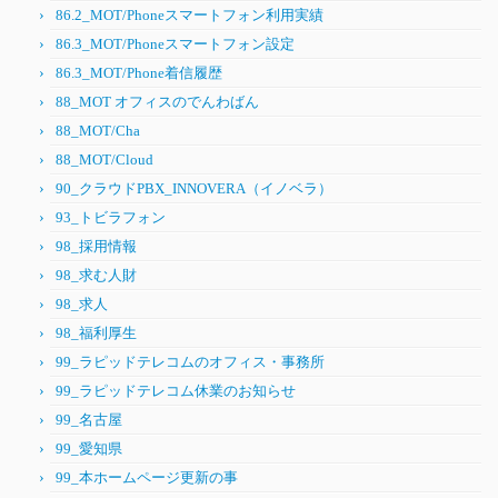
86.2_MOT/Phoneスマートフォン利用実績
86.3_MOT/Phoneスマートフォン設定
86.3_MOT/Phone着信履歴
88_MOT オフィスのでんわばん
88_MOT/Cha
88_MOT/Cloud
90_クラウドPBX_INNOVERA（イノベラ）
93_トビラフォン
98_採用情報
98_求む人財
98_求人
98_福利厚生
99_ラピッドテレコムのオフィス・事務所
99_ラピッドテレコム休業のお知らせ
99_名古屋
99_愛知県
99_本ホームページ更新の事