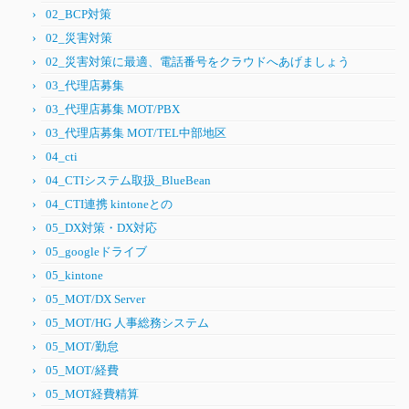
02_BCP対策
02_災害対策
02_災害対策に最適、電話番号をクラウドへあげましょう
03_代理店募集
03_代理店募集 MOT/PBX
03_代理店募集 MOT/TEL中部地区
04_cti
04_CTIシステム取扱_BlueBean
04_CTI連携 kintoneとの
05_DX対策・DX対応
05_googleドライブ
05_kintone
05_MOT/DX Server
05_MOT/HG 人事総務システム
05_MOT/勤怠
05_MOT/経費
05_MOT経費精算