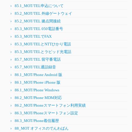
85.1_MOT/TEL申込について
85.2_MOT/TEL 外線ゲートウェイ
85.2_MOT/TEL 拠点間接続
85.3_MOT/TEL 050電話番号
85.3_MOT/TELでFAX
85.3_MOT/TELとNTTひかり電話
85.3_MOT/TELとラピッド光電話
85.7_MOT/TEL 留守番電話
85.7_MOT/TEL通話録音
86.1_MOT/Phone Android 版
86.1_MOT/Phone iPhone 版
86.1_MOT/Phone Windows
86.2_MOT/Phone MDM対応
86.2_MOT/Phoneスマートフォン利用実績
86.3_MOT/Phoneスマートフォン設定
86.3_MOT/Phone着信履歴
88_MOT オフィスのでんわばん