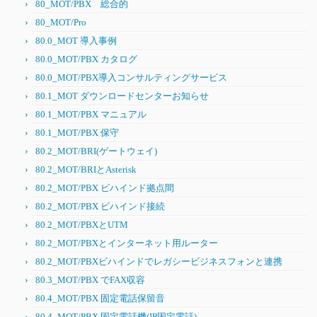
80_MOT/PBX 総合的
80_MOT/Pro
80.0_MOT 導入事例
80.0_MOT/PBX カタログ
80.0_MOT/PBX導入コンサルティングサービス
80.1_MOT ダウンロードセンターお知らせ
80.1_MOT/PBX マニュアル
80.1_MOT/PBX 保守
80.2_MOT/BRI(ゲートウェイ)
80.2_MOT/BRIとAsterisk
80.2_MOT/PBX ビハインド拠点間
80.2_MOT/PBX ビハインド接続
80.2_MOT/PBXとUTM
80.2_MOT/PBXとインターネット用ルーター
80.2_MOT/PBXビハインドでレガシービジネスフォンと連携
80.3_MOT/PBX でFAX収容
80.4_MOT/PBX 固定電話保留音
80.4_MOT/PBX 固定電話機(IP固定電話)