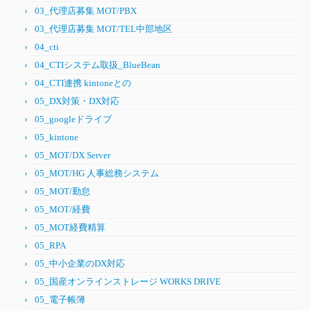
03_代理店募集 MOT/PBX
03_代理店募集 MOT/TEL中部地区
04_cti
04_CTIシステム取扱_BlueBean
04_CTI連携 kintoneとの
05_DX対策・DX対応
05_googleドライブ
05_kintone
05_MOT/DX Server
05_MOT/HG 人事総務システム
05_MOT/勤怠
05_MOT/経費
05_MOT経費精算
05_RPA
05_中小企業のDX対応
05_国産オンラインストレージ WORKS DRIVE
05_電子帳簿