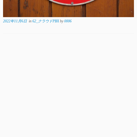
2022年11月6日
in
62_クラウドPBX
by
0006