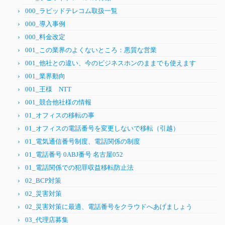
000_ラピッドテレコム取扱一覧
000_導入事例
000_料金改定
001_この業界のよくないところ：悪質な営業
001_他社との違い、今のビジネスホンのままでも使えます
001_業界動向
001_王様 NTT
001_競合他社様の情報
01_オフィスの移転の事
01_オフィスの電話番号を変更しないで移転（引越）
01_電気通信番号制度、電話関係の制度
01_電話番号 0ABJ番号 名古屋052
01_電話関係での犯罪収益移転防止法
02_BCP対策
02_災害対策
02_災害対策に最適、電話番号をクラウドへあげましょう
03_代理店募集