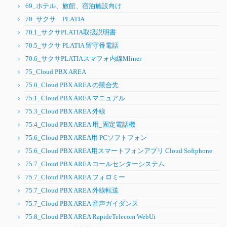
69_ホテル、旅館、宿泊施設向け
70_サクサ PLATIA
70.1_サクサPLATIA取扱説明書
70.5_サクサ PLATIA 留守番電話
70.6_サクサPLATIAスマフォ内線Mliner
75_Cloud PBX AREA
75.0_Cloud PBX AREA の競合先
75.1_Cloud PBX AREA マニュアル
75.3_Cloud PBX AREA 外線
75.4_Cloud PBX AREA 用_固定電話機
75.6_Cloud PBX AREA用 PCソフトフォン
75.6_Cloud PBX AREA用スマートフォンアプリ Cloud Softphone
75.7_Cloud PBX AREA コールセンターシステム
75.7_Cloud PBX AREA フォロミー
75.7_Cloud PBX AREA 外線転送
75.7_Cloud PBX AREA 音声ガイダンス
75.8_Cloud PBX AREA RapideTelecom WebUi