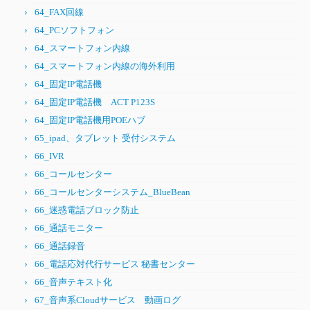
64_FAX回線
64_PCソフトフォン
64_スマートフォン内線
64_スマートフォン内線の海外利用
64_固定IP電話機
64_固定IP電話機 ACT P123S
64_固定IP電話機用POEハブ
65_ipad、タブレット 受付システム
66_IVR
66_コールセンター
66_コールセンターシステム_BlueBean
66_迷惑電話ブロック防止
66_通話モニター
66_通話録音
66_電話応対代行サービス 秘書センター
66_音声テキスト化
67_音声系Cloudサービス 動画ログ