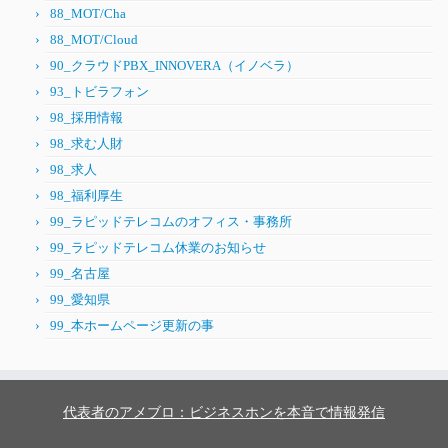
88_MOT/Cha
88_MOT/Cloud
90_クラウドPBX_INNOVERA（イノベラ）
93_トビラフォン
98_採用情報
98_求む人財
98_求人
98_福利厚生
99_ラピッドテレコムのオフィス・事務所
99_ラピッドテレコム休業のお知らせ
99_名古屋
99_愛知県
99_本ホームページ更新の事
代表者のアメブロ：ビジネスホンを本音で情報発信