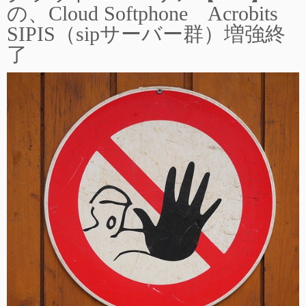
の、Cloud Softphone Acrobits
SIPIS（sipサーバー群）増強終
了