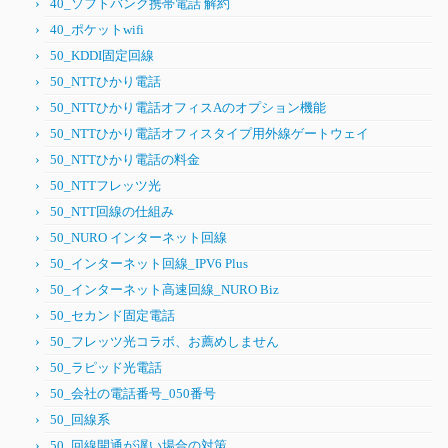
40_ソフトバンク携帯電話 解約
40_ポケットwifi
50_KDDI固定回線
50_NTTひかり電話
50_NTTひかり電話オフィスAのオプション機能
50_NTTひかり電話オフィスタイプ用外線ゲートウェイ
50_NTTひかり電話の料金
50_NTTフレッツ光
50_NTT回線の仕組み
50_NURO インターネット回線
50_インターネット回線_IPV6 Plus
50_インターネット高速回線_NURO Biz
50_セカンド固定電話
50_フレッツ光コラボ、お薦めしません
50_ラピッド光電話
50_会社の電話番号_050番号
50_回線系
50_回線開通が遅い場合の対策