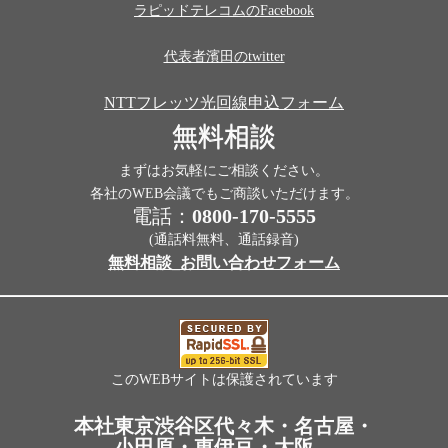
ラピッドテレコムのFacebook
代表者濱田のtwitter
NTTフレッツ光回線申込フォーム
無料相談
まずはお気軽にご相談ください。
各社のWEB会議でもご商談いただけます。
電話：
0800-170-5555
(通話料無料、通話録音)
無料相談_お問い合わせフォーム
このWEBサイトは保護されています
本社東京渋谷区代々木・名古屋・
小田原・東伊豆・大阪