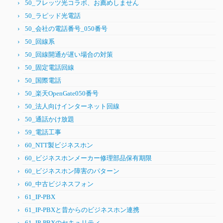
50_フレッツ光コラボ、お薦めしません
50_ラピッド光電話
50_会社の電話番号_050番号
50_回線系
50_回線開通が遅い場合の対策
50_固定電話回線
50_国際電話
50_楽天OpenGate050番号
50_法人向けインターネット回線
50_通話かけ放題
59_電話工事
60_NTT製ビジネスホン
60_ビジネスホンメーカー修理部品保有期限
60_ビジネスホン障害のパターン
60_中古ビジネスフォン
61_IP-PBX
61_IP-PBXと昔からのビジネスホン連携
61_IP-PBXのセキュリティ