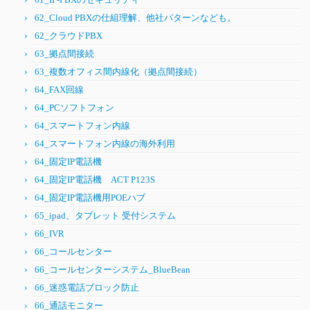
62_Cloud PBXの仕組理解、他社パターンなども。
62_クラウドPBX
63_拠点間接続
63_複数オフィス間内線化（拠点間接続）
64_FAX回線
64_PCソフトフォン
64_スマートフォン内線
64_スマートフォン内線の海外利用
64_固定IP電話機
64_固定IP電話機 ACT P123S
64_固定IP電話機用POEハブ
65_ipad、タブレット 受付システム
66_IVR
66_コールセンター
66_コールセンターシステム_BlueBean
66_迷惑電話ブロック防止
66_通話モニター