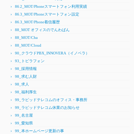
86.2_MOT/Phoneスマートフォン利用実績
86.3_MOT/Phoneスマートフォン設定
86.3_MOT/Phone着信履歴
88_MOT オフィスのでんわばん
88_MOT/Cha
88_MOT/Cloud
90_クラウドPBX_INNOVERA（イノベラ）
93_トビラフォン
98_採用情報
98_求む人財
98_求人
98_福利厚生
99_ラピッドテレコムのオフィス・事務所
99_ラピッドテレコム休業のお知らせ
99_名古屋
99_愛知県
99_本ホームページ更新の事