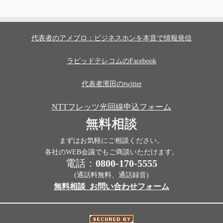
代表者のアメブロ：ビジネスホンを本音で情報発信
ラピッドテレコムのFacebook
代表者濱田のtwitter
NTTフレッツ光回線申込フォーム
無料相談
まずはお気軽にご相談ください。
各社のWEB会議でもご商談いただけます。
電話：
0800-170-5555
(通話料無料、通話録音)
無料相談_お問い合わせフォーム