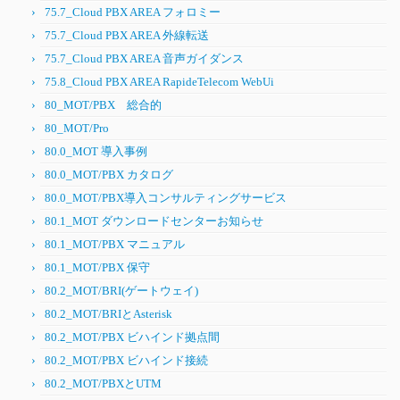
75.7_Cloud PBX AREA フォロミー
75.7_Cloud PBX AREA 外線転送
75.7_Cloud PBX AREA 音声ガイダンス
75.8_Cloud PBX AREA RapideTelecom WebUi
80_MOT/PBX 総合的
80_MOT/Pro
80.0_MOT 導入事例
80.0_MOT/PBX カタログ
80.0_MOT/PBX導入コンサルティングサービス
80.1_MOT ダウンロードセンターお知らせ
80.1_MOT/PBX マニュアル
80.1_MOT/PBX 保守
80.2_MOT/BRI(ゲートウェイ)
80.2_MOT/BRIとAsterisk
80.2_MOT/PBX ビハインド拠点間
80.2_MOT/PBX ビハインド接続
80.2_MOT/PBXとUTM