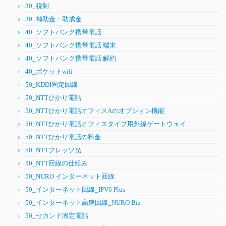
30_税制
30_補助金・助成金
40_ソフトバンク携帯電話
40_ソフトバンク携帯電話 端末
40_ソフトバンク携帯電話 解約
40_ポケットwifi
50_KDDI固定回線
50_NTTひかり電話
50_NTTひかり電話オフィスAのオプション機能
50_NTTひかり電話オフィスタイプ用外線ゲートウェイ
50_NTTひかり電話の料金
50_NTTフレッツ光
50_NTT回線の仕組み
50_NURO インターネット回線
50_インターネット回線_IPV6 Plus
50_インターネット高速回線_NURO Biz
50_セカンド固定電話