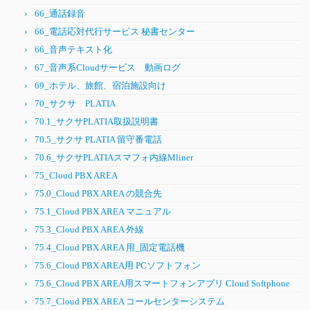
66_通話録音
66_電話応対代行サービス 秘書センター
66_音声テキスト化
67_音声系Cloudサービス 動画ログ
69_ホテル、旅館、宿泊施設向け
70_サクサ PLATIA
70.1_サクサPLATIA取扱説明書
70.5_サクサ PLATIA 留守番電話
70.6_サクサPLATIAスマフォ内線Mliner
75_Cloud PBX AREA
75.0_Cloud PBX AREA の競合先
75.1_Cloud PBX AREA マニュアル
75.3_Cloud PBX AREA 外線
75.4_Cloud PBX AREA 用_固定電話機
75.6_Cloud PBX AREA用 PCソフトフォン
75.6_Cloud PBX AREA用スマートフォンアプリ Cloud Softphone
75.7_Cloud PBX AREA コールセンターシステム