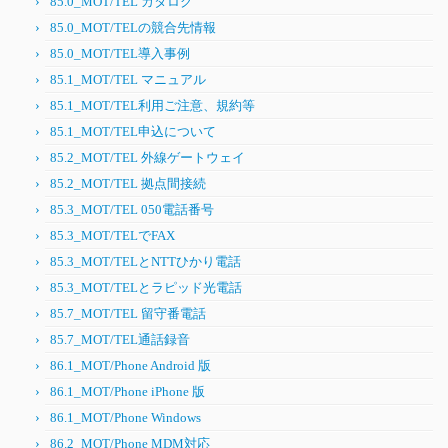
85.0_MOT/TEL カタログ
85.0_MOT/TELの競合先情報
85.0_MOT/TEL導入事例
85.1_MOT/TEL マニュアル
85.1_MOT/TEL利用ご注意、規約等
85.1_MOT/TEL申込について
85.2_MOT/TEL 外線ゲートウェイ
85.2_MOT/TEL 拠点間接続
85.3_MOT/TEL 050電話番号
85.3_MOT/TELでFAX
85.3_MOT/TELとNTTひかり電話
85.3_MOT/TELとラピッド光電話
85.7_MOT/TEL 留守番電話
85.7_MOT/TEL通話録音
86.1_MOT/Phone Android 版
86.1_MOT/Phone iPhone 版
86.1_MOT/Phone Windows
86.2_MOT/Phone MDM対応