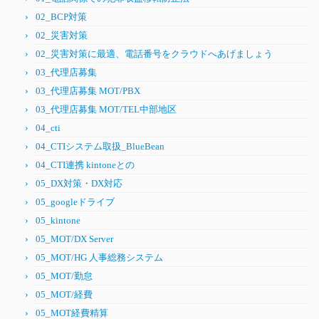
02_BCP対策
02_災害対策
02_災害対策に最適、電話番号をクラウドへあげましょう
03_代理店募集
03_代理店募集 MOT/PBX
03_代理店募集 MOT/TEL中部地区
04_cti
04_CTIシステム取扱_BlueBean
04_CTI連携 kintoneとの
05_DX対策・DX対応
05_googleドライブ
05_kintone
05_MOT/DX Server
05_MOT/HG 人事総務システム
05_MOT/勤怠
05_MOT/経費
05_MOT経費精算