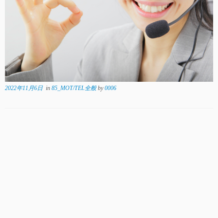
2022年11月6日
in
85_MOT/TEL全般
by
0006