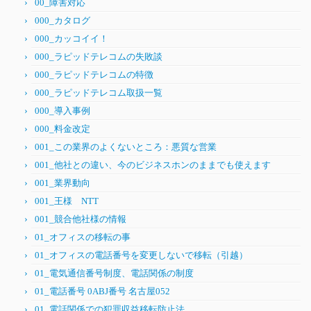
00_障害対応
000_カタログ
000_カッコイイ！
000_ラピッドテレコムの失敗談
000_ラピッドテレコムの特徴
000_ラピッドテレコム取扱一覧
000_導入事例
000_料金改定
001_この業界のよくないところ：悪質な営業
001_他社との違い、今のビジネスホンのままでも使えます
001_業界動向
001_王様 NTT
001_競合他社様の情報
01_オフィスの移転の事
01_オフィスの電話番号を変更しないで移転（引越）
01_電気通信番号制度、電話関係の制度
01_電話番号 0ABJ番号 名古屋052
01_電話関係での犯罪収益移転防止法