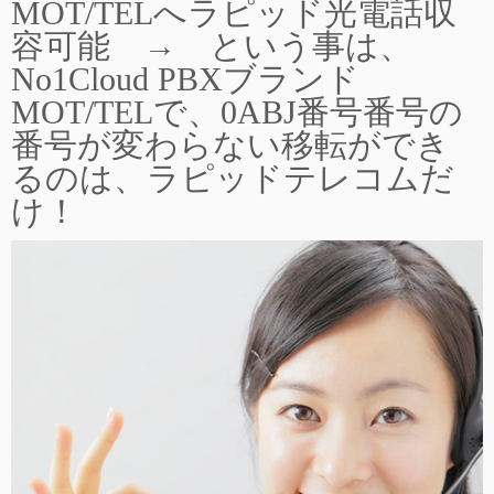
MOT/TELへラピッド光電話収
容可能 → という事は、
No1Cloud PBXブランド
MOT/TELで、0ABJ番号番号の
番号が変わらない移転ができ
るのは、ラピッドテレコムだ
け！