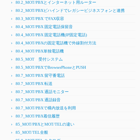
80.2_MOT/PBXとインターネット用ルーター
80.2_MOT/PBXビハインドでレガシービジネスフォンと連携
80.3_MOT/PBX でFAX収容
80.4_MOT/PBX 固定電話保留音
80.4_MOT/PBX 固定電話機(IP固定電話)
80.4_MOT/PBXの固定電話機で外線割付方法
80.4_MOT/PBX単独電話機
80.5_MOT 受付システム
80.5_MOT/PBXでBrowserPhoneとPUSH
80.7_MOT/PBX 留守番電話
80.7_MOT/PBX 転送
80.7_MOT/PBX 通話モニター
80.7_MOT/PBX 通話録音
80.7_MOT/PBXで構内放送を利用
80.7_MOT/PBX着信履歴
85_MOT/PBXとMOT/TELの違い
85_MOT/TEL全般