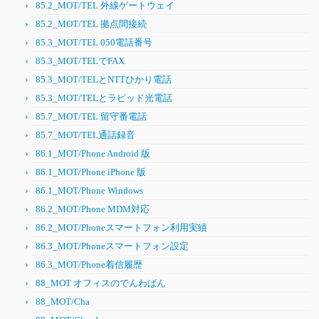
85.2_MOT/TEL 外線ゲートウェイ
85.2_MOT/TEL 拠点間接続
85.3_MOT/TEL 050電話番号
85.3_MOT/TELでFAX
85.3_MOT/TELとNTTひかり電話
85.3_MOT/TELとラピッド光電話
85.7_MOT/TEL 留守番電話
85.7_MOT/TEL通話録音
86.1_MOT/Phone Android 版
86.1_MOT/Phone iPhone 版
86.1_MOT/Phone Windows
86.2_MOT/Phone MDM対応
86.2_MOT/Phoneスマートフォン利用実績
86.3_MOT/Phoneスマートフォン設定
86.3_MOT/Phone着信履歴
88_MOT オフィスのでんわばん
88_MOT/Cha