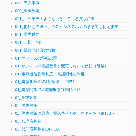
000_導入事例
000_料金改定
001_この業界のよくないところ：悪質な営業
001_他社との違い、今のビジネスホンのままでも使えます
001_業界動向
001_王様 NTT
001_競合他社様の情報
01_オフィスの移転の事
01_オフィスの電話番号を変更しないで移転（引越）
01_電気通信番号制度、電話関係の制度
01_電話番号 0ABJ番号 名古屋052
01_電話関係での犯罪収益移転防止法
02_BCP対策
02_災害対策
02_災害対策に最適、電話番号をクラウドへあげましょう
03_代理店募集
03_代理店募集 MOT/PBX