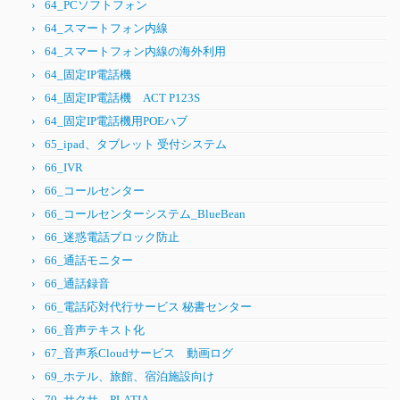
64_PCソフトフォン
64_スマートフォン内線
64_スマートフォン内線の海外利用
64_固定IP電話機
64_固定IP電話機 ACT P123S
64_固定IP電話機用POEハブ
65_ipad、タブレット 受付システム
66_IVR
66_コールセンター
66_コールセンターシステム_BlueBean
66_迷惑電話ブロック防止
66_通話モニター
66_通話録音
66_電話応対代行サービス 秘書センター
66_音声テキスト化
67_音声系Cloudサービス 動画ログ
69_ホテル、旅館、宿泊施設向け
70_サクサ PLATIA