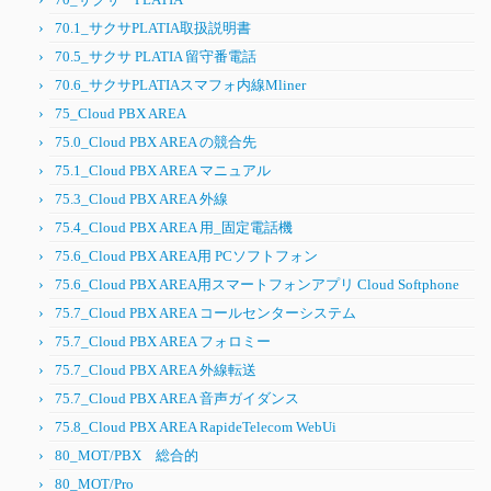
70.1_サクサPLATIA取扱説明書
70.5_サクサ PLATIA 留守番電話
70.6_サクサPLATIAスマフォ内線Mliner
75_Cloud PBX AREA
75.0_Cloud PBX AREA の競合先
75.1_Cloud PBX AREA マニュアル
75.3_Cloud PBX AREA 外線
75.4_Cloud PBX AREA 用_固定電話機
75.6_Cloud PBX AREA用 PCソフトフォン
75.6_Cloud PBX AREA用スマートフォンアプリ Cloud Softphone
75.7_Cloud PBX AREA コールセンターシステム
75.7_Cloud PBX AREA フォロミー
75.7_Cloud PBX AREA 外線転送
75.7_Cloud PBX AREA 音声ガイダンス
75.8_Cloud PBX AREA RapideTelecom WebUi
80_MOT/PBX 総合的
80_MOT/Pro