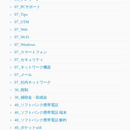
07_PCサポート
07_Tips
07_UTM
07_Web
07_Wi-Fi
07_Windows
07_スマートフォン
07_セキュリティ
07_ネットワーク機器
07_メール
07_社内ネットワーク
30_税制
30_補助金・助成金
40_ソフトバンク携帯電話
40_ソフトバンク携帯電話 端末
40_ソフトバンク携帯電話 解約
40_ポケットwifi