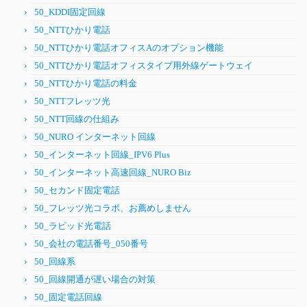
50_KDDI固定回線
50_NTTひかり電話
50_NTTひかり電話オフィスAのオプション機能
50_NTTひかり電話オフィスタイプ用外線ゲートウェイ
50_NTTひかり電話の料金
50_NTTフレッツ光
50_NTT回線の仕組み
50_NURO インターネット回線
50_インターネット回線_IPV6 Plus
50_インターネット高速回線_NURO Biz
50_セカンド固定電話
50_フレッツ光コラボ、お薦めしません
50_ラピッド光電話
50_会社の電話番号_050番号
50_回線系
50_回線開通が遅い場合の対策
50_固定電話回線