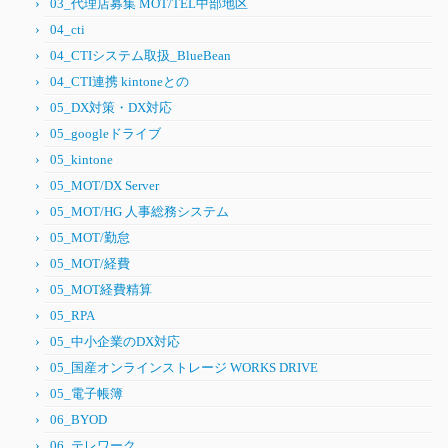
03_代理店募集 MOT/TEL中部地区
04_cti
04_CTIシステム取扱_BlueBean
04_CTI連携 kintoneとの
05_DX対策・DX対応
05_googleドライブ
05_kintone
05_MOT/DX Server
05_MOT/HG 人事総務システム
05_MOT/勤怠
05_MOT/経費
05_MOT経費精算
05_RPA
05_中小企業のDX対応
05_国産オンラインストレージ WORKS DRIVE
05_電子帳簿
06_BYOD
06_テレワーク