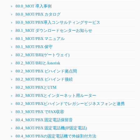
80.0_MOT 導入事例
80.0_MOT/PBX カタログ
80.0_MOT/PBX導入コンサルティングサービス
80.1_MOT ダウンロードセンターお知らせ
80.1_MOT/PBX マニュアル
80.1_MOT/PBX 保守
80.2_MOT/BRI(ゲートウェイ)
80.2_MOT/BRIとAsterisk
80.2_MOT/PBX ビハインド拠点間
80.2_MOT/PBX ビハインド接続
80.2_MOT/PBXとUTM
80.2_MOT/PBXとインターネット用ルーター
80.2_MOT/PBXビハインドでレガシービジネスフォンと連携
80.3_MOT/PBX でFAX収容
80.4_MOT/PBX 固定電話保留音
80.4_MOT/PBX 固定電話機(IP固定電話)
80.4_MOT/PBXの固定電話機で外線割付方法