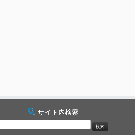
サイト内検索
検
: