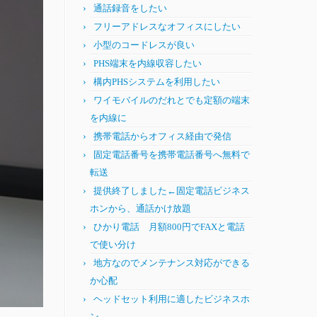
通話録音をしたい
フリーアドレスなオフィスにしたい
小型のコードレスが良い
PHS端末を内線収容したい
構内PHSシステムを利用したい
ワイモバイルのだれとでも定額の端末
を内線に
携帯電話からオフィス経由で発信
固定電話番号を携帯電話番号へ無料で
転送
提供終了しました←固定電話ビジネス
ホンから、通話かけ放題
ひかり電話 月額800円でFAXと電話
で使い分け
地方なのでメンテナンス対応ができる
か心配
ヘッドセット利用に適したビジネスホ
ン