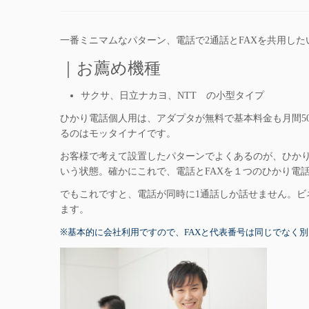
一番ミニマムなパターン、電話で2通話とFAXを共用した
｜お薦め機種
サクサ、日立ナカヨ、NTT の小型タイプ
ひかり電話個人用は、アダプタが無料で基本料金も月間5
るのはモッタイナイです。
お客様で考えて設置したパターンでよくあるのが、ひかり電
いう状態。確かにこれで、電話とFAXを１つのひかり電
でもこれですと、電話が同時に1通話しか話せません。ビ
ます。
※基本的に会社利用ですので、FAXと代表番号は同じでなく