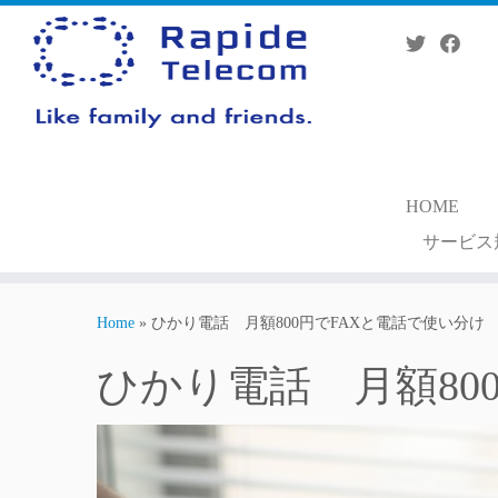
Skip
to
content
HOME
サービス
Home
»
ひかり電話 月額800円でFAXと電話で使い分け
ひかり電話 月額80