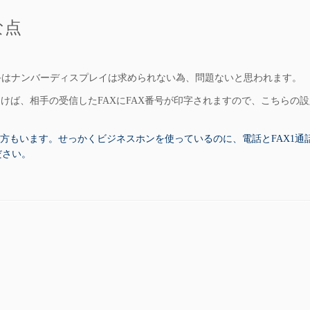
な点
手はナンバーディスプレイは求められない為、問題ないと思われます。
おけば、相手の受信したFAXにFAX番号が印字されますので、こちらの
い方もいます。せっかくビジネスホンを使っているのに、電話とFAX1通
ださい。
＞