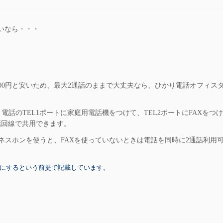
いなら・・・
00円と安いため、最大2通話のままで大丈夫なら、ひかり電話オフィス
話のTEL1ポートに家庭用電話機をつけて、TEL2ポートにFAXをつ
話回線で共用できます。
ネスホンを使うと、FAXを使っていないときは電話を同時に2通話利用
別にするという前提で記載しています。