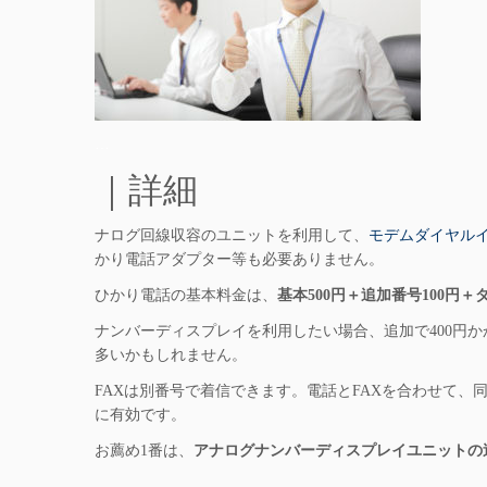
…
｜詳細
ナログ回線収容のユニットを利用して、
モデムダイヤル
かり電話アダプター等も必要ありません。
ひかり電話の基本料金は、
基本500円＋追加番号100円＋ダ
ナンバーディスプレイを利用したい場合、追加で400円か
多いかもしれません。
FAXは別番号で着信できます。電話とFAXを合わせて、
に有効です。
お薦め1番は、
アナログナンバーディスプレイユニットの
…