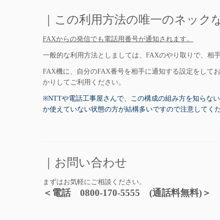
｜この利用方法の唯一のネック
FAXからの発信でも電話用番号が通知されます。
一般的な利用方法としましては、FAXのやり取りで、相
FAX機に、自分のFAX番号を相手に通知する設定をして
かりしてご利用ください。
※NTTや電話工事屋さんで、この構成の組み方を知らな
か使えていない状態の方が結構多いですので注意してく
…
｜お問い合わせ
まずはお気軽にご相談ください。
＜電話 0800-170-5555 (通話料無料)
…