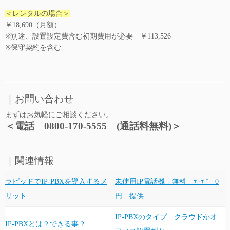
＜レンタルの場合＞
￥18,690（月額）
※別途、設置設定費含む初期費用が必要 ￥113,526
※保守契約を含む
…
｜お問い合わせ
まずはお気軽にご相談ください。
＜電話 0800-170-5555 (通話料無料)＞
…
｜関連情報
ラピッドでIP-PBXを導入するメ
未使用IP電話機 無料 ただ 0
リット
円 提供
IP-PBXのタイプ クラウドかオ
IP-PBXとは？できる事？