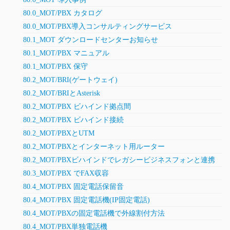
80.0_MOT/PBX カタログ
80.0_MOT/PBX導入コンサルティングサービス
80.1_MOT ダウンロードセンターお知らせ
80.1_MOT/PBX マニュアル
80.1_MOT/PBX 保守
80.2_MOT/BRI(ゲートウェイ)
80.2_MOT/BRIとAsterisk
80.2_MOT/PBX ビハインド拠点間
80.2_MOT/PBX ビハインド接続
80.2_MOT/PBXとUTM
80.2_MOT/PBXとインターネット用ルーター
80.2_MOT/PBXビハインドでレガシービジネスフォンと連携
80.3_MOT/PBX でFAX収容
80.4_MOT/PBX 固定電話保留音
80.4_MOT/PBX 固定電話機(IP固定電話)
80.4_MOT/PBXの固定電話機で外線割付方法
80.4_MOT/PBX単独電話機