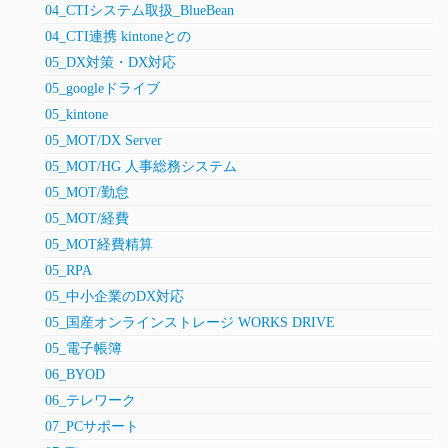
04_CTIシステム取扱_BlueBean
04_CTI連携 kintoneとの
05_DX対策・DX対応
05_googleドライブ
05_kintone
05_MOT/DX Server
05_MOT/HG 人事総務システム
05_MOT/勤怠
05_MOT/経費
05_MOT経費精算
05_RPA
05_中小企業のDX対応
05_国産オンラインストレージ WORKS DRIVE
05_電子帳簿
06_BYOD
06_テレワーク
07_PCサポート