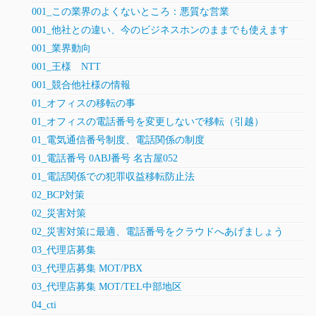
001_この業界のよくないところ：悪質な営業
001_他社との違い、今のビジネスホンのままでも使えます
001_業界動向
001_王様 NTT
001_競合他社様の情報
01_オフィスの移転の事
01_オフィスの電話番号を変更しないで移転（引越）
01_電気通信番号制度、電話関係の制度
01_電話番号 0ABJ番号 名古屋052
01_電話関係での犯罪収益移転防止法
02_BCP対策
02_災害対策
02_災害対策に最適、電話番号をクラウドへあげましょう
03_代理店募集
03_代理店募集 MOT/PBX
03_代理店募集 MOT/TEL中部地区
04_cti