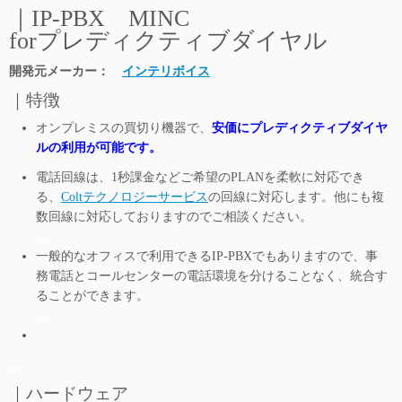
｜IP-PBX MINC
forプレディクティブダイヤル
開発元メーカー：
インテリボイス
｜特徴
オンプレミスの買切り機器で、
安価にプレディクティブダイヤ
ルの利用が可能です。
電話回線は、1秒課金などご希望のPLANを柔軟に対応でき
る、
Coltテクノロジーサービス
の回線に対応します。他にも複
数回線に対応しておりますのでご相談ください。
…
一般的なオフィスで利用できるIP-PBXでもありますので、事
務電話とコールセンターの電話環境を分けることなく、統合す
ることができます。
…
…
｜ハードウェア