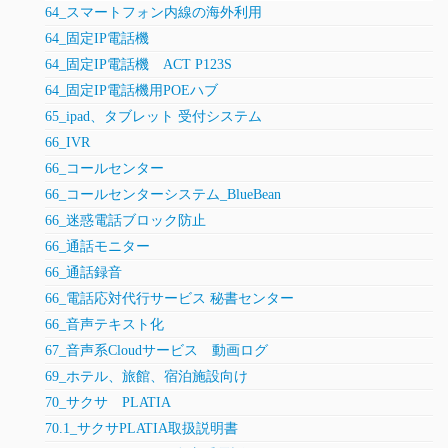
64_スマートフォン内線の海外利用
64_固定IP電話機
64_固定IP電話機 ACT P123S
64_固定IP電話機用POEハブ
65_ipad、タブレット 受付システム
66_IVR
66_コールセンター
66_コールセンターシステム_BlueBean
66_迷惑電話ブロック防止
66_通話モニター
66_通話録音
66_電話応対代行サービス 秘書センター
66_音声テキスト化
67_音声系Cloudサービス 動画ログ
69_ホテル、旅館、宿泊施設向け
70_サクサ PLATIA
70.1_サクサPLATIA取扱説明書