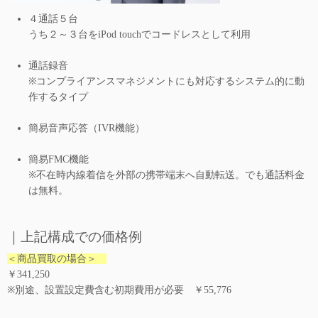
４通話５台
うち２～３台をiPod touchでコードレスとして利用
…
通話録音
※コンプライアンスマネジメントにも対応するシステム的に動
作するタイプ
…
簡易音声応答（IVR機能）
…
簡易FMC機能
※不在時内線着信を外部の携帯端末へ自動転送。でも通話料金
は無料。
…
｜上記構成での価格例
＜商品買取の場合＞
￥341,250
※別途、設置設定費含む初期費用が必要 ￥55,776
…