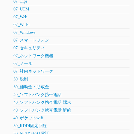
07_Tips
07_UTM
07_Web
07_Wi-Fi
07_Windows
07_スマートフォン
07_セキュリティ
07_ネットワーク機器
07_メール
07_社内ネットワーク
30_税制
30_補助金・助成金
40_ソフトバンク携帯電話
40_ソフトバンク携帯電話 端末
40_ソフトバンク携帯電話 解約
40_ポケットwifi
50_KDDI固定回線
50_NTTひかり電話