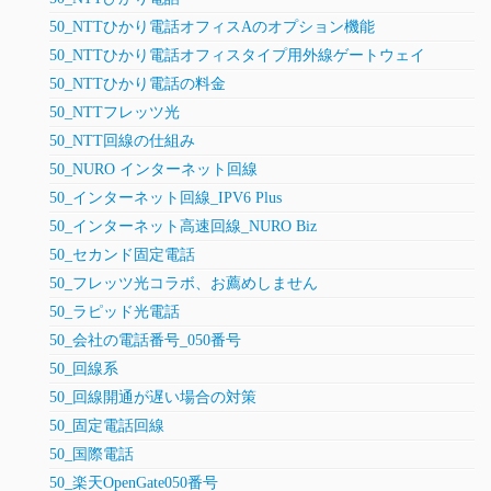
50_NTTひかり電話オフィスAのオプション機能
50_NTTひかり電話オフィスタイプ用外線ゲートウェイ
50_NTTひかり電話の料金
50_NTTフレッツ光
50_NTT回線の仕組み
50_NURO インターネット回線
50_インターネット回線_IPV6 Plus
50_インターネット高速回線_NURO Biz
50_セカンド固定電話
50_フレッツ光コラボ、お薦めしません
50_ラピッド光電話
50_会社の電話番号_050番号
50_回線系
50_回線開通が遅い場合の対策
50_固定電話回線
50_国際電話
50_楽天OpenGate050番号