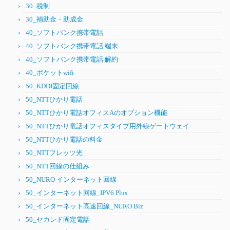
30_税制
30_補助金・助成金
40_ソフトバンク携帯電話
40_ソフトバンク携帯電話 端末
40_ソフトバンク携帯電話 解約
40_ポケットwifi
50_KDDI固定回線
50_NTTひかり電話
50_NTTひかり電話オフィスAのオプション機能
50_NTTひかり電話オフィスタイプ用外線ゲートウェイ
50_NTTひかり電話の料金
50_NTTフレッツ光
50_NTT回線の仕組み
50_NURO インターネット回線
50_インターネット回線_IPV6 Plus
50_インターネット高速回線_NURO Biz
50_セカンド固定電話