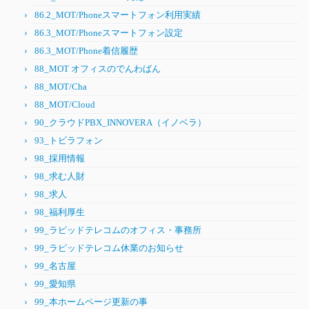
86.2_MOT/Phoneスマートフォン利用実績
86.3_MOT/Phoneスマートフォン設定
86.3_MOT/Phone着信履歴
88_MOT オフィスのでんわばん
88_MOT/Cha
88_MOT/Cloud
90_クラウドPBX_INNOVERA（イノベラ）
93_トビラフォン
98_採用情報
98_求む人財
98_求人
98_福利厚生
99_ラピッドテレコムのオフィス・事務所
99_ラピッドテレコム休業のお知らせ
99_名古屋
99_愛知県
99_本ホームページ更新の事