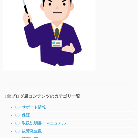
↓全ブログ風コンテンツのカテゴリ一覧
00_サポート情報
00_保証
00_取扱説明書・マニュアル
00_故障発生数