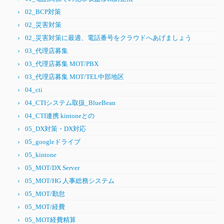
02_BCP対策
02_災害対策
02_災害対策に最適、電話番号をクラウドへあげましょう
03_代理店募集
03_代理店募集 MOT/PBX
03_代理店募集 MOT/TEL中部地区
04_cti
04_CTIシステム取扱_BlueBean
04_CTI連携 kintoneとの
05_DX対策・DX対応
05_googleドライブ
05_kintone
05_MOT/DX Server
05_MOT/HG 人事総務システム
05_MOT/勤怠
05_MOT/経費
05_MOT経費精算