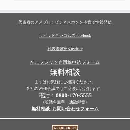
代表者のアメブロ：ビジネスホンを本音で情報発信
ラピッドテレコムのFacebook
代表者濱田のtwitter
NTTフレッツ光回線申込フォーム
無料相談
まずはお気軽にご相談ください。
各社のWEB会議でもご商談いただけます。
電話：
0800-170-5555
(通話料無料、通話録音)
無料相談_お問い合わせフォーム