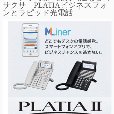
サクサ PLATIAビジネスフォ
ンとラピッド光電話