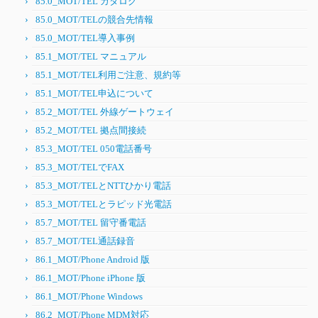
85.0_MOT/TEL カタログ
85.0_MOT/TELの競合先情報
85.0_MOT/TEL導入事例
85.1_MOT/TEL マニュアル
85.1_MOT/TEL利用ご注意、規約等
85.1_MOT/TEL申込について
85.2_MOT/TEL 外線ゲートウェイ
85.2_MOT/TEL 拠点間接続
85.3_MOT/TEL 050電話番号
85.3_MOT/TELでFAX
85.3_MOT/TELとNTTひかり電話
85.3_MOT/TELとラピッド光電話
85.7_MOT/TEL 留守番電話
85.7_MOT/TEL通話録音
86.1_MOT/Phone Android 版
86.1_MOT/Phone iPhone 版
86.1_MOT/Phone Windows
86.2_MOT/Phone MDM対応