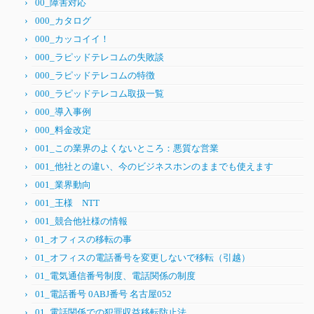
00_障害対応
000_カタログ
000_カッコイイ！
000_ラピッドテレコムの失敗談
000_ラピッドテレコムの特徴
000_ラピッドテレコム取扱一覧
000_導入事例
000_料金改定
001_この業界のよくないところ：悪質な営業
001_他社との違い、今のビジネスホンのままでも使えます
001_業界動向
001_王様 NTT
001_競合他社様の情報
01_オフィスの移転の事
01_オフィスの電話番号を変更しないで移転（引越）
01_電気通信番号制度、電話関係の制度
01_電話番号 0ABJ番号 名古屋052
01_電話関係での犯罪収益移転防止法