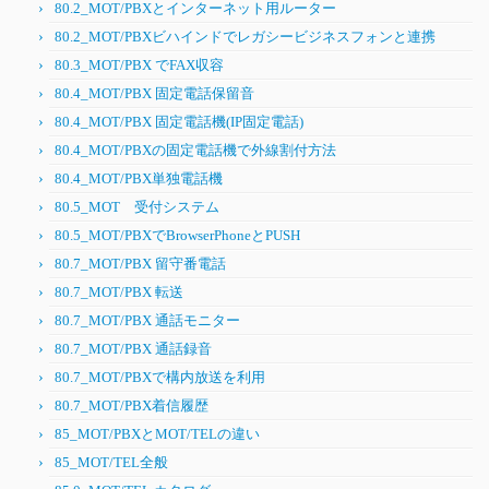
80.2_MOT/PBXとインターネット用ルーター
80.2_MOT/PBXビハインドでレガシービジネスフォンと連携
80.3_MOT/PBX でFAX収容
80.4_MOT/PBX 固定電話保留音
80.4_MOT/PBX 固定電話機(IP固定電話)
80.4_MOT/PBXの固定電話機で外線割付方法
80.4_MOT/PBX単独電話機
80.5_MOT 受付システム
80.5_MOT/PBXでBrowserPhoneとPUSH
80.7_MOT/PBX 留守番電話
80.7_MOT/PBX 転送
80.7_MOT/PBX 通話モニター
80.7_MOT/PBX 通話録音
80.7_MOT/PBXで構内放送を利用
80.7_MOT/PBX着信履歴
85_MOT/PBXとMOT/TELの違い
85_MOT/TEL全般