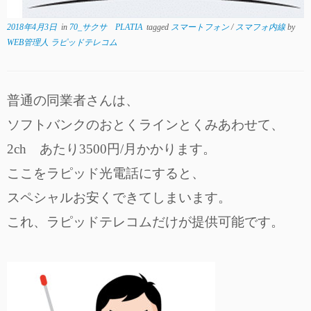
2018年4月3日
in
70_サクサ PLATIA
tagged
スマートフォン
/
スマフォ内線
by
WEB管理人 ラピッドテレコム
普通の同業者さんは、
ソフトバンクのおとくラインとくみあわせて、
2ch あたり3500円/月かかります。
ここをラピッド光電話にすると、
スペシャルお安くできてしまいます。
これ、ラピッドテレコムだけが提供可能です。