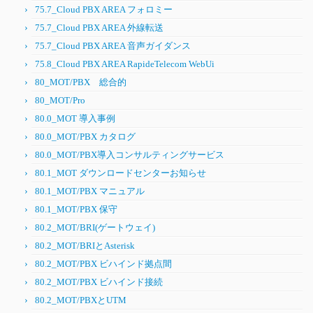
75.7_Cloud PBX AREA フォロミー
75.7_Cloud PBX AREA 外線転送
75.7_Cloud PBX AREA 音声ガイダンス
75.8_Cloud PBX AREA RapideTelecom WebUi
80_MOT/PBX 総合的
80_MOT/Pro
80.0_MOT 導入事例
80.0_MOT/PBX カタログ
80.0_MOT/PBX導入コンサルティングサービス
80.1_MOT ダウンロードセンターお知らせ
80.1_MOT/PBX マニュアル
80.1_MOT/PBX 保守
80.2_MOT/BRI(ゲートウェイ)
80.2_MOT/BRIとAsterisk
80.2_MOT/PBX ビハインド拠点間
80.2_MOT/PBX ビハインド接続
80.2_MOT/PBXとUTM