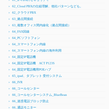
62_Cloud PBXの仕組理解、他社パターンなども。
62_クラウドPBX
63_拠点間接続
63_複数オフィス間内線化（拠点間接続）
64_FAX回線
64_PCソフトフォン
64_スマートフォン内線
64_スマートフォン内線の海外利用
64_固定IP電話機
64_固定IP電話機 ACT P123S
64_固定IP電話機用POEハブ
65_ipad、タブレット 受付システム
66_IVR
66_コールセンター
66_コールセンターシステム_BlueBean
66_迷惑電話ブロック防止
66_通話モニター