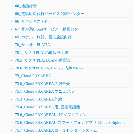
66_通話録音
66_電話応対代行サービス 秘書センター
66_音声テキスト化
67_音声系Cloudサービス 動画ログ
69_ホテル、旅館、宿泊施設向け
70_サクサ PLATIA
70.1_サクサPLATIA取扱説明書
70.5_サクサ PLATIA 留守番電話
70.6_サクサPLATIAスマフォ内線Mliner
75_Cloud PBX AREA
75.0_Cloud PBX AREA の競合先
75.1_Cloud PBX AREA マニュアル
75.3_Cloud PBX AREA 外線
75.4_Cloud PBX AREA 用_固定電話機
75.6_Cloud PBX AREA用 PCソフトフォン
75.6_Cloud PBX AREA用スマートフォンアプリ Cloud Softphone
75.7_Cloud PBX AREA コールセンターシステム