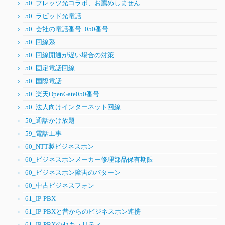
50_フレッツ光コラボ、お薦めしません
50_ラピッド光電話
50_会社の電話番号_050番号
50_回線系
50_回線開通が遅い場合の対策
50_固定電話回線
50_国際電話
50_楽天OpenGate050番号
50_法人向けインターネット回線
50_通話かけ放題
59_電話工事
60_NTT製ビジネスホン
60_ビジネスホンメーカー修理部品保有期限
60_ビジネスホン障害のパターン
60_中古ビジネスフォン
61_IP-PBX
61_IP-PBXと昔からのビジネスホン連携
61_IP-PBXのセキュリティ