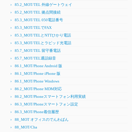
85.2_MOT/TEL 外線ゲートウェイ
85.2_MOT/TEL 拠点間接続
85.3_MOT/TEL 050電話番号
85.3_MOT/TELでFAX
85.3_MOT/TELとNTTひかり電話
85.3_MOT/TELとラピッド光電話
85.7_MOT/TEL 留守番電話
85.7_MOT/TEL通話録音
86.1_MOT/Phone Android 版
86.1_MOT/Phone iPhone 版
86.1_MOT/Phone Windows
86.2_MOT/Phone MDM対応
86.2_MOT/Phoneスマートフォン利用実績
86.3_MOT/Phoneスマートフォン設定
86.3_MOT/Phone着信履歴
88_MOT オフィスのでんわばん
88_MOT/Cha