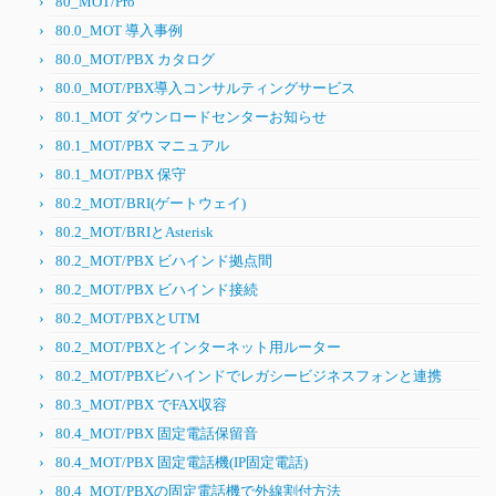
80_MOT/Pro
80.0_MOT 導入事例
80.0_MOT/PBX カタログ
80.0_MOT/PBX導入コンサルティングサービス
80.1_MOT ダウンロードセンターお知らせ
80.1_MOT/PBX マニュアル
80.1_MOT/PBX 保守
80.2_MOT/BRI(ゲートウェイ)
80.2_MOT/BRIとAsterisk
80.2_MOT/PBX ビハインド拠点間
80.2_MOT/PBX ビハインド接続
80.2_MOT/PBXとUTM
80.2_MOT/PBXとインターネット用ルーター
80.2_MOT/PBXビハインドでレガシービジネスフォンと連携
80.3_MOT/PBX でFAX収容
80.4_MOT/PBX 固定電話保留音
80.4_MOT/PBX 固定電話機(IP固定電話)
80.4_MOT/PBXの固定電話機で外線割付方法