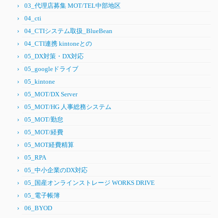
03_代理店募集 MOT/TEL中部地区
04_cti
04_CTIシステム取扱_BlueBean
04_CTI連携 kintoneとの
05_DX対策・DX対応
05_googleドライブ
05_kintone
05_MOT/DX Server
05_MOT/HG 人事総務システム
05_MOT/勤怠
05_MOT/経費
05_MOT経費精算
05_RPA
05_中小企業のDX対応
05_国産オンラインストレージ WORKS DRIVE
05_電子帳簿
06_BYOD