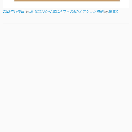
2023年6月6日
in
50_NTTひかり電話オフィスAのオプション機能
by
編集R