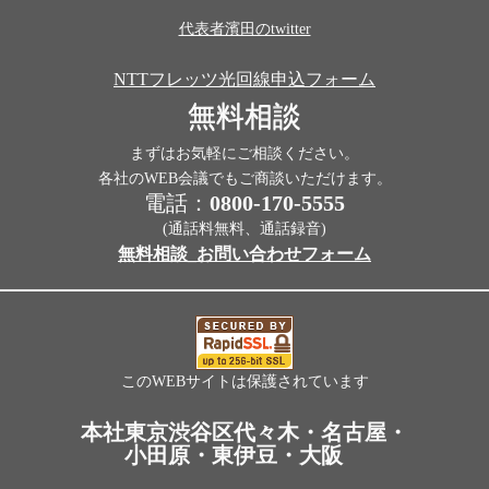
代表者濱田のtwitter
NTTフレッツ光回線申込フォーム
無料相談
まずはお気軽にご相談ください。
各社のWEB会議でもご商談いただけます。
電話：
0800-170-5555
(通話料無料、通話録音)
無料相談_お問い合わせフォーム
このWEBサイトは保護されています
本社東京渋谷区代々木・名古屋・
小田原・東伊豆・大阪