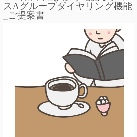
スAグループダイヤリング機能
_ご提案書