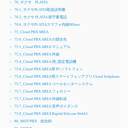
70_サクサ PLATIA
70.1_サクサPLATIA取扱説明書
70.5_サクサ PLATIA 留守番電話
70.6_サクサPLATIAスマフォ内線Mliner
75_Cloud PBX AREA
75.0_Cloud PBX AREA の競合先
75.1_Cloud PBX AREA マニュアル
75.3_Cloud PBX AREA 外線
75.4_Cloud PBX AREA 用_固定電話機
75.6_Cloud PBX AREA用 PCソフトフォン
75.6_Cloud PBX AREA用スマートフォンアプリ Cloud Softphone
75.7_Cloud PBX AREA コールセンターシステム
75.7_Cloud PBX AREA フォロミー
75.7_Cloud PBX AREA 外線転送
75.7_Cloud PBX AREA 音声ガイダンス
75.8_Cloud PBX AREA RapideTelecom WebUi
80_MOT/PBX 総合的