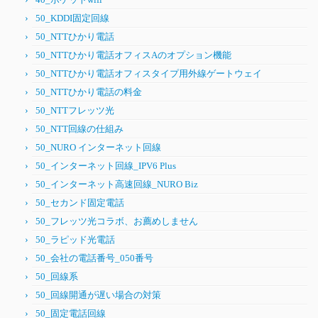
50_KDDI固定回線
50_NTTひかり電話
50_NTTひかり電話オフィスAのオプション機能
50_NTTひかり電話オフィスタイプ用外線ゲートウェイ
50_NTTひかり電話の料金
50_NTTフレッツ光
50_NTT回線の仕組み
50_NURO インターネット回線
50_インターネット回線_IPV6 Plus
50_インターネット高速回線_NURO Biz
50_セカンド固定電話
50_フレッツ光コラボ、お薦めしません
50_ラピッド光電話
50_会社の電話番号_050番号
50_回線系
50_回線開通が遅い場合の対策
50_固定電話回線