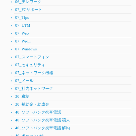
06_テレワーク
07_PCサポート
07_Tips
07_UTM
07_Web
07_Wi-Fi
07_Windows
07_スマートフォン
07_セキュリティ
07_ネットワーク機器
07_メール
07_社内ネットワーク
30_税制
30_補助金・助成金
40_ソフトバンク携帯電話
40_ソフトバンク携帯電話 端末
40_ソフトバンク携帯電話 解約
40_ポケットwifi