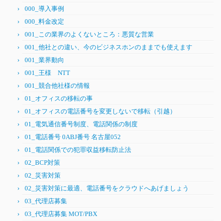
000_導入事例
000_料金改定
001_この業界のよくないところ：悪質な営業
001_他社との違い、今のビジネスホンのままでも使えます
001_業界動向
001_王様 NTT
001_競合他社様の情報
01_オフィスの移転の事
01_オフィスの電話番号を変更しないで移転（引越）
01_電気通信番号制度、電話関係の制度
01_電話番号 0ABJ番号 名古屋052
01_電話関係での犯罪収益移転防止法
02_BCP対策
02_災害対策
02_災害対策に最適、電話番号をクラウドへあげましょう
03_代理店募集
03_代理店募集 MOT/PBX