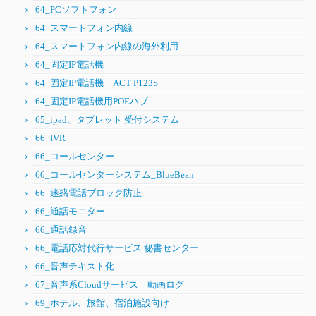
64_PCソフトフォン
64_スマートフォン内線
64_スマートフォン内線の海外利用
64_固定IP電話機
64_固定IP電話機 ACT P123S
64_固定IP電話機用POEハブ
65_ipad、タブレット 受付システム
66_IVR
66_コールセンター
66_コールセンターシステム_BlueBean
66_迷惑電話ブロック防止
66_通話モニター
66_通話録音
66_電話応対代行サービス 秘書センター
66_音声テキスト化
67_音声系Cloudサービス 動画ログ
69_ホテル、旅館、宿泊施設向け