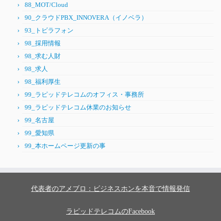
88_MOT/Cloud
90_クラウドPBX_INNOVERA（イノベラ）
93_トビラフォン
98_採用情報
98_求む人財
98_求人
98_福利厚生
99_ラピッドテレコムのオフィス・事務所
99_ラピッドテレコム休業のお知らせ
99_名古屋
99_愛知県
99_本ホームページ更新の事
代表者のアメブロ：ビジネスホンを本音で情報発信
ラピッドテレコムのFacebook