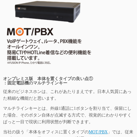
オンプレミス版 本体を
置くタイプの良い点①
：
固定電話機のマルチラインキー
従来のビジネスホンは、これがあたりまえです。日本人気質にあっ
た精細な機能だと思います。
マルチラインキーとは、外線1通話に1ボタンを割り当て、保留にし
た場合、そのボタン自体が点滅する方式で、視覚的にわかりやすく
ぱっと一目で現状に利用状態が判断できます。
当社の扱う「本体をオフィスに置くタイプの
MOT/PBX
」では、従来