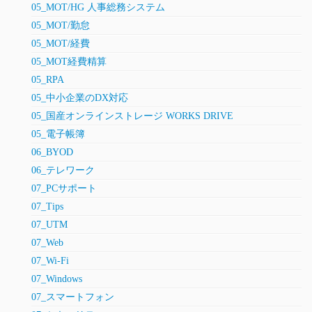
05_MOT/HG 人事総務システム
05_MOT/勤怠
05_MOT/経費
05_MOT経費精算
05_RPA
05_中小企業のDX対応
05_国産オンラインストレージ WORKS DRIVE
05_電子帳簿
06_BYOD
06_テレワーク
07_PCサポート
07_Tips
07_UTM
07_Web
07_Wi-Fi
07_Windows
07_スマートフォン