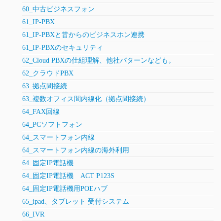
60_中古ビジネスフォン
61_IP-PBX
61_IP-PBXと昔からのビジネスホン連携
61_IP-PBXのセキュリティ
62_Cloud PBXの仕組理解、他社パターンなども。
62_クラウドPBX
63_拠点間接続
63_複数オフィス間内線化（拠点間接続）
64_FAX回線
64_PCソフトフォン
64_スマートフォン内線
64_スマートフォン内線の海外利用
64_固定IP電話機
64_固定IP電話機 ACT P123S
64_固定IP電話機用POEハブ
65_ipad、タブレット 受付システム
66_IVR