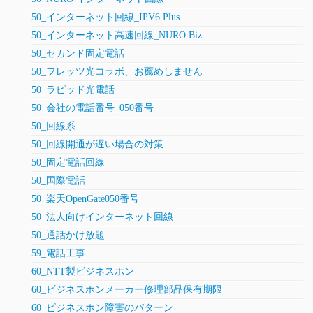
50_インターネット回線_IPV6 Plus
50_インターネット高速回線_NURO Biz
50_セカンド固定電話
50_フレッツ光コラボ、お薦めしません
50_ラピッド光電話
50_会社の電話番号_050番号
50_回線系
50_回線開通が遅い場合の対策
50_固定電話回線
50_国際電話
50_楽天OpenGate050番号
50_法人向けインターネット回線
50_通話かけ放題
59_電話工事
60_NTT製ビジネスホン
60_ビジネスホンメーカー修理部品保有期限
60_ビジネスホン障害のパターン