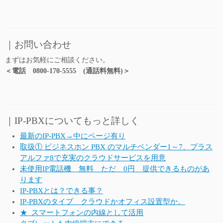
…
｜お問い合わせ
まずはお気軽にご相談ください。
＜電話 0800-170-5555 (通話料無料)＞
…
｜IP-PBXについてもっと詳しく
最新のIP-PBX→中にページ有り
取扱① ビジネスホン PBX のマルチベンダー1～7、プラス
アルファ8で充実のクラウドサービスを用意
未使用IP電話機 無料 ただ 0円 提供できるものがあ
ります
IP-PBXとは？できる事？
IP-PBXのタイプ クラウドかオフィス設置型か。
★_スマートフォンの内線として活用