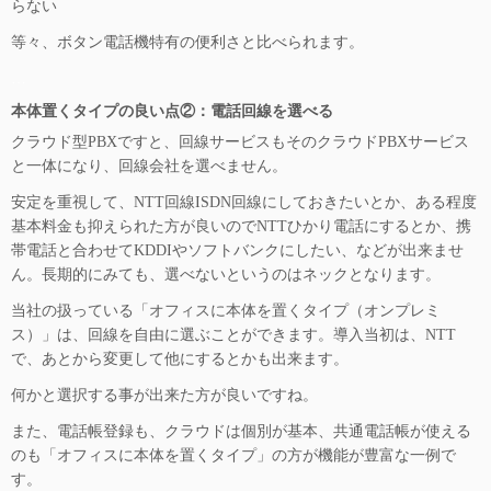
らない
等々、ボタン電話機特有の便利さと比べられます。
…
本体置くタイプの良い点②：電話回線を選べる
クラウド型PBXですと、回線サービスもそのクラウドPBXサービス
と一体になり、回線会社を選べません。
安定を重視して、NTT回線ISDN回線にしておきたいとか、ある程度
基本料金も抑えられた方が良いのでNTTひかり電話にするとか、携
帯電話と合わせてKDDIやソフトバンクにしたい、などが出来ませ
ん。長期的にみても、選べないというのはネックとなります。
当社の扱っている「オフィスに本体を置くタイプ（オンプレミ
ス）」は、回線を自由に選ぶことができます。導入当初は、NTT
で、あとから変更して他にするとかも出来ます。
何かと選択する事が出来た方が良いですね。
また、電話帳登録も、クラウドは個別が基本、共通電話帳が使える
のも「オフィスに本体を置くタイプ」の方が機能が豊富な一例で
す。