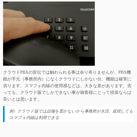
クラウドPBXの宣伝では触れられる事は余り有りませんが、PBX機
能が手元（事務所内）になくクラウドにしかない分、機能は確実に
劣ります。スマフォ内線の使用感などは、大きな差があります。
劣
っても、クラウド版でしかできない事が
御客様にとって得策ならば
良いとは思います。
例）クラウド版では設備を置かないから事務所が水没、延焼しても
スマフォ内線は利用できる
…