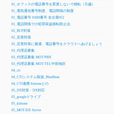
01_オフィスの電話番号を変更しないで移転（引越）
01_電気通信番号制度、電話関係の制度
01_電話番号 0ABJ番号 名古屋052
01_電話関係での犯罪収益移転防止法
02_BCP対策
02_災害対策
02_災害対策に最適、電話番号をクラウドへあげましょう
03_代理店募集
03_代理店募集 MOT/PBX
03_代理店募集 MOT/TEL中部地区
04_cti
04_CTIシステム取扱_BlueBean
04_CTI連携 kintoneとの
05_DX対策・DX対応
05_googleドライブ
05_kintone
05_MOT/DX Server