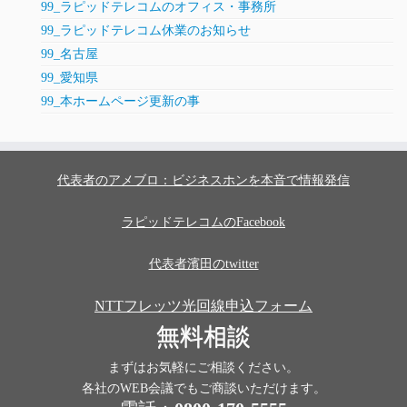
99_ラピッドテレコムのオフィス・事務所
99_ラピッドテレコム休業のお知らせ
99_名古屋
99_愛知県
99_本ホームページ更新の事
代表者のアメブロ：ビジネスホンを本音で情報発信
ラピッドテレコムのFacebook
代表者濱田のtwitter
NTTフレッツ光回線申込フォーム
無料相談
まずはお気軽にご相談ください。
各社のWEB会議でもご商談いただけます。