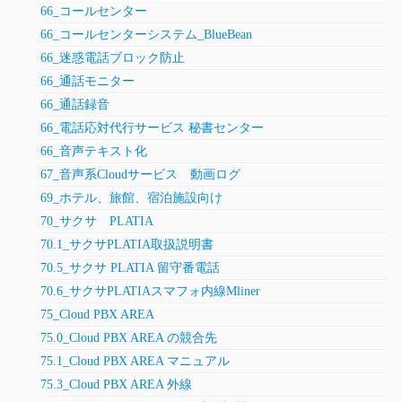
66_コールセンター
66_コールセンターシステム_BlueBean
66_迷惑電話ブロック防止
66_通話モニター
66_通話録音
66_電話応対代行サービス 秘書センター
66_音声テキスト化
67_音声系Cloudサービス 動画ログ
69_ホテル、旅館、宿泊施設向け
70_サクサ PLATIA
70.1_サクサPLATIA取扱説明書
70.5_サクサ PLATIA 留守番電話
70.6_サクサPLATIAスマフォ内線Mliner
75_Cloud PBX AREA
75.0_Cloud PBX AREA の競合先
75.1_Cloud PBX AREA マニュアル
75.3_Cloud PBX AREA 外線