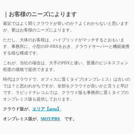
｜お客様のニーズによります
最近ではよく聞くクラウドが良いのか？よくわからないと思います
が、要はお客様のニーズによります。
ただし、大体のお客様は、ハイブリッドがマッチするとおもいま
す。事務所に、小型のIP-PBXをおき、クラウドサーバーと機能連携
する様な構成です。
これが、当社の場合は、大手のPBXと違い、普通のビジネスフォン
程度の価格で提供できます。
時代はクラウドで、オフィスに置くタイプ(オンプレミス）は古いの
では？と思われがちですが、全部をクラウドが良いかと言うと早計
です。
ラピッドテレコムでは、クラウド版も事務所に置くタイプの
オンプレミス版も
提供しております。
クラウド版が、
エリア【area】
オンプレミス版が、
MOT/PBX
です。
…