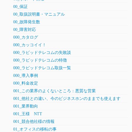
00_保証
00_取扱説明書・マニュアル
00_故障発生数
00_障害対応
000_カタログ
000_カッコイイ！
000_ラピッドテレコムの失敗談
000_ラピッドテレコムの特徴
000_ラピッドテレコム取扱一覧
000_導入事例
000_料金改定
001_この業界のよくないところ：悪質な営業
001_他社との違い、今のビジネスホンのままでも使えます
001_業界動向
001_王様 NTT
001_競合他社様の情報
01_オフィスの移転の事