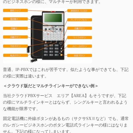
のビジネスホンの様に、マルチキーが利用できます。
普通、IP-PBXではこれが苦手です。似たような事ができても、下記
の様に実際は違います。
＜クラウド版だとマルチラインキーができない例＞
当社クラウドPBXサービス エリア【AREA】もそうですが、下記
の様にマルチラインキーとはならず、シングルキーと言われるよう
な機能が限界です。
固定電話機に外線ボタンがあるもの（サクサSXⅡなど）でも、通常
のレガシービジネスホンのボタン電話式ラインキーの様にはなりま
せん。下記の様になってしまいます。