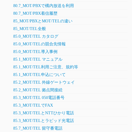
80.7_MOT/PBXで構内放送を利用
80.7_MOT/PBX着信履歴
85_MOT/PBXとMOT/TELの違い
85_MOT/TEL全般
85.0_MOT/TEL カタログ
85.0_MOT/TELの競合先情報
85.0_MOT/TEL導入事例
85.1_MOT/TEL マニュアル
85.1_MOT/TEL利用ご注意、規約等
85.1_MOT/TEL申込について
85.2_MOT/TEL 外線ゲートウェイ
85.2_MOT/TEL 拠点間接続
85.3_MOT/TEL 050電話番号
85.3_MOT/TELでFAX
85.3_MOT/TELとNTTひかり電話
85.3_MOT/TELとラピッド光電話
85.7_MOT/TEL 留守番電話