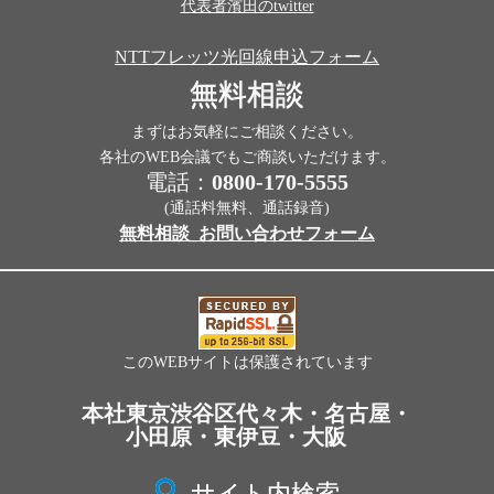
代表者濱田のtwitter
NTTフレッツ光回線申込フォーム
無料相談
まずはお気軽にご相談ください。
各社のWEB会議でもご商談いただけます。
電話：
0800-170-5555
(通話料無料、通話録音)
無料相談_お問い合わせフォーム
このWEBサイトは保護されています
本社東京渋谷区代々木・名古屋・
小田原・東伊豆・大阪
サイト内検索