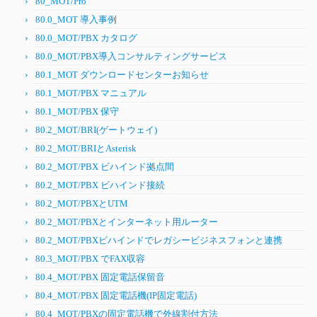
80_MOT/Pro
80.0_MOT 導入事例
80.0_MOT/PBX カタログ
80.0_MOT/PBX導入コンサルティングサービス
80.1_MOT ダウンロードセンターお知らせ
80.1_MOT/PBX マニュアル
80.1_MOT/PBX 保守
80.2_MOT/BRI(ゲートウェイ)
80.2_MOT/BRIとAsterisk
80.2_MOT/PBX ビハインド拠点間
80.2_MOT/PBX ビハインド接続
80.2_MOT/PBXとUTM
80.2_MOT/PBXとインターネット用ルーター
80.2_MOT/PBXビハインドでレガシービジネスフォンと連携
80.3_MOT/PBX でFAX収容
80.4_MOT/PBX 固定電話保留音
80.4_MOT/PBX 固定電話機(IP固定電話)
80.4_MOT/PBXの固定電話機で外線割付方法