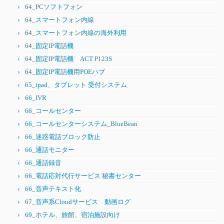
64_PCソフトフォン
64_スマートフォン内線
64_スマートフォン内線の海外利用
64_固定IP電話機
64_固定IP電話機 ACT P123S
64_固定IP電話機用POEハブ
65_ipad、タブレット 受付システム
66_IVR
66_コールセンター
66_コールセンターシステム_BlueBean
66_迷惑電話ブロック防止
66_通話モニター
66_通話録音
66_電話応対代行サービス 秘書センター
66_音声テキスト化
67_音声系Cloudサービス 動画ログ
69_ホテル、旅館、宿泊施設向け