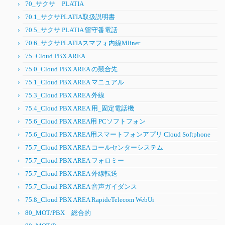
70_サクサ PLATIA
70.1_サクサPLATIA取扱説明書
70.5_サクサ PLATIA 留守番電話
70.6_サクサPLATIAスマフォ内線Mliner
75_Cloud PBX AREA
75.0_Cloud PBX AREA の競合先
75.1_Cloud PBX AREA マニュアル
75.3_Cloud PBX AREA 外線
75.4_Cloud PBX AREA 用_固定電話機
75.6_Cloud PBX AREA用 PCソフトフォン
75.6_Cloud PBX AREA用スマートフォンアプリ Cloud Softphone
75.7_Cloud PBX AREA コールセンターシステム
75.7_Cloud PBX AREA フォロミー
75.7_Cloud PBX AREA 外線転送
75.7_Cloud PBX AREA 音声ガイダンス
75.8_Cloud PBX AREA RapideTelecom WebUi
80_MOT/PBX 総合的