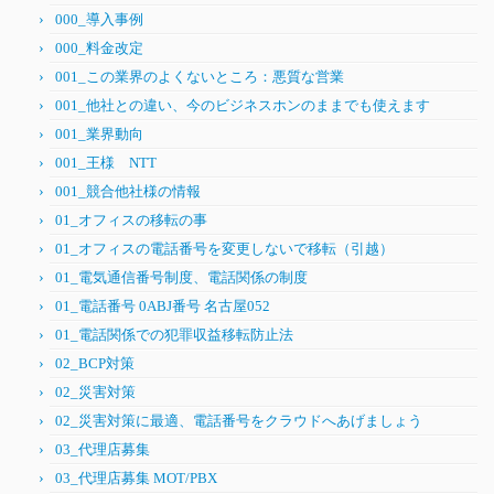
000_導入事例
000_料金改定
001_この業界のよくないところ：悪質な営業
001_他社との違い、今のビジネスホンのままでも使えます
001_業界動向
001_王様 NTT
001_競合他社様の情報
01_オフィスの移転の事
01_オフィスの電話番号を変更しないで移転（引越）
01_電気通信番号制度、電話関係の制度
01_電話番号 0ABJ番号 名古屋052
01_電話関係での犯罪収益移転防止法
02_BCP対策
02_災害対策
02_災害対策に最適、電話番号をクラウドへあげましょう
03_代理店募集
03_代理店募集 MOT/PBX