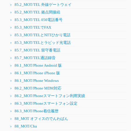
85.2_MOT/TEL 外線ゲートウェイ
85.2_MOT/TEL 拠点間接続
85.3_MOT/TEL 050電話番号
85.3_MOT/TELでFAX
85.3_MOT/TELとNTTひかり電話
85.3_MOT/TELとラピッド光電話
85.7_MOT/TEL 留守番電話
85.7_MOT/TEL通話録音
86.1_MOT/Phone Android 版
86.1_MOT/Phone iPhone 版
86.1_MOT/Phone Windows
86.2_MOT/Phone MDM対応
86.2_MOT/Phoneスマートフォン利用実績
86.3_MOT/Phoneスマートフォン設定
86.3_MOT/Phone着信履歴
88_MOT オフィスのでんわばん
88_MOT/Cha