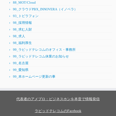
88_MOT/Cloud
90_クラウドPBX_INNOVERA（イノベラ）
93_トビラフォン
98_採用情報
98_求む人財
98_求人
98_福利厚生
99_ラピッドテレコムのオフィス・事務所
99_ラピッドテレコム休業のお知らせ
99_名古屋
99_愛知県
99_本ホームページ更新の事
代表者のアメブロ：ビジネスホンを本音で情報発信
ラピッドテレコムのFacebook