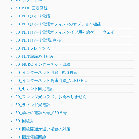
50_KDDI固定回線
50_NTTひかり電話
50_NTTひかり電話オフィスAのオプション機能
50_NTTひかり電話オフィスタイプ用外線ゲートウェイ
50_NTTひかり電話の料金
50_NTTフレッツ光
50_NTT回線の仕組み
50_NURO インターネット回線
50_インターネット回線_IPV6 Plus
50_インターネット高速回線_NURO Biz
50_セカンド固定電話
50_フレッツ光コラボ、お薦めしません
50_ラピッド光電話
50_会社の電話番号_050番号
50_回線系
50_回線開通が遅い場合の対策
50_固定電話回線