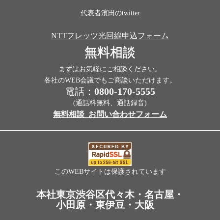
代表者濱田のtwitter
NTTフレッツ光回線申込フォーム
無料相談
まずはお気軽にご相談ください。
各社のWEB会議でもご商談いただけます。
電話：
0800-170-5555
(通話料無料、通話録音)
無料相談_お問い合わせフォーム
このWEBサイトは保護されています
本社東京渋谷区代々木・名古屋・
小田原・東伊豆・大阪