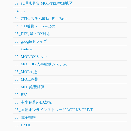
03_代理店募集 MOT/TEL中部地区
04_cti
04_CTIシステム取扱_BlueBean
04_CTI連携 kintoneとの
05_DX対策・DX対応
05_googleドライブ
05_kintone
05_MOT/DX Server
05_MOT/HG 人事総務システム
05_MOT/勤怠
05_MOT/経費
05_MOT経費精算
05_RPA
05_中小企業のDX対応
05_国産オンラインストレージ WORKS DRIVE
05_電子帳簿
06_BYOD