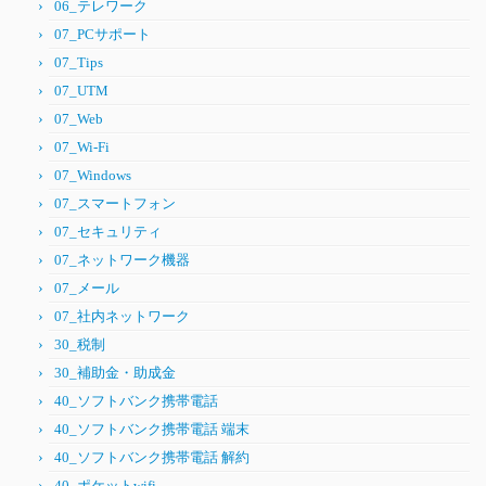
06_テレワーク
07_PCサポート
07_Tips
07_UTM
07_Web
07_Wi-Fi
07_Windows
07_スマートフォン
07_セキュリティ
07_ネットワーク機器
07_メール
07_社内ネットワーク
30_税制
30_補助金・助成金
40_ソフトバンク携帯電話
40_ソフトバンク携帯電話 端末
40_ソフトバンク携帯電話 解約
40_ポケットwifi