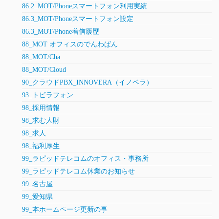
86.2_MOT/Phoneスマートフォン利用実績
86.3_MOT/Phoneスマートフォン設定
86.3_MOT/Phone着信履歴
88_MOT オフィスのでんわばん
88_MOT/Cha
88_MOT/Cloud
90_クラウドPBX_INNOVERA（イノベラ）
93_トビラフォン
98_採用情報
98_求む人財
98_求人
98_福利厚生
99_ラピッドテレコムのオフィス・事務所
99_ラピッドテレコム休業のお知らせ
99_名古屋
99_愛知県
99_本ホームページ更新の事