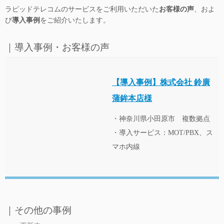
ラピッドテレコムのサービスをご利用いただいた
お客様の声
、およ
び
導入事例
をご紹介いたします。
…
｜導入事例・お客様の声
【導入事例】株式会社 鈴廣
蒲鉾本店様
・神奈川県小田原市 複数拠点
・導入サービス：MOT/PBX、ス
マホ内線
…
｜その他の事例