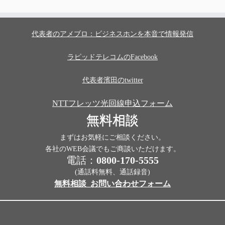
代表者のアメブロ：ビジネスホンを本音で情報発信
ラピッドテレコムのFacebook
代表者濱田のtwitter
NTTフレッツ光回線申込フォーム
無料相談
まずはお気軽にご相談ください。
各社のWEB会議でもご商談いただけます。
電話：
0800-170-5555
(通話料無料、通話録音)
無料相談_お問い合わせフォーム