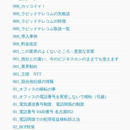
000_カッコイイ！
000_ラピッドテレコムの失敗談
000_ラピッドテレコムの特徴
000_ラピッドテレコム取扱一覧
000_導入事例
000_料金改定
001_この業界のよくないところ：悪質な営業
001_他社との違い、今のビジネスホンのままでも使えます
001_業界動向
001_王様 NTT
001_競合他社様の情報
01_オフィスの移転の事
01_オフィスの電話番号を変更しないで移転（引越）
01_電気通信番号制度、電話関係の制度
01_電話番号 0ABJ番号 名古屋052
01_電話関係での犯罪収益移転防止法
02_BCP対策