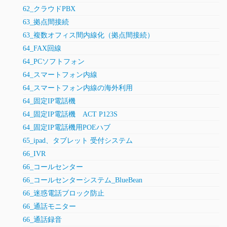
62_クラウドPBX
63_拠点間接続
63_複数オフィス間内線化（拠点間接続）
64_FAX回線
64_PCソフトフォン
64_スマートフォン内線
64_スマートフォン内線の海外利用
64_固定IP電話機
64_固定IP電話機 ACT P123S
64_固定IP電話機用POEハブ
65_ipad、タブレット 受付システム
66_IVR
66_コールセンター
66_コールセンターシステム_BlueBean
66_迷惑電話ブロック防止
66_通話モニター
66_通話録音