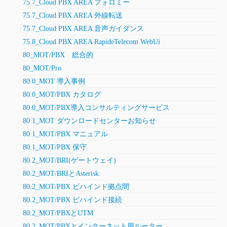
75.7_Cloud PBX AREA フォロミー
75.7_Cloud PBX AREA 外線転送
75.7_Cloud PBX AREA 音声ガイダンス
75.8_Cloud PBX AREA RapideTelecom WebUi
80_MOT/PBX 総合的
80_MOT/Pro
80.0_MOT 導入事例
80.0_MOT/PBX カタログ
80.0_MOT/PBX導入コンサルティングサービス
80.1_MOT ダウンロードセンターお知らせ
80.1_MOT/PBX マニュアル
80.1_MOT/PBX 保守
80.2_MOT/BRI(ゲートウェイ)
80.2_MOT/BRIとAsterisk
80.2_MOT/PBX ビハインド拠点間
80.2_MOT/PBX ビハインド接続
80.2_MOT/PBXとUTM
80.2_MOT/PBXとインターネット用ルーター