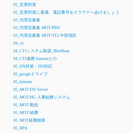
02_災害対策
02_災害対策に最適、電話番号をクラウドへあげましょう
03_代理店募集
03_代理店募集 MOT/PBX
03_代理店募集 MOT/TEL中部地区
04_cti
04_CTIシステム取扱_BlueBean
04_CTI連携 kintoneとの
05_DX対策・DX対応
05_googleドライブ
05_kintone
05_MOT/DX Server
05_MOT/HG 人事総務システム
05_MOT/勤怠
05_MOT/経費
05_MOT経費精算
05_RPA