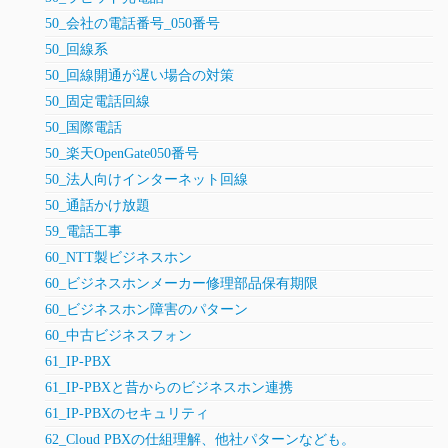
50_会社の電話番号_050番号
50_回線系
50_回線開通が遅い場合の対策
50_固定電話回線
50_国際電話
50_楽天OpenGate050番号
50_法人向けインターネット回線
50_通話かけ放題
59_電話工事
60_NTT製ビジネスホン
60_ビジネスホンメーカー修理部品保有期限
60_ビジネスホン障害のパターン
60_中古ビジネスフォン
61_IP-PBX
61_IP-PBXと昔からのビジネスホン連携
61_IP-PBXのセキュリティ
62_Cloud PBXの仕組理解、他社パターンなども。