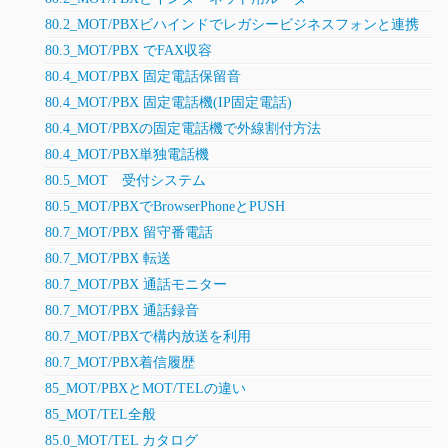
80.2_MOT/PBXビハインドでレガシービジネスフォンと連携
80.3_MOT/PBX でFAX収容
80.4_MOT/PBX 固定電話保留音
80.4_MOT/PBX 固定電話機(IP固定電話)
80.4_MOT/PBXの固定電話機で外線割付方法
80.4_MOT/PBX単独電話機
80.5_MOT 受付システム
80.5_MOT/PBXでBrowserPhoneとPUSH
80.7_MOT/PBX 留守番電話
80.7_MOT/PBX 転送
80.7_MOT/PBX 通話モニター
80.7_MOT/PBX 通話録音
80.7_MOT/PBXで構内放送を利用
80.7_MOT/PBX着信履歴
85_MOT/PBXとMOT/TELの違い
85_MOT/TEL全般
85.0_MOT/TEL カタログ