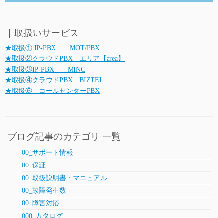
…
｜取扱いサービス
★取扱① IP-PBX MOT/PBX
★取扱②クラウドPBX エリア【area】
★取扱③IP-PBX MINC
★取扱④クラウドPBX BIZTEL
★取扱⑤ コールセンターPBX
ブログ記事のカテゴリ 一覧
00_サポート情報
00_保証
00_取扱説明書・マニュアル
00_故障発生数
00_障害対応
000_カタログ