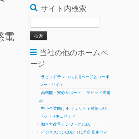
サイト内検索
検
索:
当社の他のホームペ
ージ
ラピッドテレコム採用ページとコーポ
レートサイト
高機能・安心サポート ラピッド光電
話
中小企業向け セキュリティ対策 LAN
ドットセキュリティ
働き方改革テレワーク.PBX
ビジネスホンCOJP（代理店 様用サイ