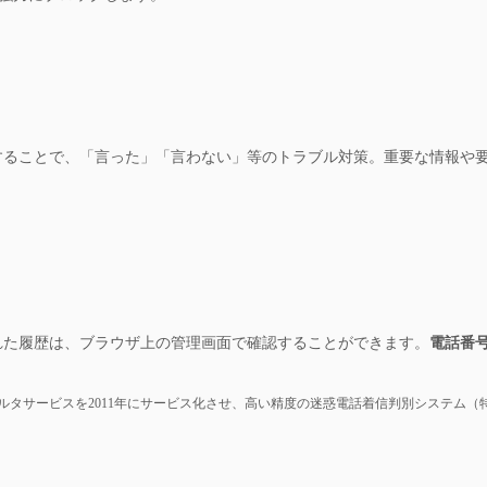
することで、「言った」「言わない」等のトラブル対策。重要な情報や
れた履歴は、ブラウザ上の管理画面で確認することができます。
電話番
ルタサービスを2011年にサービス化させ、高い精度の迷惑電話着信判別システム（