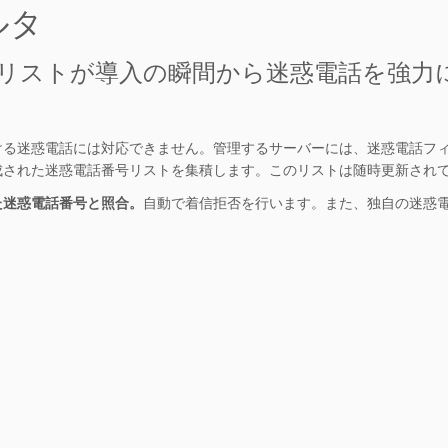
ける迷惑電話には対応できません。管理するサーバーには、迷惑電話フ
成された迷惑電話番号リストを集積します。このリストは随時更新され
た迷惑電話番号と照合。
自動で着信拒否を行います。また、独自の迷惑