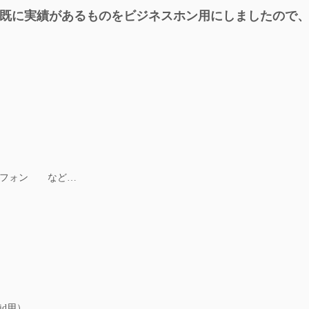
既に実績があるものをビジネスホン用にしましたので
ビラフォン など…
id用）