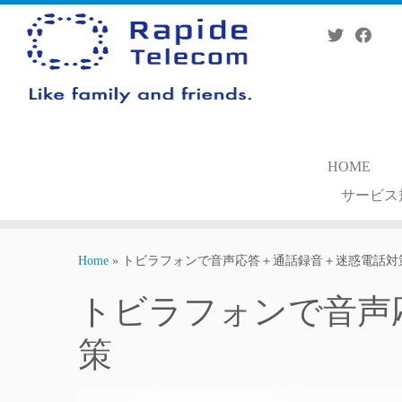
Skip
to
content
HOME
サービス
Home
»
トビラフォンで音声応答＋通話録音＋迷惑電話対
トビラフォンで音声
策