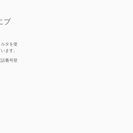
ィルタを使
ています。
電話番号登