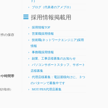
ト)
ブログ（代表者のアメブロ）
採用情報掲載用
採用情報TOP
営業職採用情報
要件の保存
技術職(ネットワークエンジニア)採用
情報
事務職採用情報
副業、工事店様募集のお知らせ
パソコンサポートスタッフ、サポート
店様募集
号や時間帯
代理店様募集：電話屋様向けに、３つ
のパターンで募集中です
MOT/PBX代理店募集
特許取得）