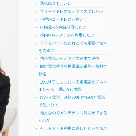
通話録音をしたい
フリーアドレスなオフィスにしたい
小型のコードレスが良い
PHS端末を内線収容したい
構内PHSシステムを利用したい
ワイモバイルのだれとでも定額の端末
を内線に
携帯電話からオフィス経由で発信
固定電話番号を携帯電話番号へ無料で
転送
提供終了しました←固定電話ビジネス
ホンから、通話かけ放題
ひかり電話 月額800円でFAXと電話
で使い分け
地方なのでメンテナンス対応ができる
か心配
ヘッドセット利用に適したビジネスホ
ン