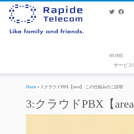
Skip
to
content
HOME
サービス
Home
»
3:クラウドPBX【area】 この仕組みのご説明
3:クラウドPBX【a