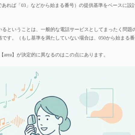
東京であれば「03」などから始まる番号）の提供基準をベースに設
ているということは、一般的な電話サービスとしてまったく問題
です。（もし基準を満たしていない場合は、050から始まる
【area】が決定的に異なるのはこの点にあります。