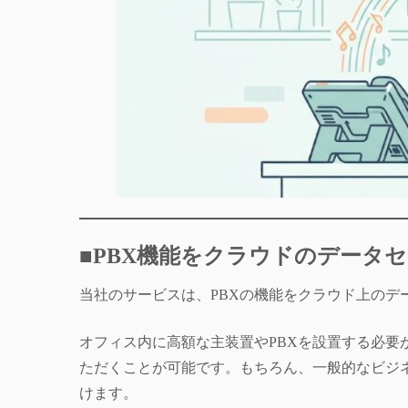
■PBX機能をクラウドのデータ
当社のサービスは、PBXの機能をクラウド上のデ
オフィス内に高額な主装置やPBXを設置する必
ただくことが可能です。もちろん、一般的なビジ
けます。