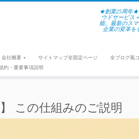
★創業25周年
ウドサービス
能。最新のスマ
企業の変革をを支
会社概要
サイトマップ全固定ページ
全ブログ風
規約・重要事項説明
rea】 この仕組みのご説明