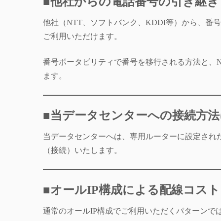
■他社からの電話番号の引き継
他社（NTT、ソフトバンク、KDDI等）から、番
ご利用いただけます。
番号ポータビリティで番号を移行される方法と、
ます。
■当データセンターへの接続方
当データセンターへは、専用ルーターに設定され
（接続）いたします。
■オールIP構成による配線コス
通常のオールIP構成でご利用いただくパターンで