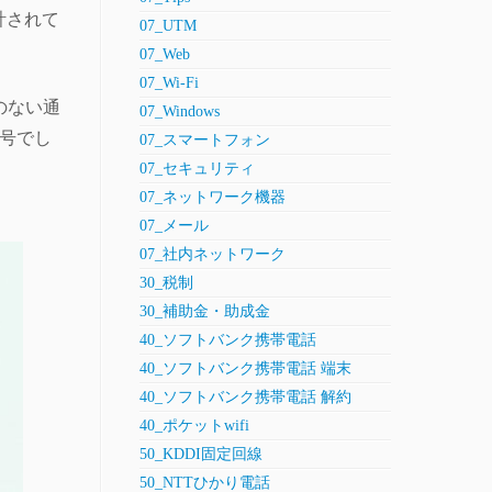
計されて
07_UTM
07_Web
07_Wi-Fi
のない通
07_Windows
番号でし
07_スマートフォン
07_セキュリティ
07_ネットワーク機器
07_メール
07_社内ネットワーク
30_税制
30_補助金・助成金
40_ソフトバンク携帯電話
40_ソフトバンク携帯電話 端末
40_ソフトバンク携帯電話 解約
40_ポケットwifi
50_KDDI固定回線
50_NTTひかり電話