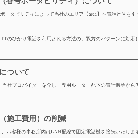
ぎ（番号ポータビリティ）について
号ポータビリティによって当社のエリア【area】へ電話番号を引
NTTのひかり電話を利用される方法の、双方のパターンに対応
法について
た当社プロバイダーを介し、専用ルーター配下の電話機等から
ト（施工費用）の削減
は、お客様の事務所内はLAN配線で固定電話機を接続いたしま