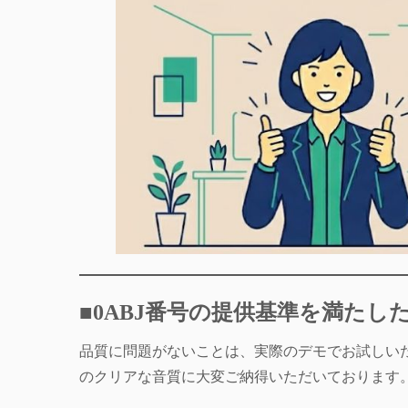
■0ABJ番号の提供基準を満たし
品質に問題がないことは、実際のデモでお試しい
のクリアな音質に大変ご納得いただいております