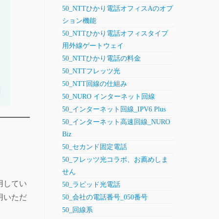
50_NTTひかり電話オフィスAのオプ
ション機能
50_NTTひかり電話オフィスタイプ
用外線ゲートウェイ
50_NTTひかり電話の料金
50_NTTフレッツ光
50_NTT回線の仕組み
50_NURO インターネット回線
50_インターネット回線_IPV6 Plus
50_インターネット高速回線_NURO
Biz
50_セカンド固定電話
50_フレッツ光コラボ、お薦めしま
せん
用してい
50_ラピッド光電話
用いただ
50_会社の電話番号_050番号
50_回線系