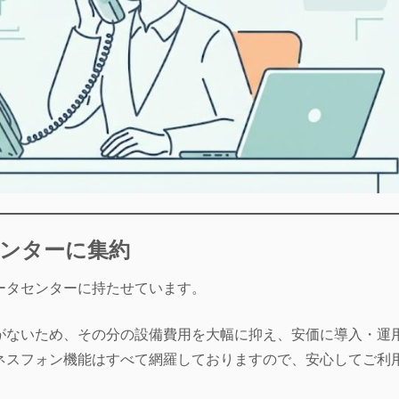
センターに集約
ータセンターに持たせています。
要がないため、その分の設備費用を大幅に抑え、安価に導入・運
ネスフォン機能はすべて網羅しておりますので、安心してご利