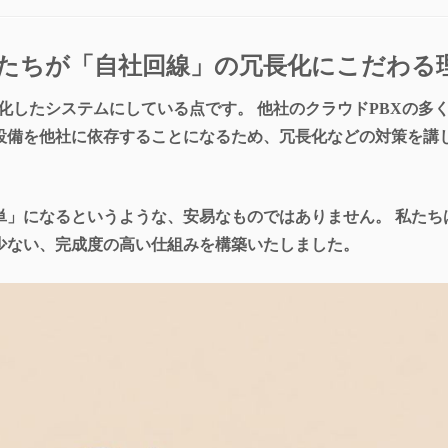
。私たちが「自社回線」の冗長化にこだわる
長化したシステムにしている点です。 他社のクラウドPBXの多
設備を他社に依存することになるため、冗長化などの対策を講
」になるというような、安易なものではありません。 私たちは2
少ない、完成度の高い仕組みを構築いたしました。