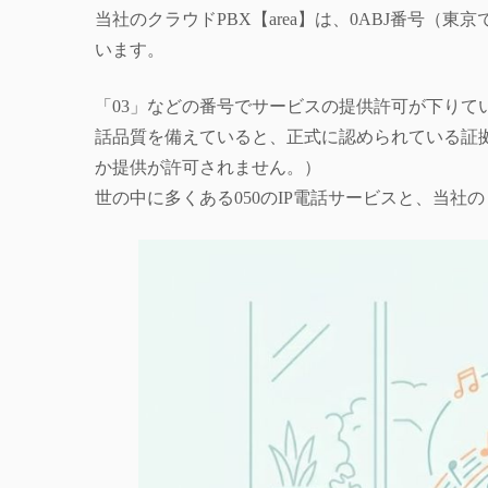
当社のクラウドPBX【area】は、0ABJ番号（
います。
「03」などの番号でサービスの提供許可が下り
話品質を備えていると、正式に認められている証拠
か提供が許可されません。）
世の中に多くある050のIP電話サービスと、当社の