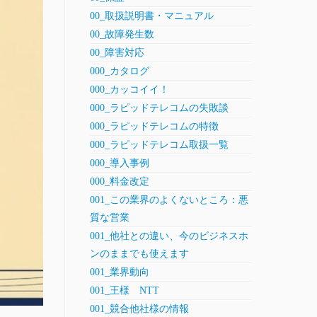
00_取扱説明書・マニュアル
00_故障発生数
00_障害対応
000_カタログ
000_カッコイイ！
000_ラピッドテレコムの失敗談
000_ラピッドテレコムの特徴
000_ラピッドテレコム取扱一覧
000_導入事例
000_料金改定
001_この業界のよくないところ：悪
質な営業
001_他社との違い、今のビジネスホ
ンのままでも使えます
001_業界動向
001_王様 NTT
001_競合他社様の情報