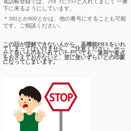
電話帳登録では、ﾌﾘｶﾞﾅにﾜﾜﾝと入れてまして 一番
下に来るようにしています。
＊300とか800とかは、他の番号にすることも可能
です。ご相談ください。
この話が理解できない人から、高機能PBXをいれ
てしまってはいけません。ご注意ください。せっ
かく良いものをいれていただいても、運用で要点
をおさえておかないと、逆に使いずらいとの印象
になってしまいます。