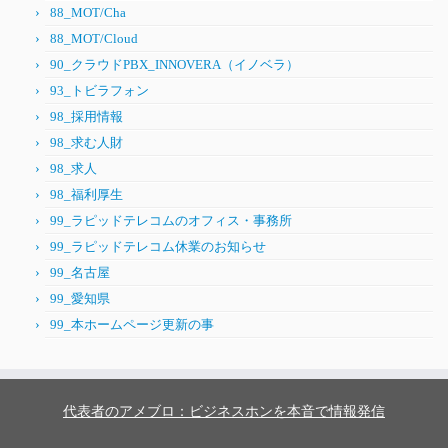
88_MOT/Cha
88_MOT/Cloud
90_クラウドPBX_INNOVERA（イノベラ）
93_トビラフォン
98_採用情報
98_求む人財
98_求人
98_福利厚生
99_ラピッドテレコムのオフィス・事務所
99_ラピッドテレコム休業のお知らせ
99_名古屋
99_愛知県
99_本ホームページ更新の事
代表者のアメブロ：ビジネスホンを本音で情報発信