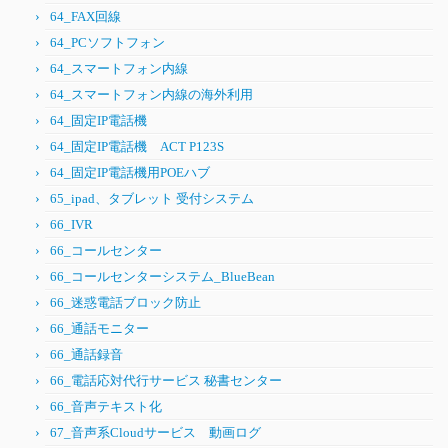
64_FAX回線
64_PCソフトフォン
64_スマートフォン内線
64_スマートフォン内線の海外利用
64_固定IP電話機
64_固定IP電話機 ACT P123S
64_固定IP電話機用POEハブ
65_ipad、タブレット 受付システム
66_IVR
66_コールセンター
66_コールセンターシステム_BlueBean
66_迷惑電話ブロック防止
66_通話モニター
66_通話録音
66_電話応対代行サービス 秘書センター
66_音声テキスト化
67_音声系Cloudサービス 動画ログ