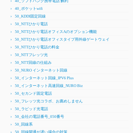
40_ソフトバンク携帯電話 解約
40_ポケットwifi
50_KDDI固定回線
50_NTTひかり電話
50_NTTひかり電話オフィスAのオプション機能
50_NTTひかり電話オフィスタイプ用外線ゲートウェイ
50_NTTひかり電話の料金
50_NTTフレッツ光
50_NTT回線の仕組み
50_NURO インターネット回線
50_インターネット回線_IPV6 Plus
50_インターネット高速回線_NURO Biz
50_セカンド固定電話
50_フレッツ光コラボ、お薦めしません
50_ラピッド光電話
50_会社の電話番号_050番号
50_回線系
50_回線開通が遅い場合の対策