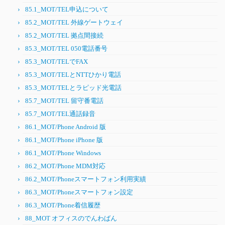
85.1_MOT/TEL申込について
85.2_MOT/TEL 外線ゲートウェイ
85.2_MOT/TEL 拠点間接続
85.3_MOT/TEL 050電話番号
85.3_MOT/TELでFAX
85.3_MOT/TELとNTTひかり電話
85.3_MOT/TELとラピッド光電話
85.7_MOT/TEL 留守番電話
85.7_MOT/TEL通話録音
86.1_MOT/Phone Android 版
86.1_MOT/Phone iPhone 版
86.1_MOT/Phone Windows
86.2_MOT/Phone MDM対応
86.2_MOT/Phoneスマートフォン利用実績
86.3_MOT/Phoneスマートフォン設定
86.3_MOT/Phone着信履歴
88_MOT オフィスのでんわばん