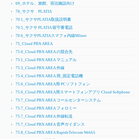
69_ホテル、旅館、宿泊施設向け
70_サクサ PLATIA
70.1_サクサPLATIA取扱説明書
70.5_サクサ PLATIA 留守番電話
70.6_サクサPLATIAスマフォ内線Mliner
75_Cloud PBX AREA
75.0_Cloud PBX AREA の競合先
75.1_Cloud PBX AREA マニュアル
75.3_Cloud PBX AREA 外線
75.4_Cloud PBX AREA 用_固定電話機
75.6_Cloud PBX AREA用 PCソフトフォン
75.6_Cloud PBX AREA用スマートフォンアプリ Cloud Softphone
75.7_Cloud PBX AREA コールセンターシステム
75.7_Cloud PBX AREA フォロミー
75.7_Cloud PBX AREA 外線転送
75.7_Cloud PBX AREA 音声ガイダンス
75.8_Cloud PBX AREA RapideTelecom WebUi