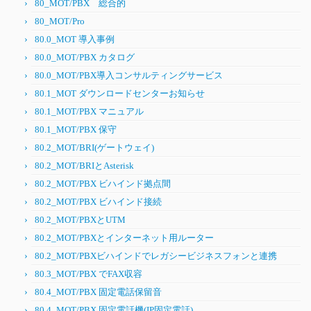
80_MOT/PBX 総合的
80_MOT/Pro
80.0_MOT 導入事例
80.0_MOT/PBX カタログ
80.0_MOT/PBX導入コンサルティングサービス
80.1_MOT ダウンロードセンターお知らせ
80.1_MOT/PBX マニュアル
80.1_MOT/PBX 保守
80.2_MOT/BRI(ゲートウェイ)
80.2_MOT/BRIとAsterisk
80.2_MOT/PBX ビハインド拠点間
80.2_MOT/PBX ビハインド接続
80.2_MOT/PBXとUTM
80.2_MOT/PBXとインターネット用ルーター
80.2_MOT/PBXビハインドでレガシービジネスフォンと連携
80.3_MOT/PBX でFAX収容
80.4_MOT/PBX 固定電話保留音
80.4_MOT/PBX 固定電話機(IP固定電話)