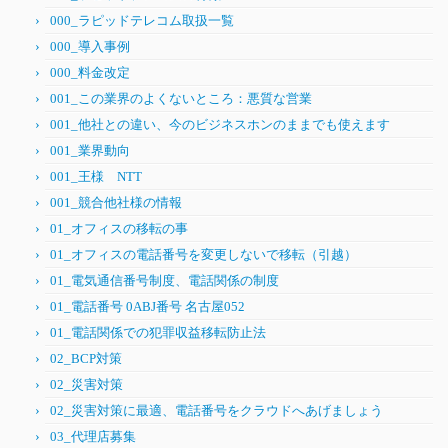
000_ラピッドテレコム取扱一覧
000_導入事例
000_料金改定
001_この業界のよくないところ：悪質な営業
001_他社との違い、今のビジネスホンのままでも使えます
001_業界動向
001_王様 NTT
001_競合他社様の情報
01_オフィスの移転の事
01_オフィスの電話番号を変更しないで移転（引越）
01_電気通信番号制度、電話関係の制度
01_電話番号 0ABJ番号 名古屋052
01_電話関係での犯罪収益移転防止法
02_BCP対策
02_災害対策
02_災害対策に最適、電話番号をクラウドへあげましょう
03_代理店募集