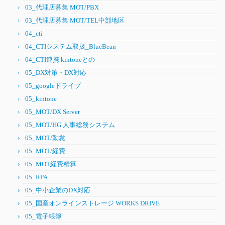
03_代理店募集 MOT/PBX
03_代理店募集 MOT/TEL中部地区
04_cti
04_CTIシステム取扱_BlueBean
04_CTI連携 kintoneとの
05_DX対策・DX対応
05_googleドライブ
05_kintone
05_MOT/DX Server
05_MOT/HG 人事総務システム
05_MOT/勤怠
05_MOT/経費
05_MOT経費精算
05_RPA
05_中小企業のDX対応
05_国産オンラインストレージ WORKS DRIVE
05_電子帳簿