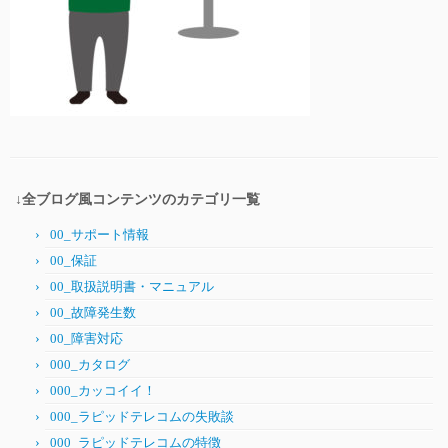
↓全ブログ風コンテンツのカテゴリ一覧
00_サポート情報
00_保証
00_取扱説明書・マニュアル
00_故障発生数
00_障害対応
000_カタログ
000_カッコイイ！
000_ラピッドテレコムの失敗談
000_ラピッドテレコムの特徴