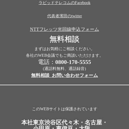
ラピッドテレコムのFacebook
代表者濱田のtwitter
NTTフレッツ光回線申込フォーム
無料相談
まずはお気軽にご相談ください。
各社のWEB会議でもご商談いただけます。
電話：
0800-170-5555
(通話料無料、通話録音)
無料相談_お問い合わせフォーム
このWEBサイトは保護されています
本社東京渋谷区代々木・名古屋・
小田原・東伊豆・大阪